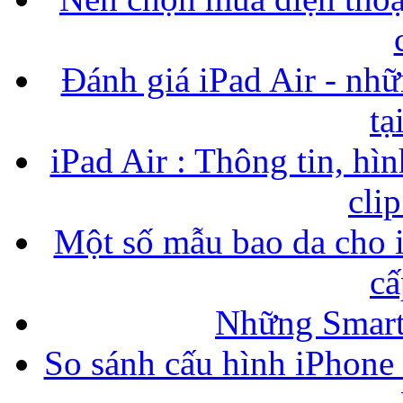
Đánh giá iPad Air - nhữ
tạ
iPad Air : Thông tin, hìn
cli
Một số mẫu bao da cho i
cấ
Những Smart
So sánh cấu hình iPhone