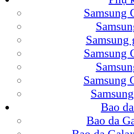
Samsung G
Bao da Samsung Galaxy 
Samsung
Samsung g
Samsung G
Samsung
Bao da Galaxy Note 
Samsung G
Samsung
Bao da
Nắp lưng Samsung Gala
Bao da Ga
Bao da Gala