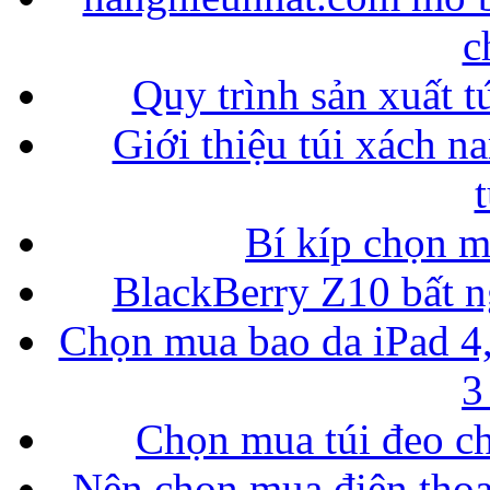
c
Quy trình sản xuất t
Giới thiệu túi xách n
Bí kíp chọn 
BlackBerry Z10 bất ng
Chọn mua bao da iPad 4,
3
Chọn mua túi đeo ch
Nên chọn mua điện thoại