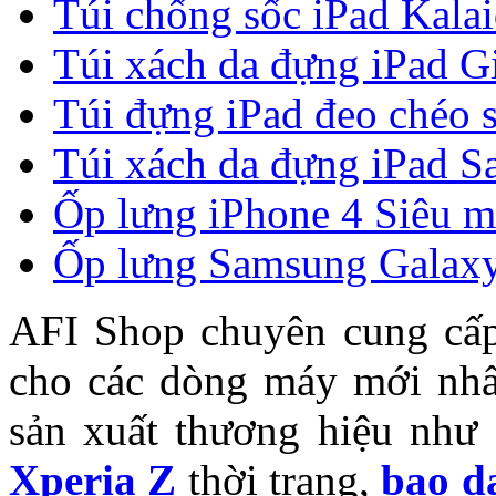
Túi chống sốc iPad Kala
Túi xách da đựng iPad G
Túi đựng iPad đeo chéo 
Túi xách da đựng iPad Sa
Ốp lưng iPhone 4 Siêu 
Ốp lưng Samsung Galaxy
AFI Shop chuyên cung cấ
cho các dòng máy mới nhất
sản xuất thương hiệu như
Xperia Z
thời trang,
bao d