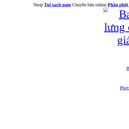
Shop
Tui xach nam
Chuyên bán online
Phân phối 
B
Phươ