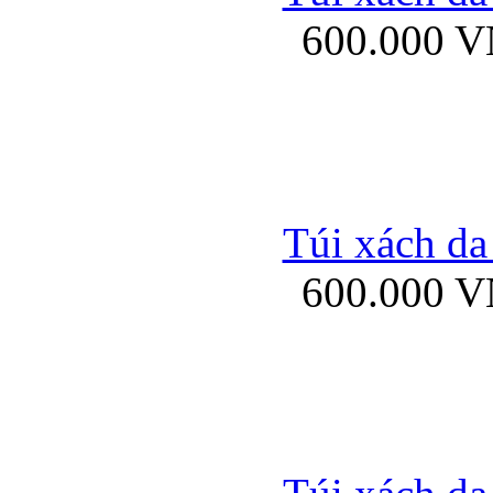
600.000 
Ốp lưng Sony Xp
Túi xách da
600.000 
Ốp lưng Sony Xp