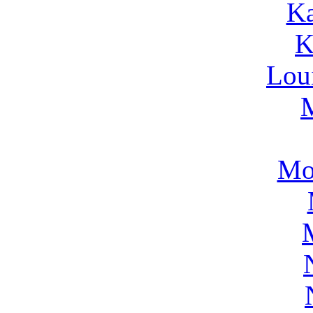
Ka
K
Lou
Mo