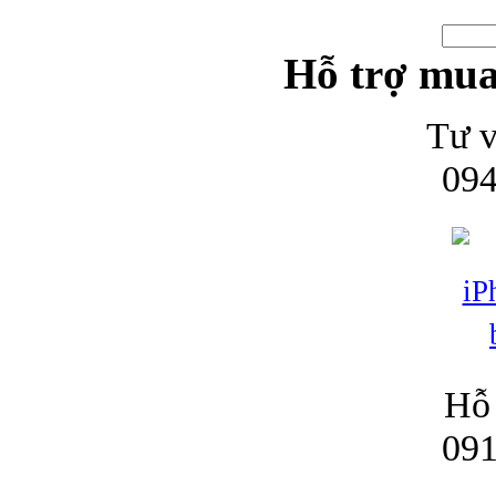
Hỗ trợ mua
Bao da iPhone
Tư v
094
Hỗ 
091