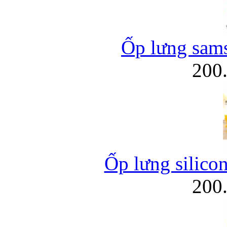
Ốp lưng sams
200
Ốp lưng silico
200