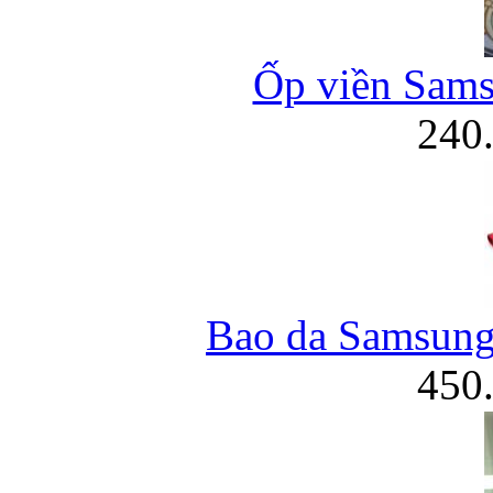
Ốp viền Sam
240
Bao da Samsung 
450