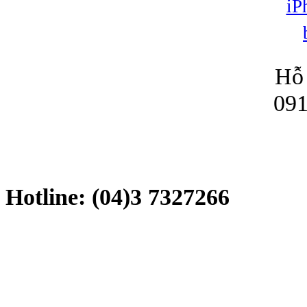
Hỗ 
091
Hotline: (04)3 7327266