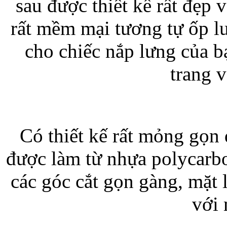
sau được thiết kế rất đẹp
rất mềm mại tương tự ốp lư
Bao da iPhone 5 
cho chiếc nắp lưng của b
trang 
Túi đựng iPad S
Có thiết kế rất mỏng gọn 
được làm từ nhựa polycarbon
các góc cắt gọn gàng, mặt
Túi đựng iPad 
với 