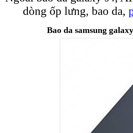
dòng ốp lưng, bao da,
Bao da samsung galaxy
Bao da iPhone