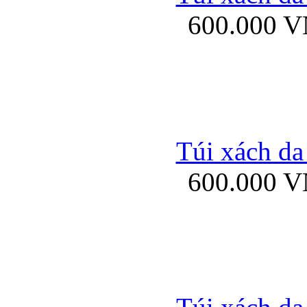
600.000 
Ốp lưng Sony Xp
Túi xách da
600.000 
Ốp lưng Sony Xp