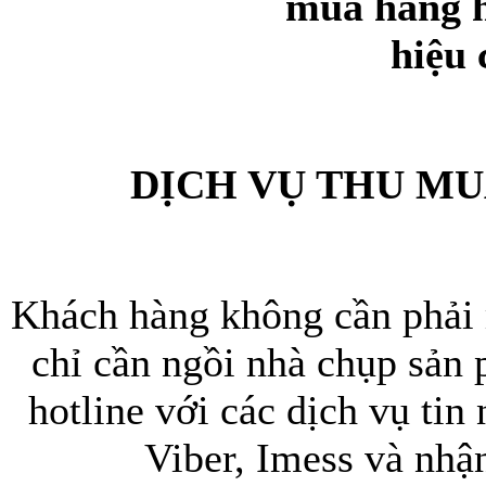
DỊCH VỤ THU MU
Khách hàng không cần phải 
chỉ cần ngồi nhà chụp sản
hotline với các dịch vụ tin
Viber, Imess và nhậ