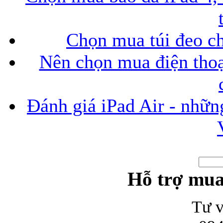
Chọn mua túi đeo ch
Nên chọn mua điện thoại
Đánh giá iPad Air - những
Hỗ trợ mua
Tư v