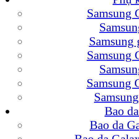
Samsung G
Bao da Samsung Galaxy 
Samsung
Samsung g
Samsung G
Samsung
Bao da Galaxy Note 
Samsung G
Samsung
Bao da
Nắp lưng Samsung Gala
Bao da Ga
Bao da Gala