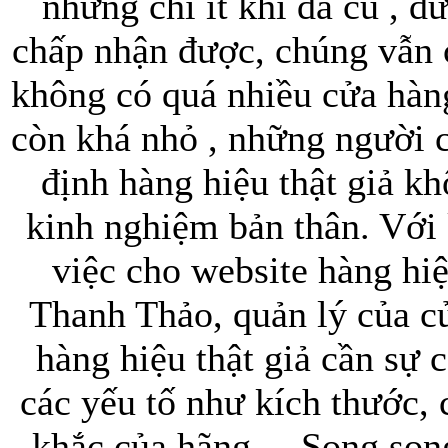
nhưng chí ít khi đã cũ , 
chấp nhận được, chúng vẫn
không có quá nhiều cửa hàng
còn khá nhỏ , những người 
định hàng hiệu thật giả k
kinh nghiệm bản thân. Với
việc cho website hàng hiệ
Thanh Thảo, quản lý của cử
hàng hiệu thật giả cần sự c
các yếu tố như kích thước, 
khắc của hãng,... Song son