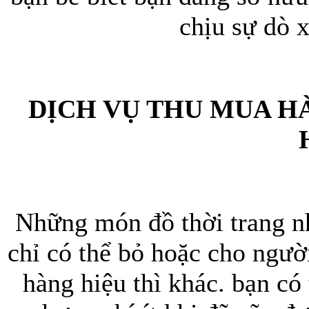
chịu sự dò 
Bao da iPhone
DỊCH VỤ THU MUA HÀ
Những món đồ thời trang nh
chỉ có thể bỏ hoặc cho ngườ
hàng hiệu thì khác. bạn có