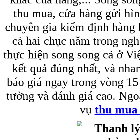
thu mua, cửa hàng gửi hìn
chuyên gia kiểm định hàng 
cả hai chục năm trong ngh
thực hiện song song cả ở Vi
kết quả đúng nhất, và nha
báo giá ngay trong vòng 15
tưởng và đánh giá cao. Ngoà
vụ
thu mua 