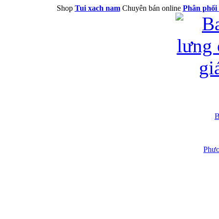
Shop
Tui xach nam
Chuyên bán online
Phân phối 
B
Phươ