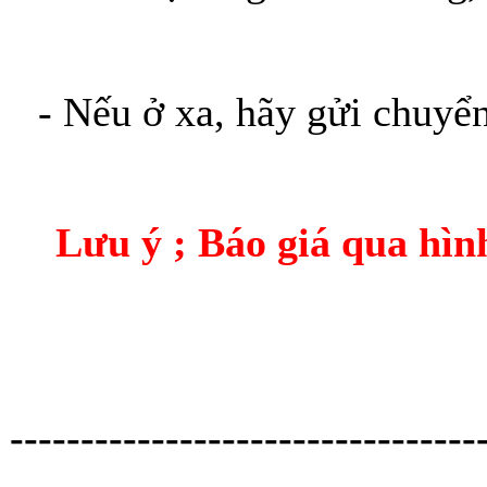
- Nếu ở xa, hãy gửi chuyể
Lưu ý ; Báo giá qua hìn
---------------------------------