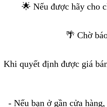
🌟 Nếu được hãy cho c
🌴 Chờ báo
Khi quyết định được giá bán
- Nếu bạn ở gần cửa hàng,