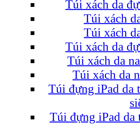
Túi xách da đ
Túi xách d
Túi xách d
Túi xách da đ
Túi xách da n
Túi xách da 
Túi đựng iPad da t
s
Túi đựng iPad da 