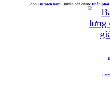
Shop
Tui xach nam
Chuyên bán online
Phân phối 
B
Phươ