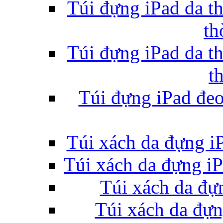
Túi đựng iPad da t
th
Túi đựng iPad da t
t
Túi đựng iPad đeo 
Túi xách da đựng i
Túi xách da đựng iP
Túi xách da đự
Túi xách da đựn