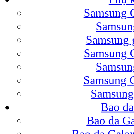
Samsung G
Bao da Samsung Galaxy 
Samsung
Samsung g
Samsung G
Samsung
Bao da Galaxy Note 
Samsung G
Samsung
Bao da
Nắp lưng Samsung Gala
Bao da Ga
Bao da Gala