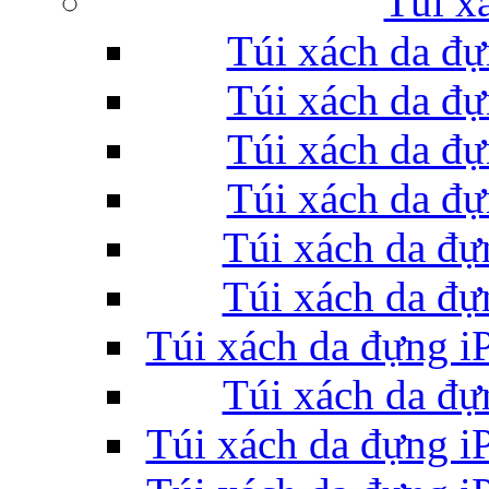
Túi x
Túi xách da đự
Bao da iPhone 5 
Túi xách da đự
Túi xách da đự
Túi xách da đự
Túi xách da đự
Túi đựng iPad S
Túi xách da đự
Túi xách da đựng i
Túi xách da đự
Túi đựng iPad 
Túi xách da đựng i