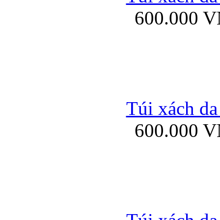
600.000 
Ốp lưng Sony Xp
Túi xách da
600.000 
Ốp lưng Sony Xp