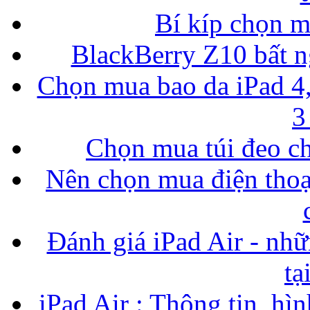
Bí kíp chọn 
BlackBerry Z10 bất ng
Chọn mua bao da iPad 4,
3
Chọn mua túi đeo ch
Nên chọn mua điện thoại
Đánh giá iPad Air - nhữ
tạ
iPad Air : Thông tin, hìn