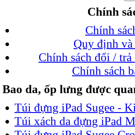
Chính sá
Chính sác
Quy định và 
Chính sách đổi / trả
Chính sách b
Bao da, ốp lưng được qua
Túi đựng iPad Sugee - Ki
Túi xách da đựng iPad M
Túi đựng iPad Sugee Cro