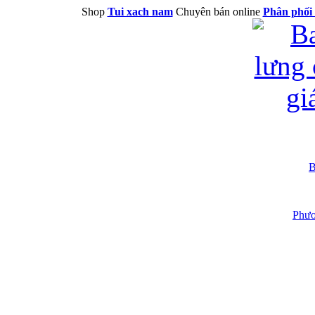
Shop
Tui xach nam
Chuyên bán online
Phân phối 
B
Phươ