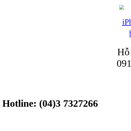
Hỗ 
091
Hotline: (04)3 7327266