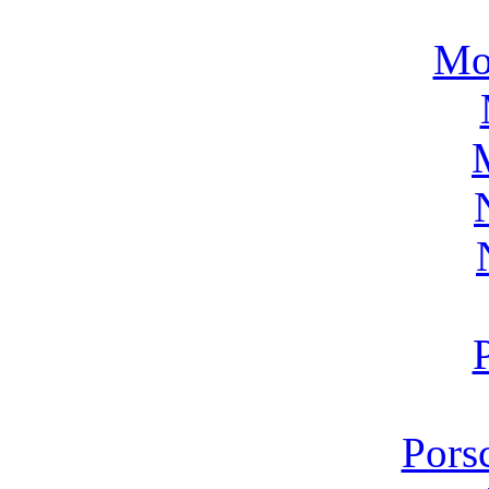
Mo
Pors