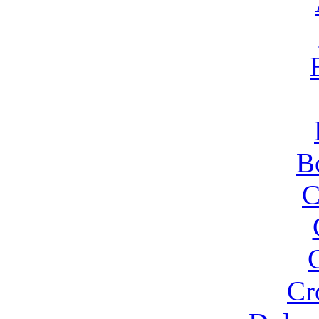
B
C
Cr