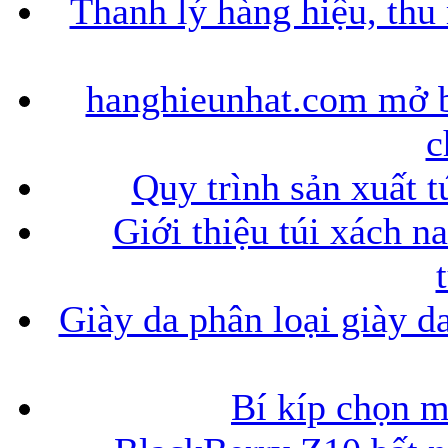
Thanh lý hàng hiệu, thu
hanghieunhat.com mở b
c
Quy trình sản xuất t
Giới thiệu túi xách n
Giày da phân loại giày d
Bí kíp chọn 