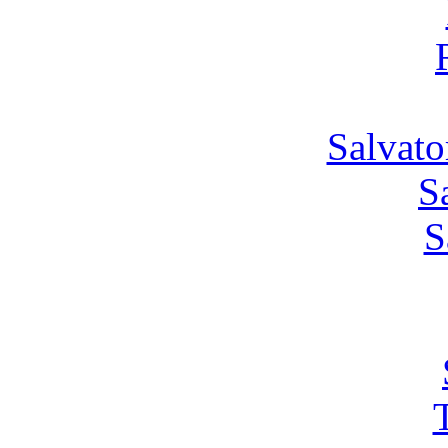
Salvato
S
S