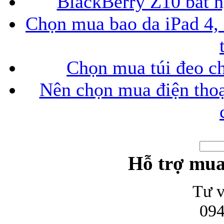
BlackBerry Z10 bất ng
Chọn mua bao da iPad 4, 
Chọn mua túi đeo ch
Nên chọn mua điện thoại
Hỗ trợ mua
Tư v
094