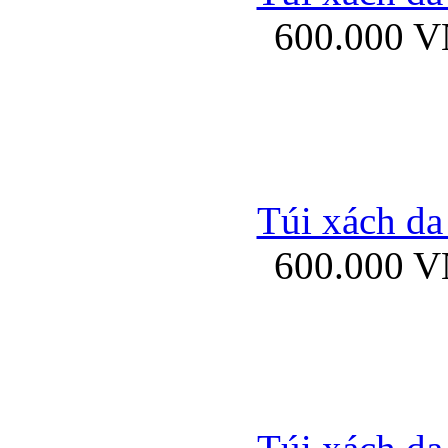
600.000 
Ốp lưng Sony Xp
Túi xách da
600.000 
Ốp lưng Sony Xp