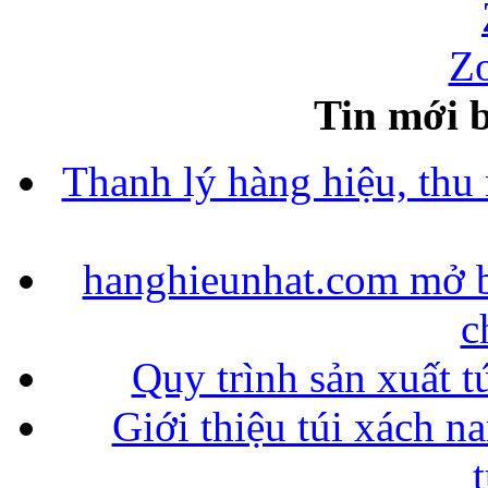
Zo
Tin mới b
Thanh lý hàng hiệu, thu
hanghieunhat.com mở b
c
Quy trình sản xuất t
Giới thiệu túi xách n