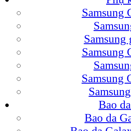
Samsung G
Bao da Samsung Galaxy 
Samsung
Samsung g
Samsung G
Samsung
Bao da Galaxy Note 
Samsung G
Samsung
Bao da
Nắp lưng Samsung Gala
Bao da Ga
Bao da Gala