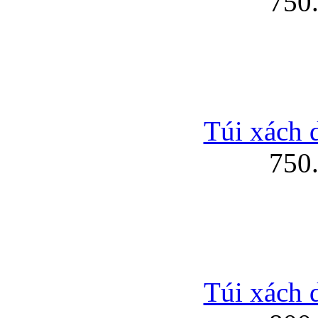
750
Túi xách 
750
Túi xách 