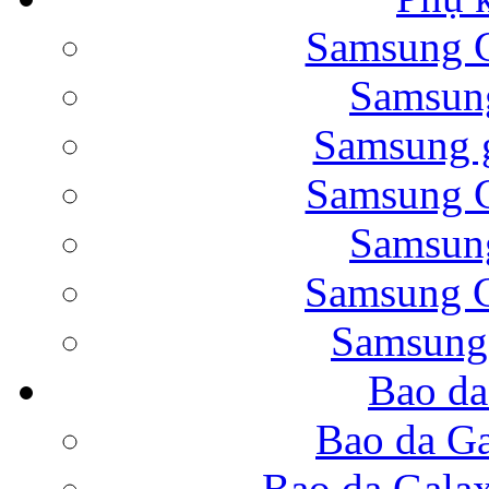
Samsung G
Bao da Samsung Galaxy 
Samsung
Samsung g
Samsung G
Samsung
Bao da Galaxy Note 
Samsung G
Samsung
Bao da
Nắp lưng Samsung Gala
Bao da Ga
Bao da Gala