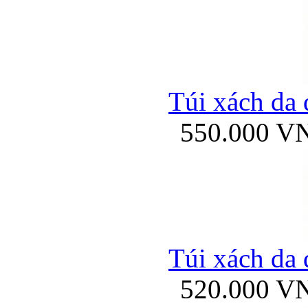
Túi xách da 
550.000 V
Túi xách da 
520.000 V