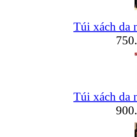
Túi xách da 
750
Túi xách da 
900