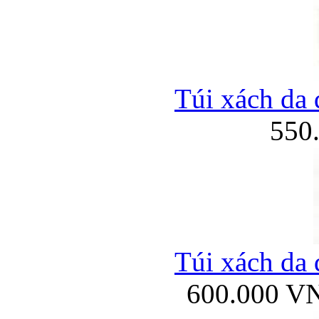
Túi xách da 
550
Túi xách da 
600.000 V