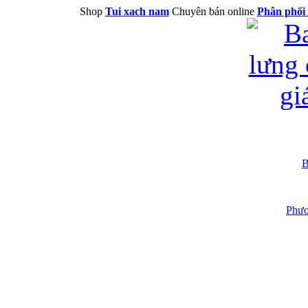
Shop
Tui xach nam
Chuyên bán online
Phân phối 
B
Phươ