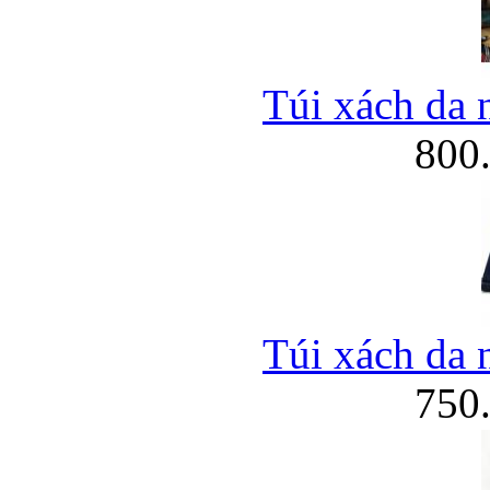
Túi xách da 
800
Túi xách da 
750