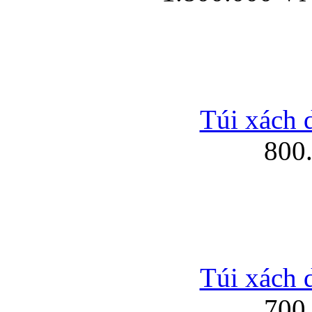
Túi xách 
800
Túi xách 
700