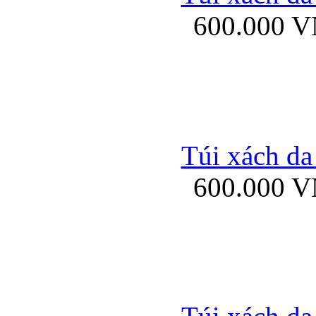
600.000 
Ốp lưng Sony Xp
Túi xách da
600.000 
Ốp lưng Sony Xp