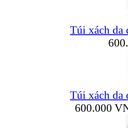
Túi xách da 
600
Túi xách da 
600.000 V