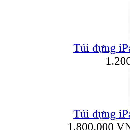
Túi đựng iPa
1.20
Túi đựng iPa
1.800.000 V