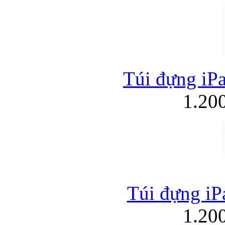
Túi đựng iPa
1.20
Túi đựng iPa
1.20