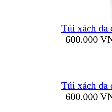
Túi xách da 
600.000 V
Túi xách da 
600.000 V