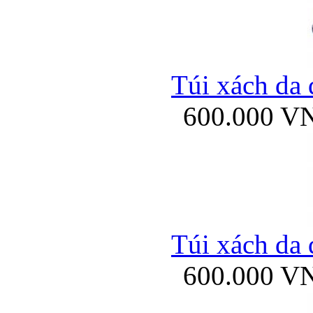
Túi xách da 
600.000 V
Túi xách da 
600.000 V