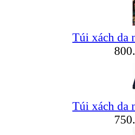
Túi xách da 
800
Túi xách da 
750