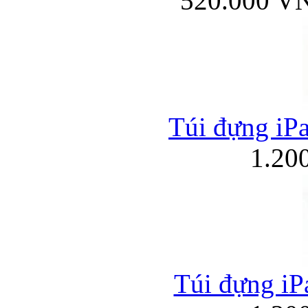
520.000 V
Túi đựng iPa
1.20
Túi đựng iPa