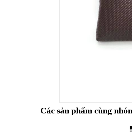
Túi đựng iP
Bao da Samsung Galaxy
Các sản phẩm cùng nhóm
Bao da Samsung Ga