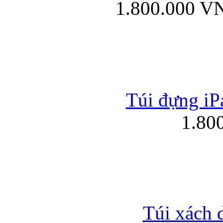
1.800.000 V
Túi đựng iPa
1.80
Túi xách 