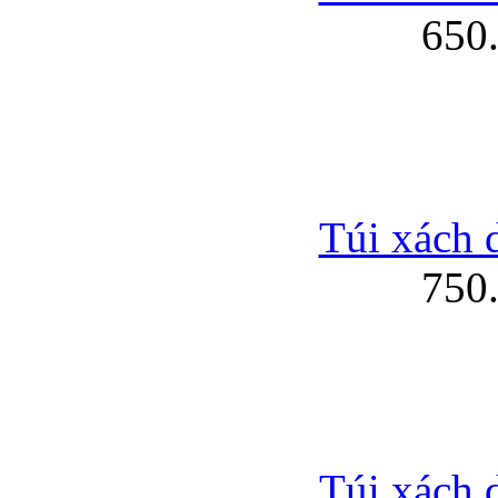
650
Túi xách 
750
Túi xách 