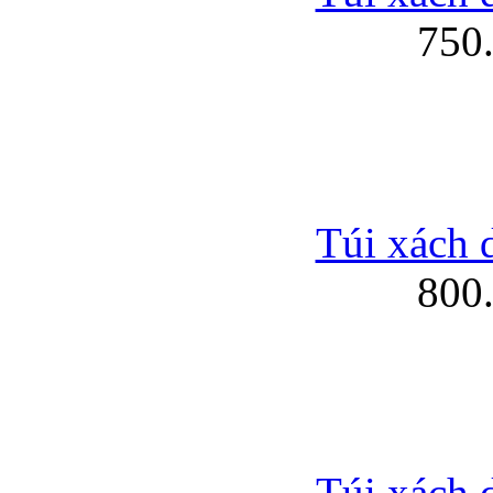
750
Túi xách 
800
Túi xách 