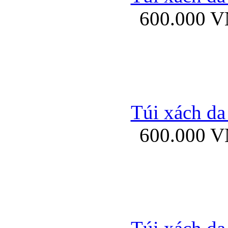
600.000 
Ốp lưng Sony Xp
Túi xách da
600.000 
Ốp lưng Sony Xp