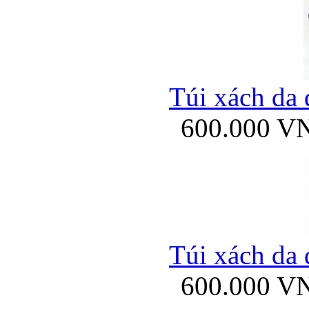
Túi xách da 
600.000 V
Túi xách da 
600.000 V