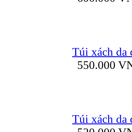
Túi xách da 
550.000 V
Túi xách da 