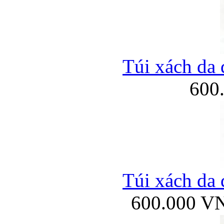
Túi xách da 
600
Túi xách da 
600.000 V