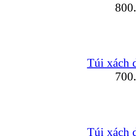
800
Túi xách 
700
Túi xách 