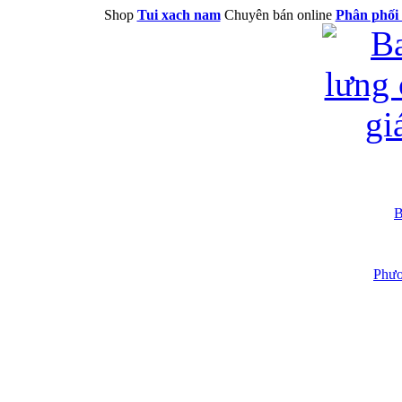
Shop
Tui xach nam
Chuyên bán online
Phân phối 
B
Phươ