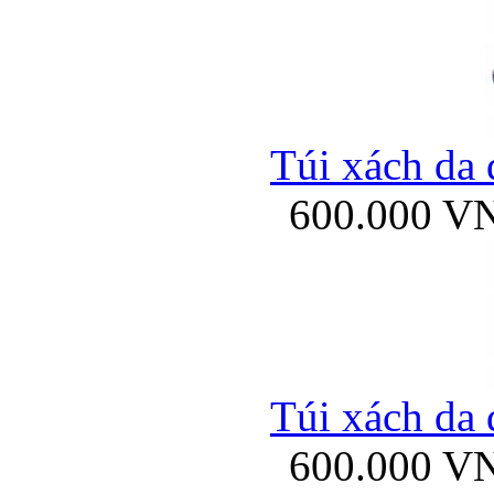
Túi xách da 
600.000 V
Túi xách da 
600.000 V