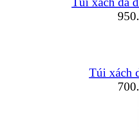
Túi xách da đ
950
Túi xách d
700