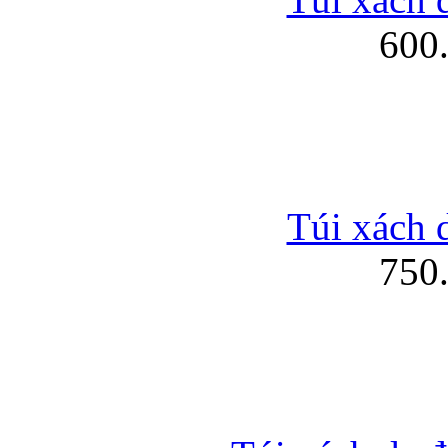
600
Túi xách d
750