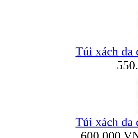
Túi xách da 
550
Túi xách da 
600.000 V