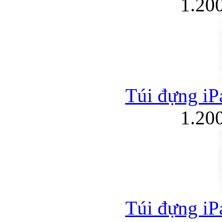
1.20
Túi đựng iPa
1.20
Túi đựng iPa