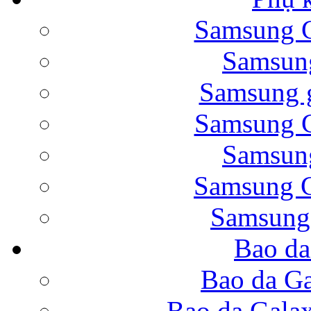
Samsung G
Bao da Samsung Galaxy 
Samsung
Samsung g
Samsung G
Samsung
Bao da Galaxy Note 
Samsung G
Samsung
Bao da
Nắp lưng Samsung Gala
Bao da Ga
Bao da Gala