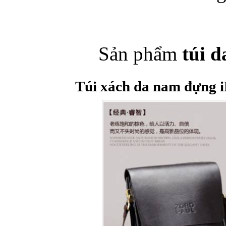
Túi đựng iPad S
Sản phẩm
túi d
Túi xách da nam đựng i
Túi đựng iPad 
Túi đựng iP