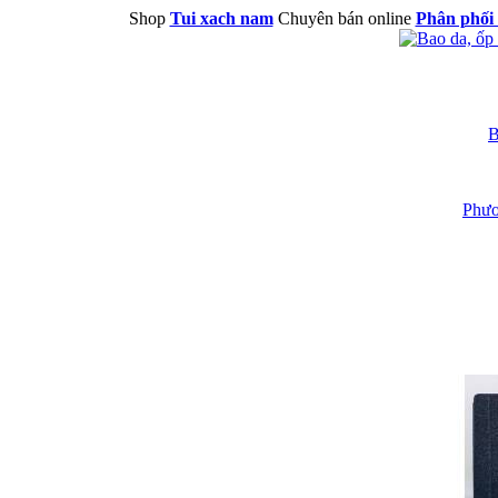
Shop
Tui xach nam
Chuyên bán online
Phân phối 
B
Phươ