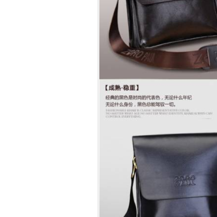
Bao da Samsung Galaxy
Bao da Samsung Ga
Bao da iPhone