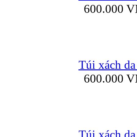
600.000 
Bao da samsung gal
Túi xách da
600.000 
Bao da Samsung Galaxy 
Túi xách da
Ốp lưng HTC