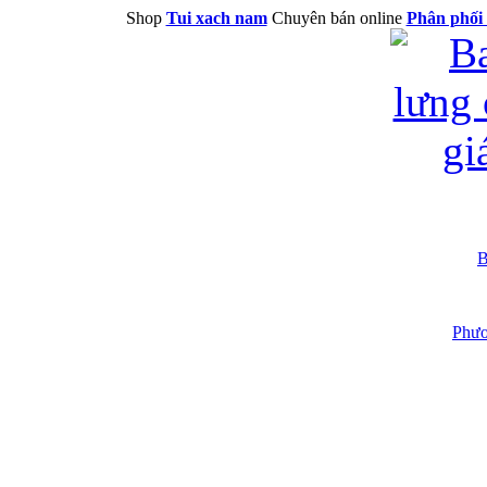
Shop
Tui xach nam
Chuyên bán online
Phân phối 
B
Phươ