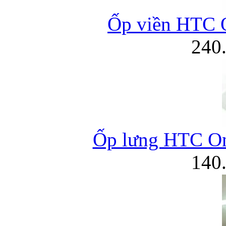
Ốp viền HTC
240
Ốp lưng HTC O
140