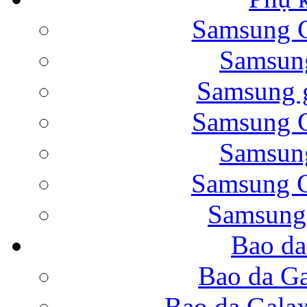
Samsung G
Bao da Samsung Galaxy 
Samsung
Samsung g
Samsung G
Samsung
Bao da Galaxy Note 
Samsung G
Samsung
Bao da
Nắp lưng Samsung Gala
Bao da Ga
Bao da Gala