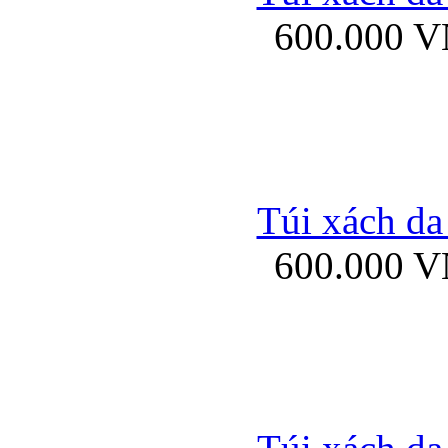
600.000 
Ốp lưng Sony Xp
Túi xách da
600.000 
Ốp lưng Sony Xp