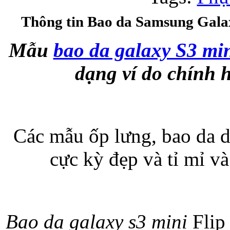
Thông tin Bao da Samsung Galax
Bao da samsung galaxy
Mẫu
bao da galaxy S3 mi
dạng ví do chính 
Bao da Samsung Galaxy 
Các mẫu ốp lưng, bao da d
cực kỳ đẹp và tỉ mỉ v
Ốp lưng iPhone 
Bao da galaxy s3 mini
Flip