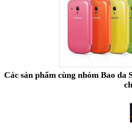
Các sản phẩm cùng nhóm Bao da S
c