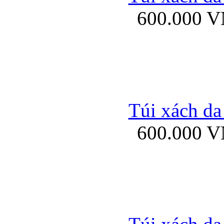
600.000 
Ốp lưng Sony Xp
Túi xách da
600.000 
Ốp lưng Sony Xp