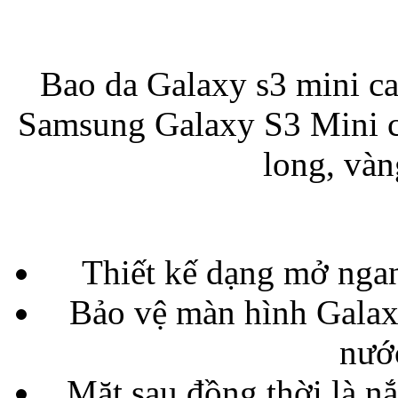
Bao da Galaxy s3 mini ca
Túi đựng iP
Samsung Galaxy S3 Mini có
long, vàn
Bao da Samsung Galaxy
Thiết kế dạng mở nga
Bảo vệ màn hình Galax
nướ
Bao da Samsung Ga
Mặt sau đồng thời là n