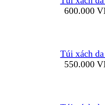
Túi xách da
Bao da iPhone 5 mở
600.000 
Bao da iPhone 
Túi xách da
550.000 
Bao da iPad Mini Bor