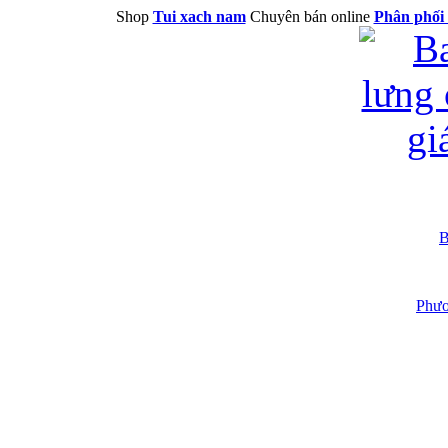
Shop
Tui xach nam
Chuyên bán online
Phân phối 
B
Phươ