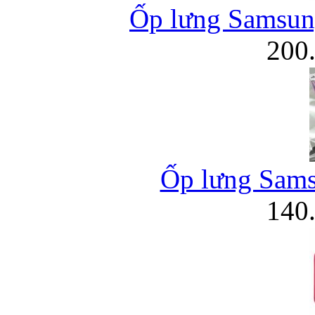
Ốp lưng Samsung
200
Ốp lưng Sams
140