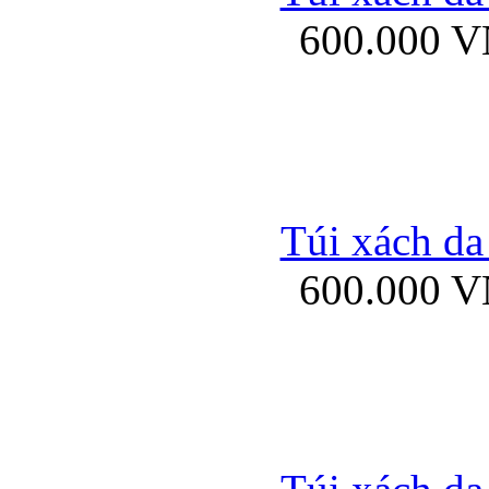
600.000 
Ốp lưng Sony Xp
Túi xách da
600.000 
Ốp lưng Sony Xp