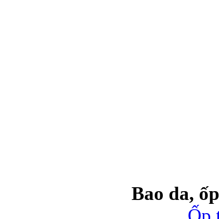
Bao da iPhone
Bao da, ốp
Ốp 