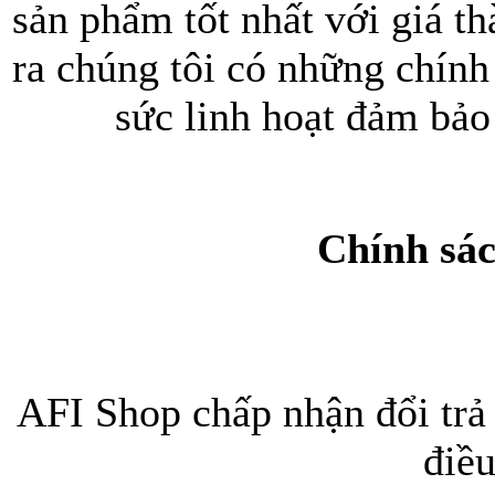
sản phẩm tốt nhất với giá th
ra chúng tôi có những chính 
sức linh hoạt đảm bảo
Túi xách da 
Chính sác
Ốp lưng Sony Xp
AFI Shop chấp nhận đổi trả
điều