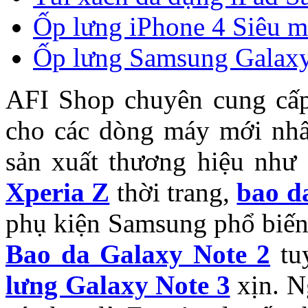
Ốp lưng iPhone 4 Siêu 
Ốp lưng Samsung Galaxy
AFI Shop chuyên cung cấ
cho các dòng máy mới nhất
sản xuất thương hiệu như
Xperia Z
thời trang,
bao d
phụ kiện Samsung phổ biế
Bao da Galaxy Note 2
tuy
lưng Galaxy Note 3
xịn. N