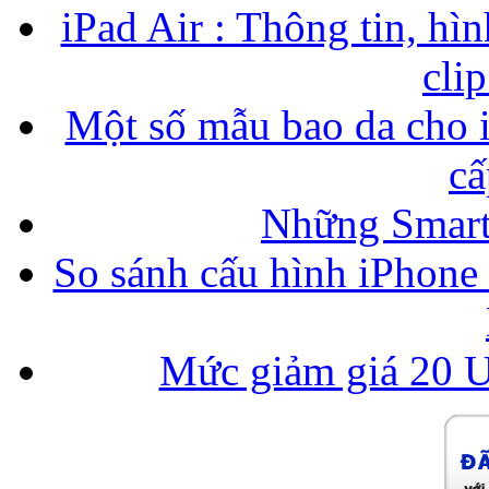
iPad Air : Thông tin, hìn
cli
Một số mẫu bao da cho i
cấ
Những Smart
So sánh cấu hình iPhone
Mức giảm giá 20 U