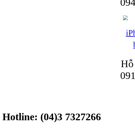
094
Túi đựng iP
Hỗ 
Bao da Samsung Galaxy
091
Hotline: (04)3 7327266
Bao da Samsung Ga