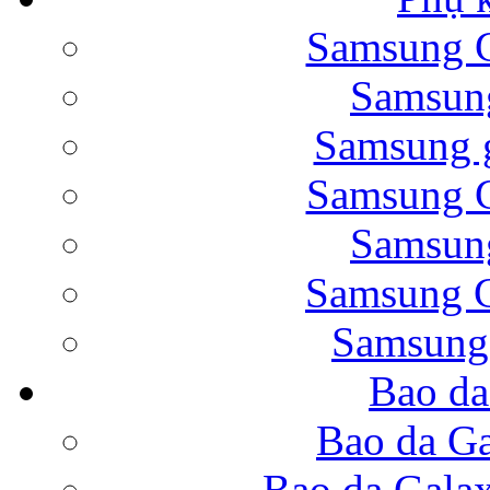
Samsung G
Bao da Samsung Galaxy 
Samsung
Samsung g
Samsung G
Samsung
Bao da Galaxy Note 
Samsung G
Samsung
Bao da
Nắp lưng Samsung Gala
Bao da Ga
Bao da Gala