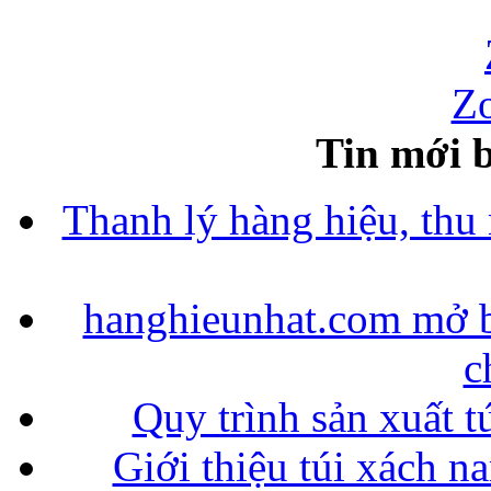
Zo
Tin mới b
Thanh lý hàng hiệu, thu
hanghieunhat.com mở b
c
Quy trình sản xuất t
Giới thiệu túi xách n