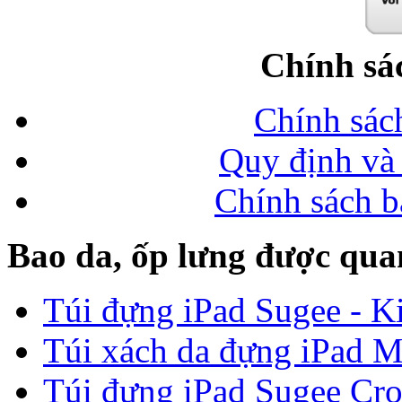
Chính sá
Chính sác
Quy định và 
Chính sách b
Bao da, ốp lưng được qua
Túi đựng iPad Sugee - Ki
Túi xách da đựng iPad M
Túi đựng iPad Sugee Cro