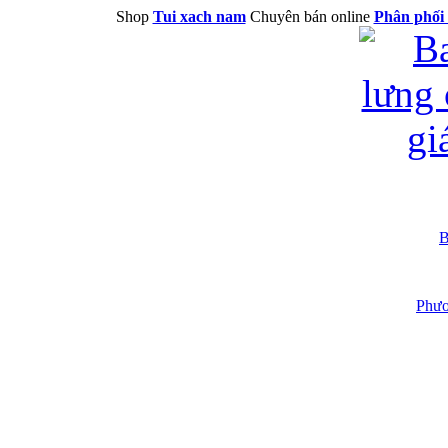
Shop
Tui xach nam
Chuyên bán online
Phân phối 
B
Phươ