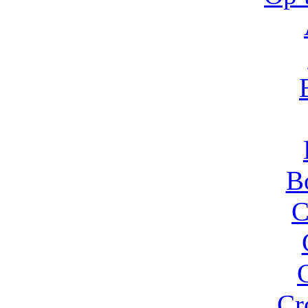
B
C
Cr