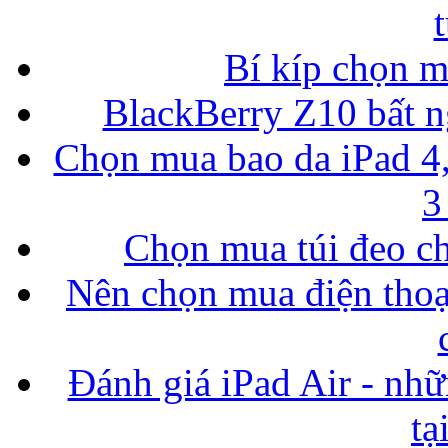
Bí kíp chọn 
BlackBerry Z10 bất ng
Chọn mua bao da iPad 4,
3
Chọn mua túi đeo ch
Nên chọn mua điện thoại
Đánh giá iPad Air - nhữ
tạ