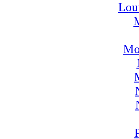
Lou
Mo