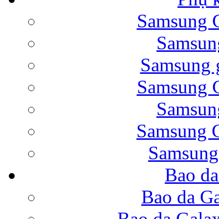
Samsung G
Bao da Samsung Galaxy 
Samsung
Samsung g
Samsung G
Samsung
Bao da Galaxy Note 
Samsung G
Samsung
Bao da
Nắp lưng Samsung Gala
Bao da Ga
Bao da Gala