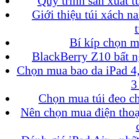
Quy trình sản xuất t
Giới thiệu túi xách n
Bí kíp chọn 
BlackBerry Z10 bất ng
Chọn mua bao da iPad 4,
3
Chọn mua túi đeo ch
Nên chọn mua điện thoại