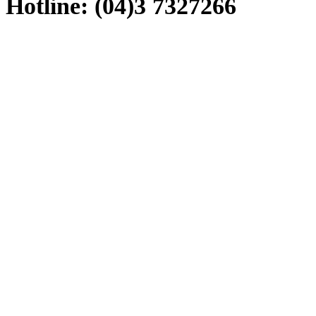
Hotline: (04)3 7327266