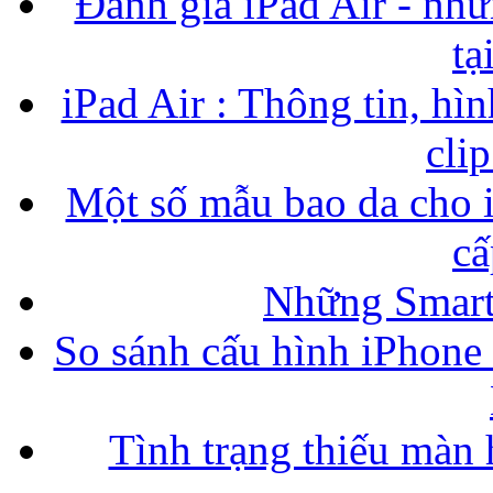
Đánh giá iPad Air - nhữ
tạ
iPad Air : Thông tin, hìn
cli
Một số mẫu bao da cho i
cấ
Những Smart
So sánh cấu hình iPhone
Tình trạng thiếu màn 