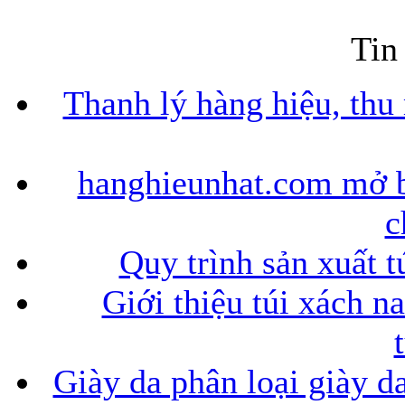
Tin
Bao da iPhone
Thanh lý hàng hiệu, thu
hanghieunhat.com mở b
c
Quy trình sản xuất t
Giới thiệu túi xách n
Giày da phân loại giày d