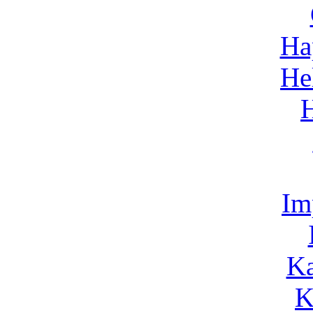
Ha
He
Im
Ka
K