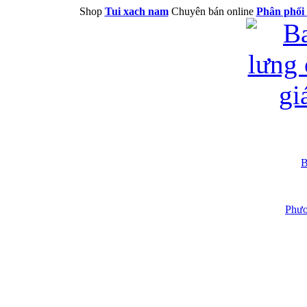
Shop
Tui xach nam
Chuyên bán online
Phân phối 
B
Phươ