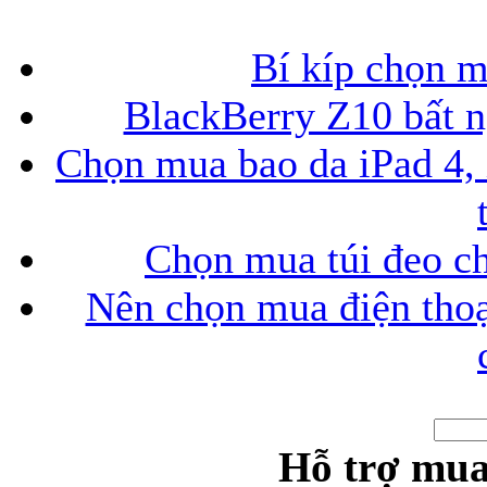
Bí kíp chọn 
BlackBerry Z10 bất ng
Chọn mua bao da iPad 4, 
Chọn mua túi đeo ch
Nên chọn mua điện thoại
Hỗ trợ mua