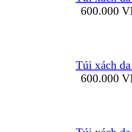
600.000 
Ốp lưng Sony Xp
Túi xách da
600.000 
Ốp lưng Sony Xp