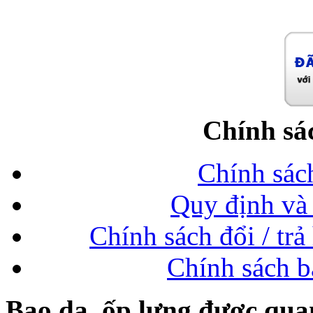
Chính sá
Chính sác
Quy định và 
Chính sách đổi / trả
Chính sách b
Bao da, ốp lưng được qua