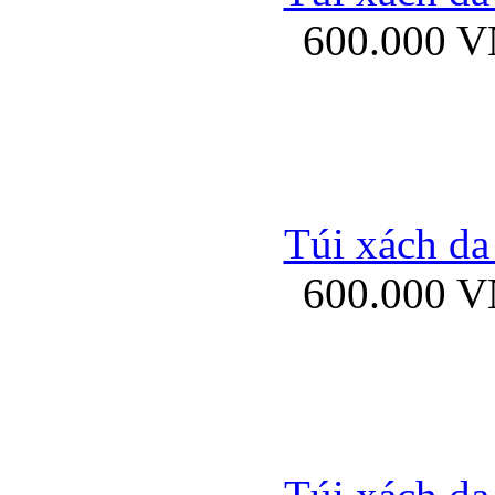
600.000 
Ốp lưng Sony Xp
Túi xách da
600.000 
Ốp lưng Sony Xp