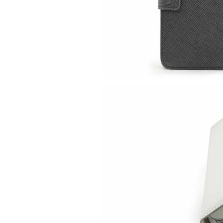
Túi đựng iP
Bao da Samsung Galaxy
Bao da Samsung Ga