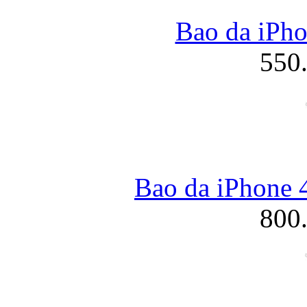
Bao da iPh
550
Bao da iPhone 4
800