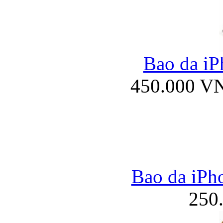
Bao da iP
450.000 V
Bao da iPho
250