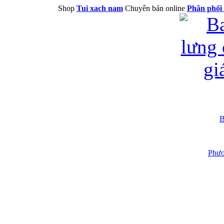
Shop
Tui xach nam
Chuyên bán online
Phân phối 
B
Phươ