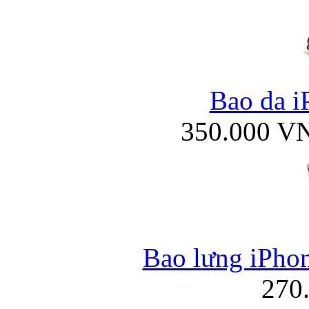
Bao da i
350.000 V
Bao lưng iPho
270