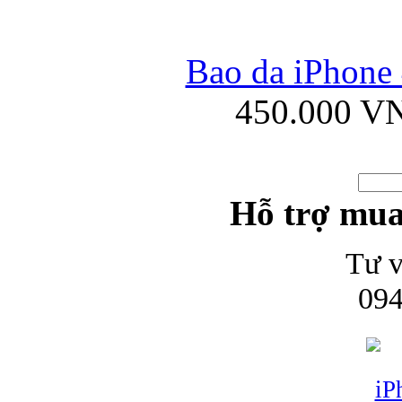
Bao da iPhone 
450.000 V
Hỗ trợ mua
Tư v
094