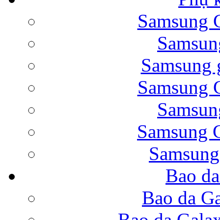
Samsung G
Bao da Samsung Galaxy 
Samsung
Samsung g
Samsung G
Samsung
Bao da Galaxy Note 
Samsung G
Samsung
Bao da
Nắp lưng Samsung Gala
Bao da Ga
Bao da Gala