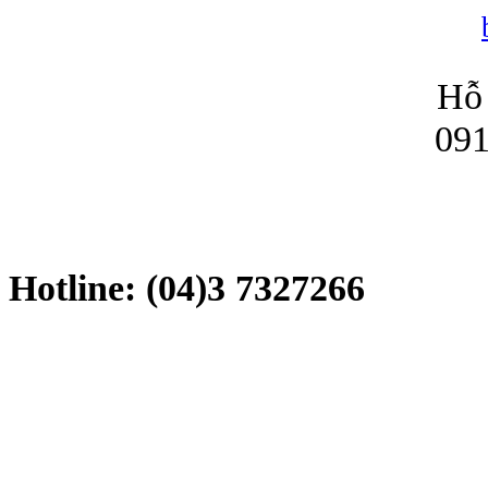
Hỗ 
091
Hotline: (04)3 7327266