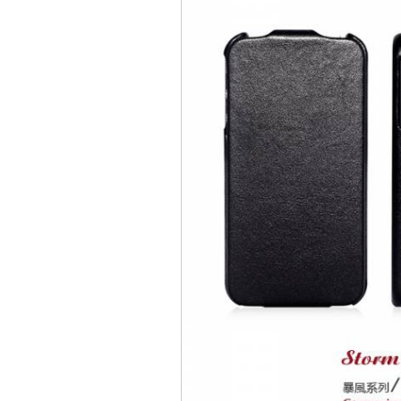
Bao da iPhone 5 
Túi đựng iPad S
Túi đựng iPad 