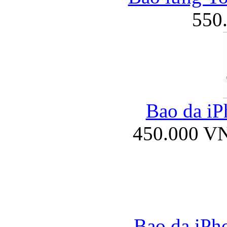
550
Bao da iP
450.000 V
Bao da iPho