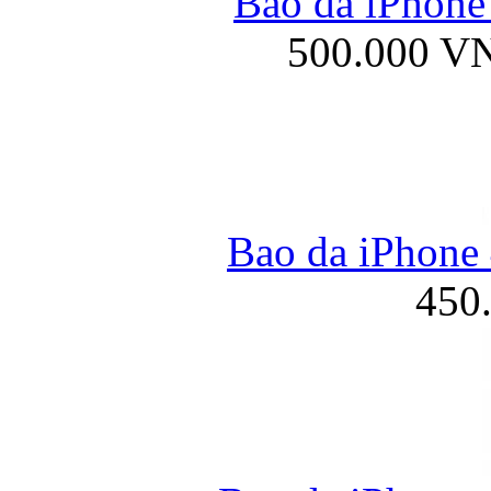
Bao da iPhone 
500.000 V
Bao da iPhone 
450