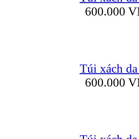
600.000 
Ốp lưng Sony Xp
Túi xách da
600.000 
Ốp lưng Sony Xp