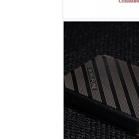
Túi đựng iP
Bao da Samsung Galaxy
Bao da Samsung Ga