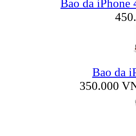
Bao da iPhone
450
Bao da i
350.000 V