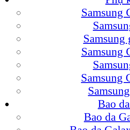
Samsung G
Bao da Samsung Galaxy 
Samsung
Samsung g
Samsung G
Samsung
Bao da Galaxy Note 
Samsung G
Samsung
Bao da
Nắp lưng Samsung Gala
Bao da Ga
Bao da Gala