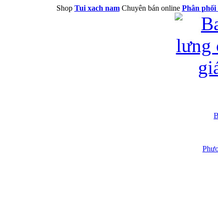
Shop
Tui xach nam
Chuyên bán online
Phân phối 
B
Phươ