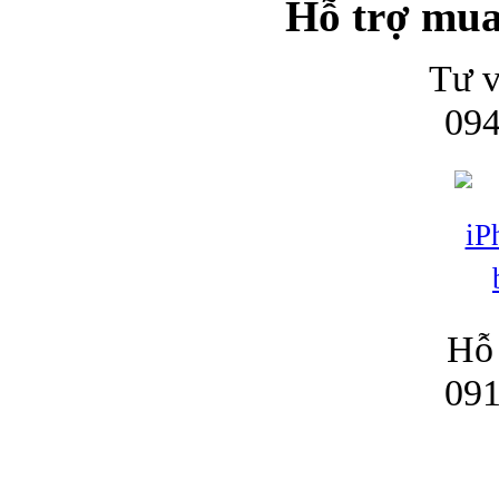
Hỗ trợ mua
Tư v
094
Hỗ 
091