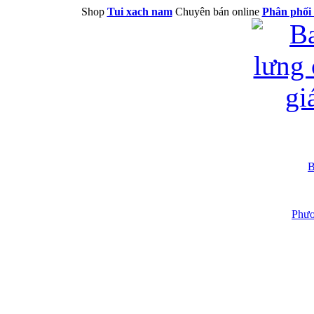
Shop
Tui xach nam
Chuyên bán online
Phân phối 
B
Phươ