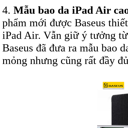
4.
Mẫu bao da iPad Air ca
phẩm mới được Baseus thiết
iPad Air. Vẫn giữ ý tưởng t
Baseus đã đưa ra mẫu bao da
mỏng nhưng cũng rất đầy đủ 