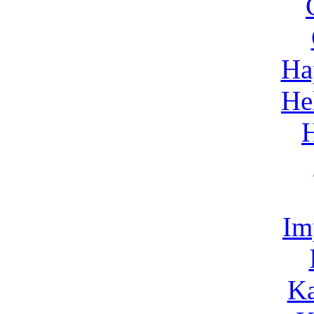
Ha
He
Im
Ka