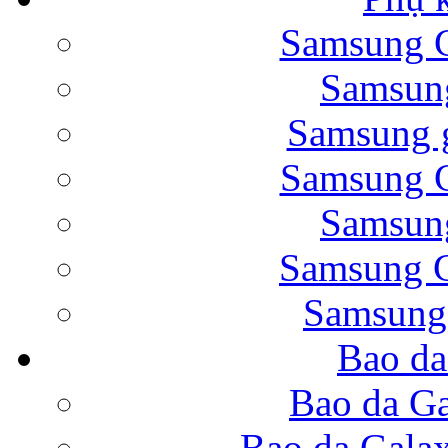
Samsung G
Bao da Samsung Galaxy 
Samsung
Samsung g
Samsung G
Samsung
Bao da Galaxy Note 
Samsung G
Samsung
Bao da
Nắp lưng Samsung Gala
Bao da Ga
Bao da Gala