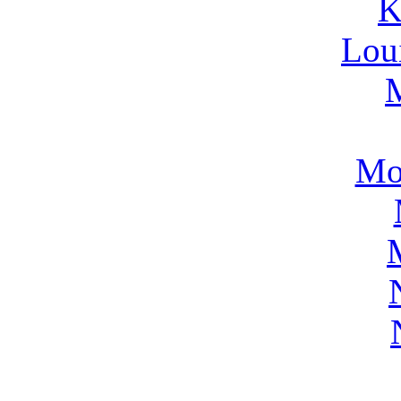
K
Lou
Mo