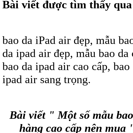
Bài viết được tìm thấy qua
bao da iPad air đẹp, mẫu bao
da ipad air đẹp, mẫu bao da 
bao da ipad air cao cấp, bao
ipad air sang trọng.
Bài viết " Một số mẫu bao
hàng cao cấp nên mua "