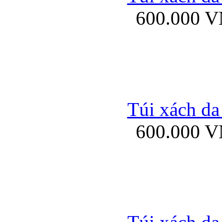
600.000 
Ốp lưng Sony Xp
Túi xách da
600.000 
Ốp lưng Sony Xp