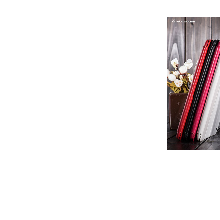
Túi đựng iP
Bao da Samsung Galaxy
Bao da Samsung Ga