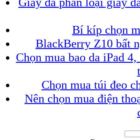
Giày da phân loại giày d
Bí kíp chọn 
BlackBerry Z10 bất ng
Chọn mua bao da iPad 4, 
Chọn mua túi đeo ch
Nên chọn mua điện thoại