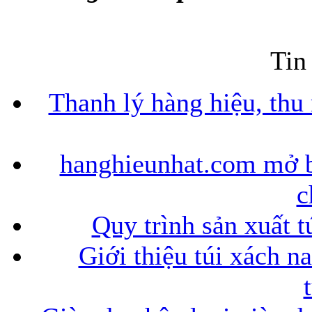
Tin
Thanh lý hàng hiệu, thu
hanghieunhat.com mở b
c
Quy trình sản xuất t
Giới thiệu túi xách n