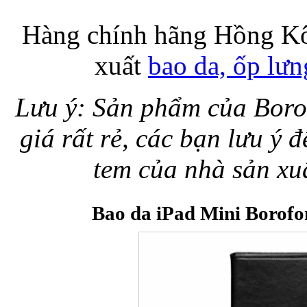
Hàng chính hãng Hồng Kô
xuất
bao da, ốp lưn
Lưu ý: Sản phẩm của Borof
giá rất rẻ, các bạn lưu ý
tem của nhà sản xuất
Bao da iPad Mini Borofo