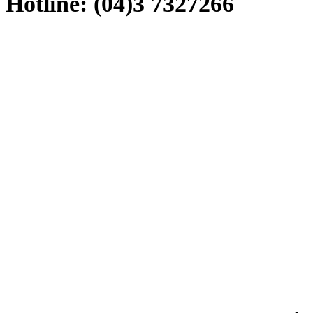
Hotline: (04)3 7327266