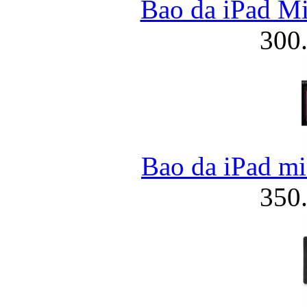
Bao da iPad Mi
300
Bao da iPad mi
350