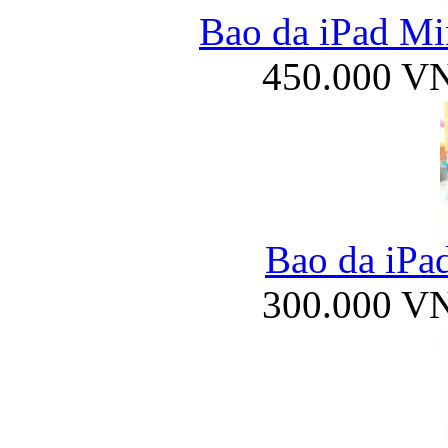
Bao da iPad Mi
450.000 V
Bao da iPa
300.000 V