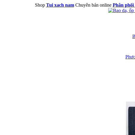
Shop
Tui xach nam
Chuyên bán online
Phân phối 
B
Phươ