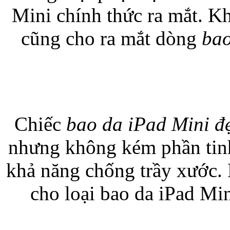
Mini chính thức ra mắt. K
cũng cho ra mắt dòng
bao
Bao da Samsung Galaxy
Chiếc
bao da iPad Mini đ
Bao da Samsung Ga
nhưng không kém phần tinh
khả năng chống trầy xước.
cho loại bao da iPad Mi
Bao da iPhone