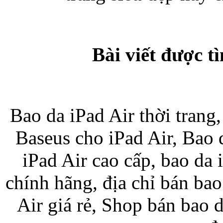
Bài viết được t
Bao da iPhone
Bao da iPad Air thời trang
Baseus cho iPad Air, Bao 
iPad Air cao cấp, bao da 
chính hãng, địa chỉ bán bao
Air giá rẻ, Shop bán bao 