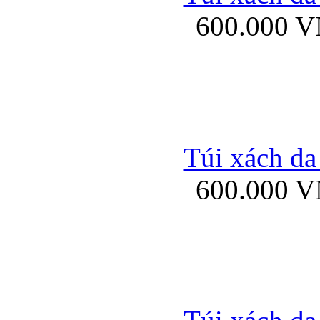
600.000 
Ốp lưng Sony Xp
Túi xách da
600.000 
Ốp lưng Sony Xp