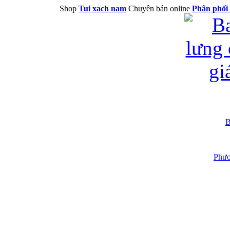
Shop
Tui xach nam
Chuyên bán online
Phân phối 
B
Phươ