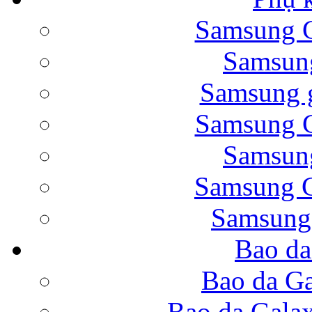
Samsung G
Bao da Samsung Galaxy 
Samsung
Samsung g
Samsung G
Samsung
Bao da Galaxy Note 
Samsung G
Samsung
Bao da
Nắp lưng Samsung Gala
Bao da Ga
Bao da Gala