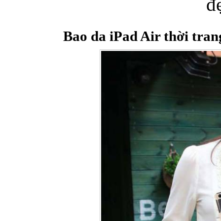
đ
Bao da iPad Air thời tra