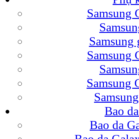
Samsung G
Bao da Samsung Galaxy 
Samsung
Samsung g
Samsung G
Samsung
Bao da Galaxy Note 
Samsung G
Samsung
Bao da
Nắp lưng Samsung Gala
Bao da Ga
Bao da Gala