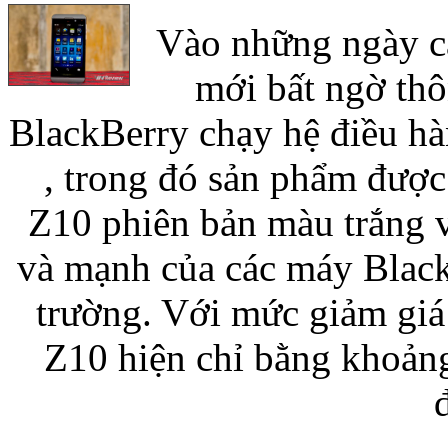
Vào những ngày 
mới bất ngờ thô
BlackBerry chạy hệ điều hà
, trong đó sản phẩm đượ
Z10 phiên bản màu trắng va
và mạnh của các máy Blac
trường. Với mức giảm giá
Z10 hiện chỉ bằng khoảng
đ