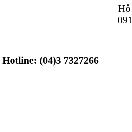
Hỗ 
091
Hotline: (04)3 7327266