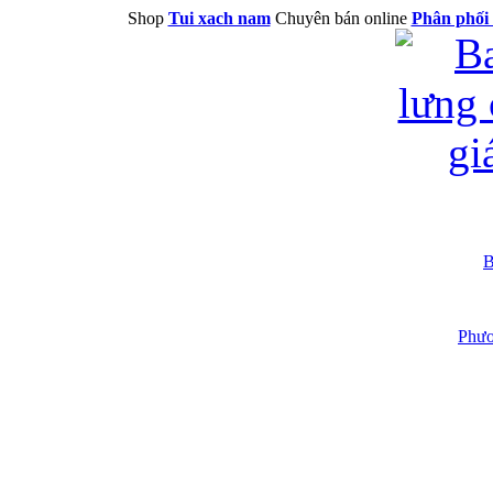
Shop
Tui xach nam
Chuyên bán online
Phân phối 
B
Phươ