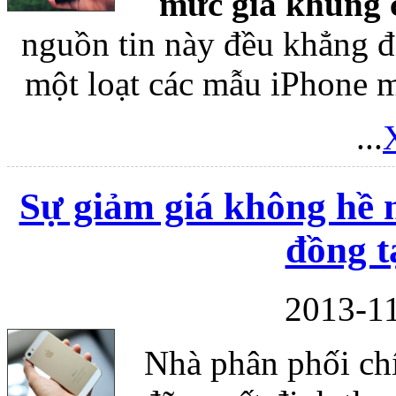
mức giá khủng 
nguồn tin này đều khẳng đ
một loạt các mẫu iPhone m
...
Sự giảm giá không hề 
đồng t
2013-11
Nhà phân phối chí