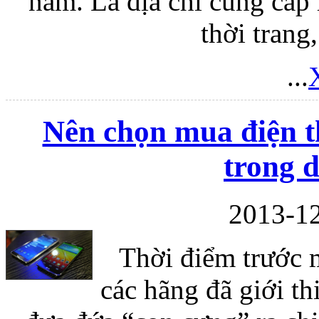
nam. Là địa chỉ cung cấp
thời trang,
...
Nên chọn mua điện t
trong 
2013-12
Thời điểm trước 
các hãng đã giới t