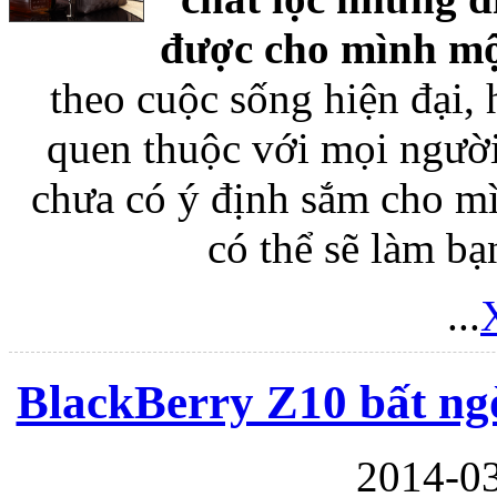
được cho mình một
theo cuộc sống hiện đại, h
quen thuộc với mọi ngườ
chưa có ý định sắm cho mìn
có thể sẽ làm b
...
BlackBerry Z10 bất ngờ
2014-03