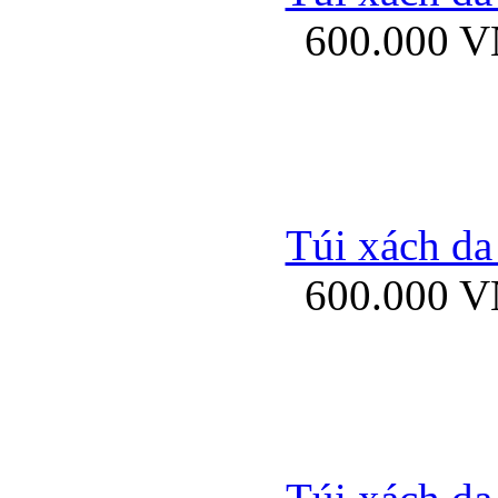
600.000 
Ốp lưng Sony Xp
Túi xách da
600.000 
Ốp lưng Sony Xp