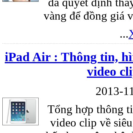
đã quyết định tha
vàng để đồng giá v
...
iPad Air : Thông tin, hì
video cl
2013-11
Tổng hợp thông tin
video clip về siê