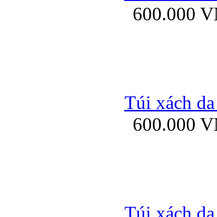
600.000 
Bao da samsung gal
Túi xách da
600.000 
Bao da Samsung Galaxy 
Túi xách da
Ốp lưng HTC