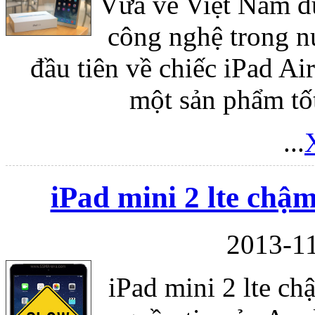
Vừa về Việt Nam đư
công nghệ trong n
đầu tiên về chiếc iPad Ai
một sản phẩm tố
...
iPad mini 2 lte chậm
2013-11
iPad mini 2 lte ch