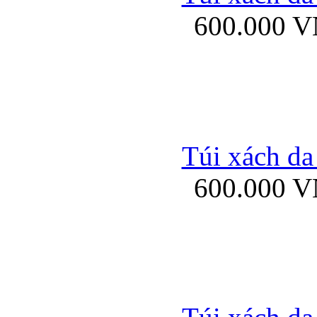
600.000 
Ốp lưng Sony Xp
Túi xách da
600.000 
Ốp lưng Sony Xp