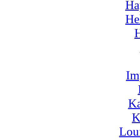
Ha
He
Im
Ka
K
Lou