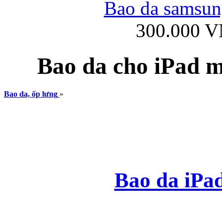
Bao da samsung
300.000 
Ốp lưng iPhone
Bao da cho iPad mi
Bao da, ốp lưng
»
Bao da Samsung Gala
Bao da iPad
Ốp lưng Samsung Galax