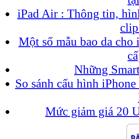
iPad Air : Thông tin, hìn
cli
Một số mẫu bao da cho i
cấ
Những Smart
So sánh cấu hình iPhone
Mức giảm giá 20 U