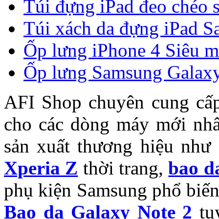
Túi đựng iPad đeo chéo 
Túi xách da đựng iPad Sa
Ốp lưng iPhone 4 Siêu 
Ốp lưng Samsung Galaxy
AFI Shop chuyên cung cấ
cho các dòng máy mới nhất
sản xuất thương hiệu như
Xperia Z
thời trang,
bao d
phụ kiện Samsung phổ biế
Bao da Galaxy Note 2
tuy