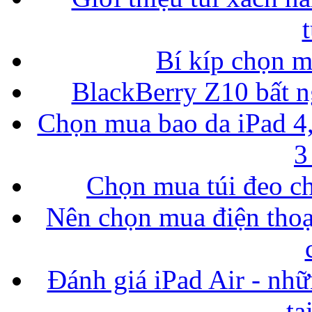
Bí kíp chọn 
BlackBerry Z10 bất ng
Chọn mua bao da iPad 4,
3
Chọn mua túi đeo ch
Nên chọn mua điện thoại
Đánh giá iPad Air - nhữ
tạ