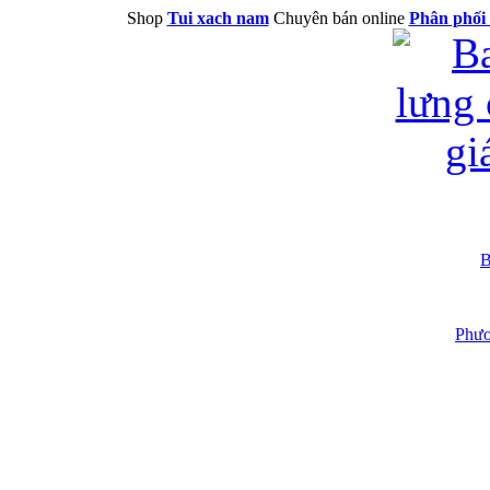
Shop
Tui xach nam
Chuyên bán online
Phân phối 
B
Phươ