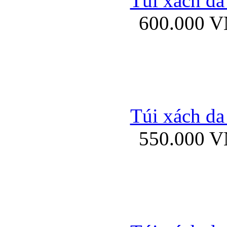
Túi xách da
Bao da iPhone 5 mở
600.000 
Bao da iPhone 
Túi xách da
550.000 
Bao da iPad Mini Bor