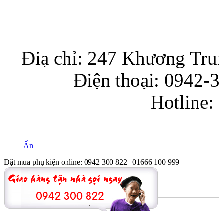
hành nội du
Điạ chỉ: 247 Khương Trun
Điện thoại: 0942-
Hotline:
Ẩn
Đặt mua phụ kiện online: 0942 300 822 | 01666 100 999