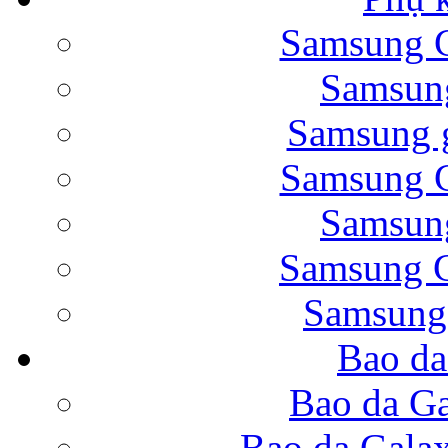
Samsung G
Bao da Samsung Galaxy 
Samsung
Samsung g
Samsung G
Samsung
Bao da Galaxy Note 
Samsung G
Samsung
Bao da
Nắp lưng Samsung Gala
Bao da Ga
Bao da Gala