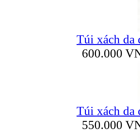
Túi xách da 
600.000 V
Túi xách da 
550.000 V