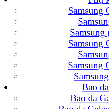
Samsung G
Bao da Samsung Galaxy 
Samsung
Samsung g
Samsung G
Samsung
Bao da Galaxy Note 
Samsung G
Samsung
Bao da
Nắp lưng Samsung Gala
Bao da Ga
Bao da Gala