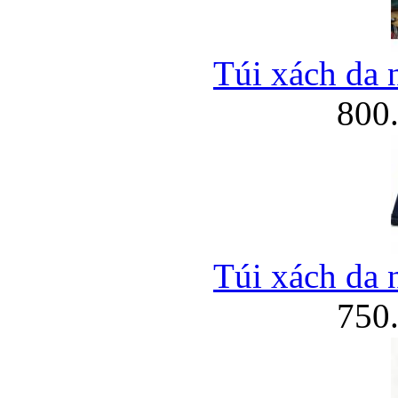
Túi xách da 
800
Túi xách da 
750