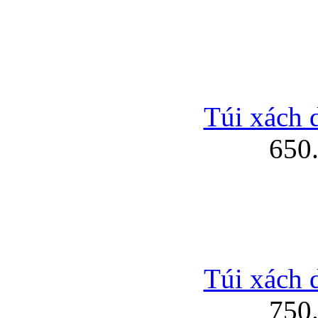
Túi xách 
650
Túi xách 
750