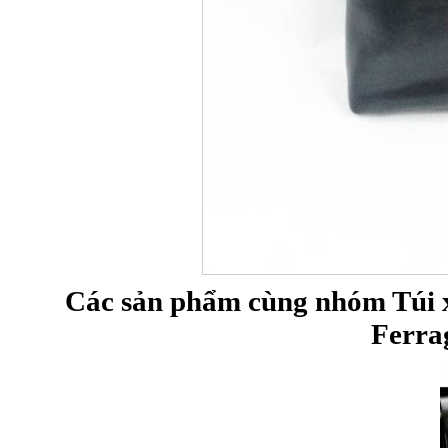
Các sản phẩm cùng nhóm Túi x
Ferra