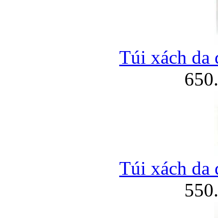
Túi xách da 
650
Túi xách da 
550