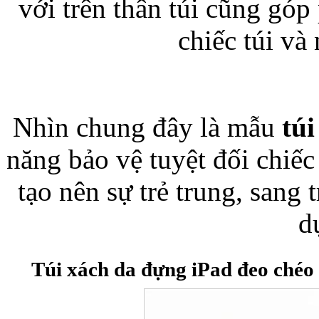
với trên thân túi cũng gó
chiếc túi và
Nhìn chung đây là mẫu
tú
năng bảo vệ tuyệt đối chiế
tạo nên sự trẻ trung, sang 
d
Túi xách da đựng iPad đeo chéo