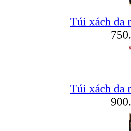
Túi xách da 
750
Túi xách da 
900