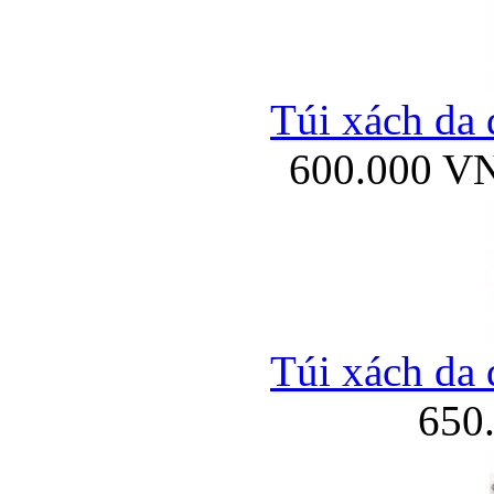
Túi xách da 
600.000 V
Túi xách da 
650