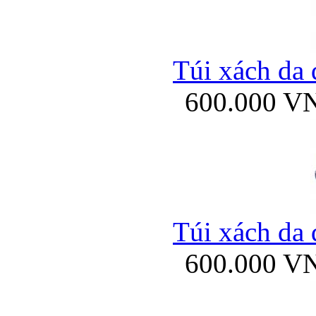
Túi xách da 
600.000 V
Túi xách da 
600.000 V