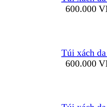
600.000 
Ốp lưng Sony Xp
Túi xách da
600.000 
Ốp lưng Sony Xp