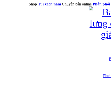
Shop
Tui xach nam
Chuyên bán online
Phân phối 
B
Phươ