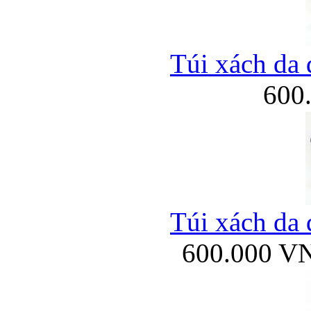
Túi xách da 
600
Túi xách da 
600.000 V