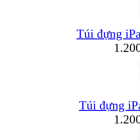
Túi đựng iPa
1.20
Túi đựng iPa
1.20