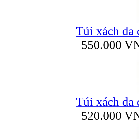
Túi xách da 
550.000 V
Túi xách da 
520.000 V