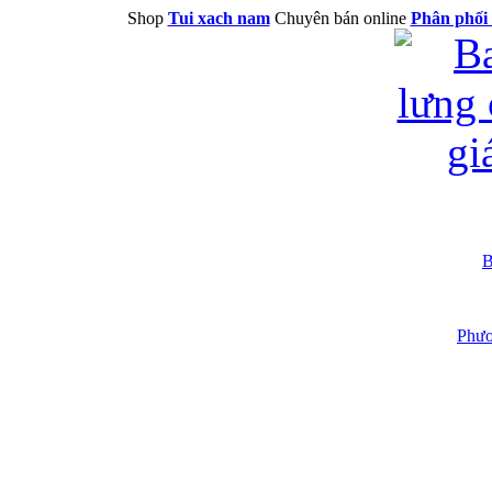
Shop
Tui xach nam
Chuyên bán online
Phân phối 
B
Phươ