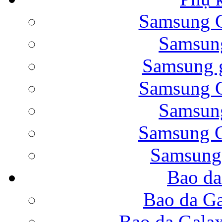
Samsung G
Bao da Samsung Galaxy 
Samsung
Samsung g
Samsung G
Samsung
Bao da Galaxy Note 
Samsung G
Samsung
Bao da
Nắp lưng Samsung Gala
Bao da Ga
Bao da Gala