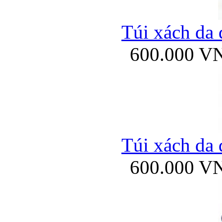
Túi xách da 
600.000 V
Túi xách da 
600.000 V