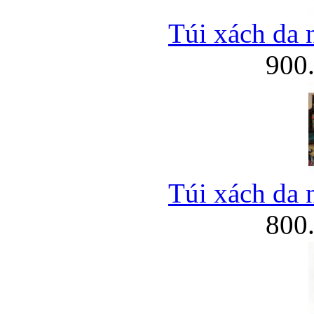
Túi xách da 
900
Túi xách da 
800