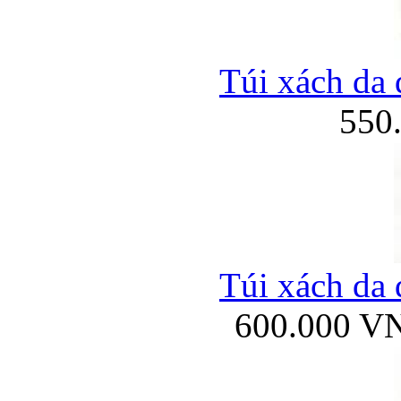
Túi xách da 
550
Túi xách da 
600.000 V