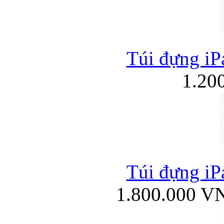
Túi đựng iPa
1.20
Túi đựng iPa
1.800.000 V