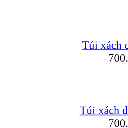
Túi xách d
700
Túi xách d
700