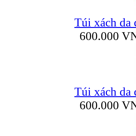
Túi xách da 
600.000 V
Túi xách da 
600.000 V