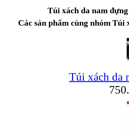
Túi xách da nam đựng 
Các sản phẩm cùng nhóm Túi x
Bao da iPhone
Túi xách da 
750