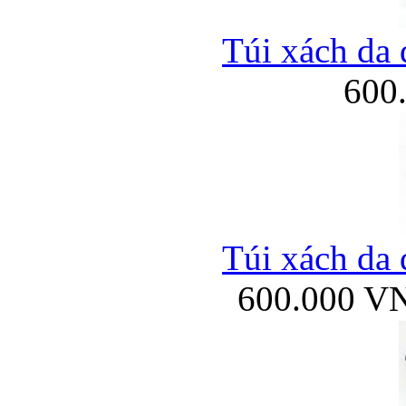
Túi xách da 
600
Túi xách da 
600.000 V