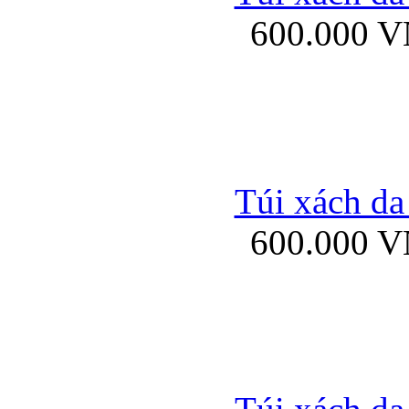
600.000 
Ốp lưng Sony Xp
Túi xách da
600.000 
Ốp lưng Sony Xp