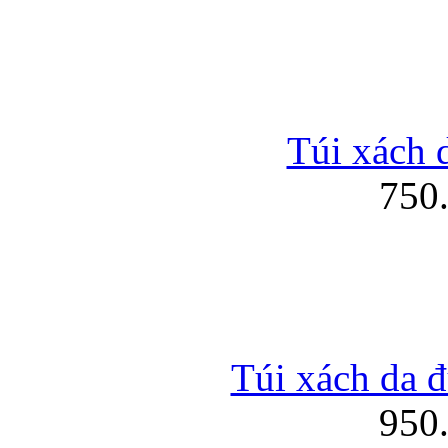
Túi xách d
750
Túi xách da đ
950