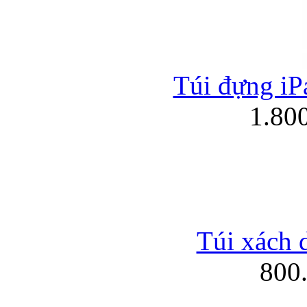
Túi đựng iPa
1.80
Túi xách 
800