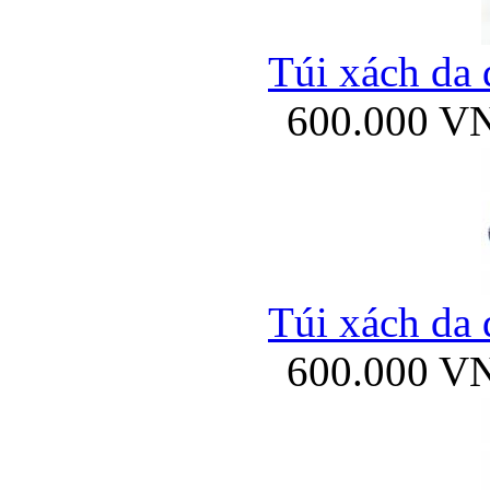
Túi xách da 
600.000 V
Túi xách da 
600.000 V