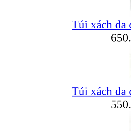
Túi xách da 
650
Túi xách da 
550