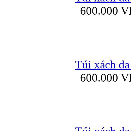
600.000 
Ốp lưng Sony Xp
Túi xách da
600.000 
Ốp lưng Sony Xp