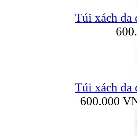
Túi xách da 
600
Túi xách da 
600.000 V