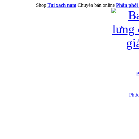
Shop
Tui xach nam
Chuyên bán online
Phân phối 
B
Phươ