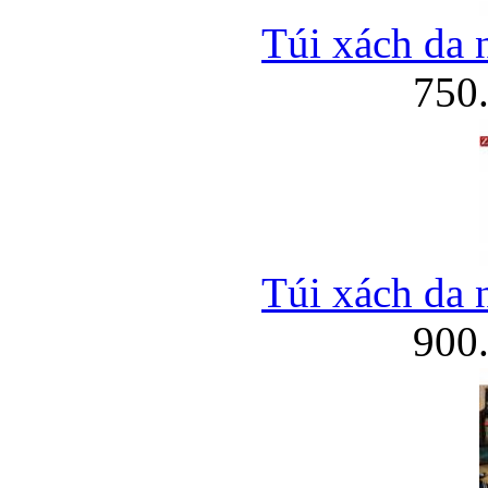
Túi xách da 
750
Túi xách da 
900