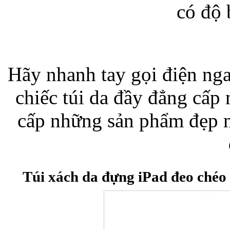
có độ 
Bao da iPhone
Hãy nhanh tay gọi điện ngay
chiếc túi da đầy đẳng câ
cấp những sản phẩm đẹp n
Túi xách da đựng iPad đeo chéo