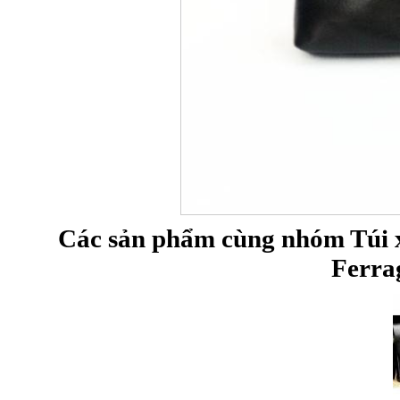
Các sản phẩm cùng nhóm Túi x
Ferra