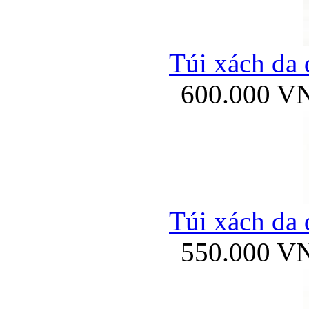
Túi xách da 
600.000 V
Túi xách da 
550.000 V