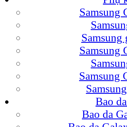
Samsung G
Bao da Samsung Galaxy 
Samsung
Samsung g
Samsung G
Samsung
Bao da Galaxy Note 
Samsung G
Samsung
Bao da
Nắp lưng Samsung Gala
Bao da Ga
Bao da Gala