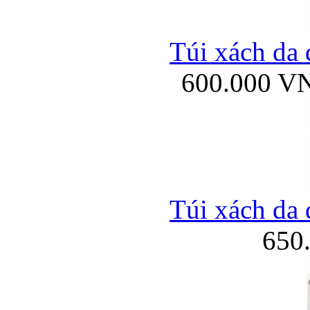
Túi xách da 
600.000 V
Túi xách da 
650