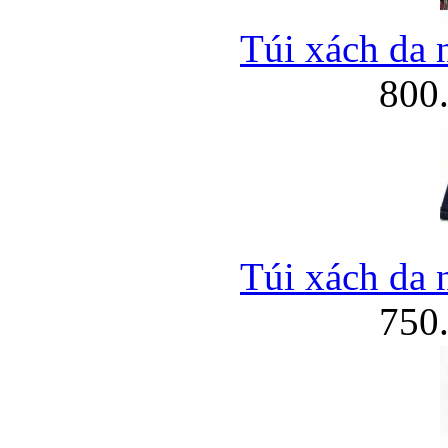
Túi xách da 
800
Túi xách da 
750