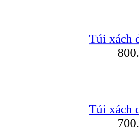
Túi xách 
800
Túi xách 
700