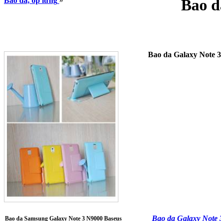
Bao da, ốp lưng
»
Bao d
Bao da Galaxy Note 
Bao da Galaxy Note 
Bao da Samsung Galaxy Note 3 N9000 Baseus