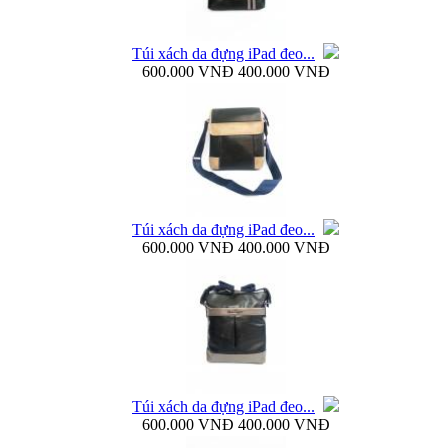
Túi xách da đựng iPad đeo...
600.000 VNĐ
400.000 VNĐ
Bao da Samsung Galaxy Note 3 N9000 Baseus Bohem
Túi xách da đựng iPad đeo...
Bao da Samsung Galaxy Note 3 N9000 mở ngang...
600.000 VNĐ
400.000 VNĐ
Dock sạc pin rời Samsung Galaxy S4 i9500...
Túi xách da đựng iPad đeo...
600.000 VNĐ
400.000 VNĐ