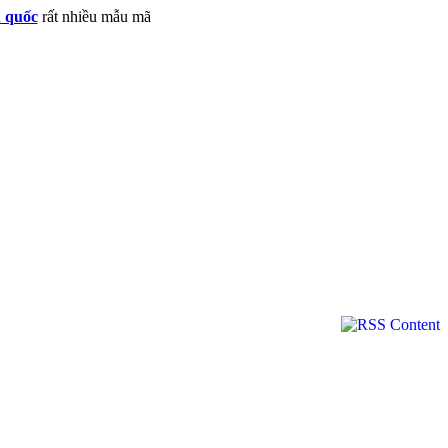
n quốc
rất nhiều mẫu mã