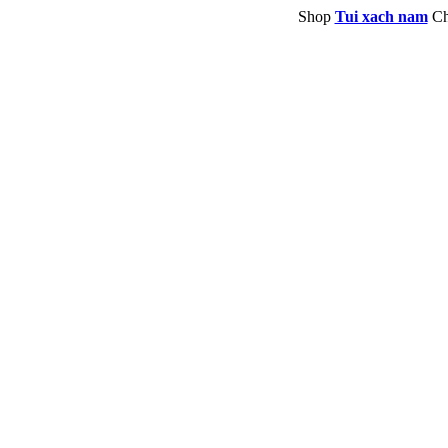
Shop
Tui xach nam
Ch