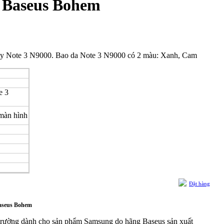
 Baseus Bohem
áy Note 3 N9000. Bao da Note 3 N9000 có 2 màu: Xanh, Cam
e 3
màn hình
Đặt hàng
aseus Bohem
trường dành cho sản phẩm Samsung do hãng Baseus sản xuất