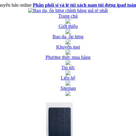
uyên bán online
Phân phối sỉ và lẻ túi xách nam túi đựng ipad toà
Trang chủ
Giới thiệu
Bao da, ốp lưng
Khuyến mại
Phương thức mua hàng
Tin tức
Liên hệ
Sitemap