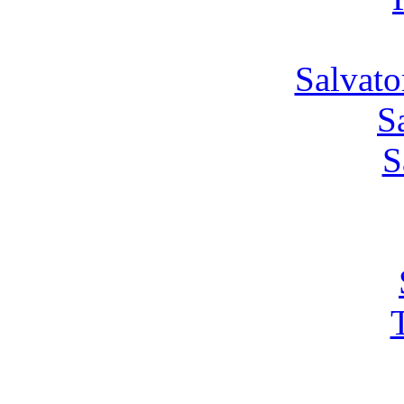
Salvato
S
S