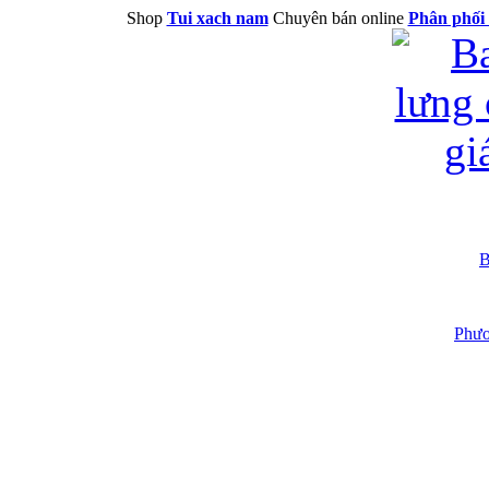
Shop
Tui xach nam
Chuyên bán online
Phân phối 
B
Phươ