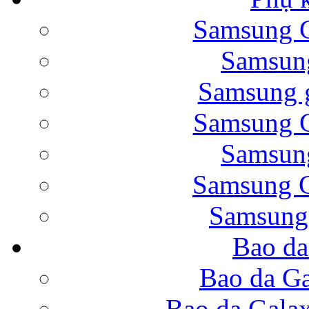
Samsung G
Bao da Samsung Galaxy 
Samsung
Samsung g
Samsung G
Samsung
Bao da Galaxy Note 
Samsung G
Samsung
Bao da
Nắp lưng Samsung Gala
Bao da Ga
Bao da Gala