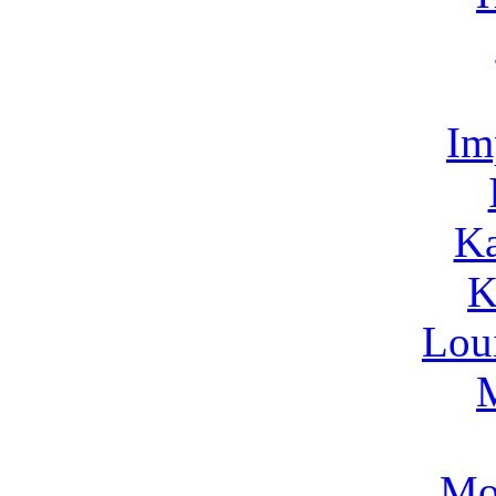
Im
Ka
K
Lou
Mo