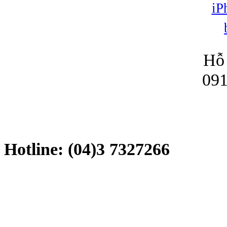
Hỗ 
091
Hotline: (04)3 7327266