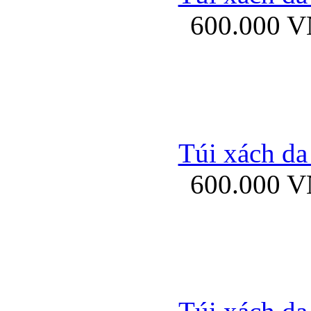
600.000 
Ốp lưng Sony Xp
Túi xách da
600.000 
Ốp lưng Sony Xp