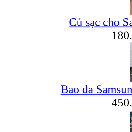
Củ sạc cho S
180
Bao da Samsung
450