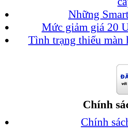
cấ
Những Smart
Mức giảm giá 20 U
Tình trạng thiếu màn 
Chính sá
Chính sác