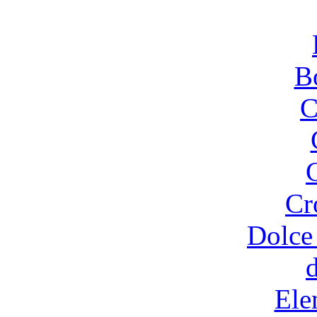
B
C
Cr
Dolce
Ele