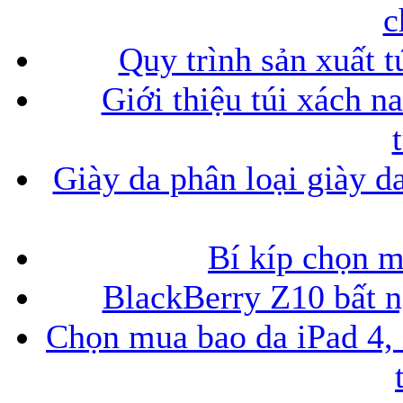
c
Quy trình sản xuất t
Giới thiệu túi xách n
Giày da phân loại giày d
Bí kíp chọn 
BlackBerry Z10 bất ng
Chọn mua bao da iPad 4, 