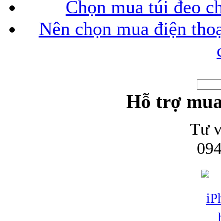
Chọn mua túi đeo ch
Nên chọn mua điện thoại
Hỗ trợ mua
Tư v
094