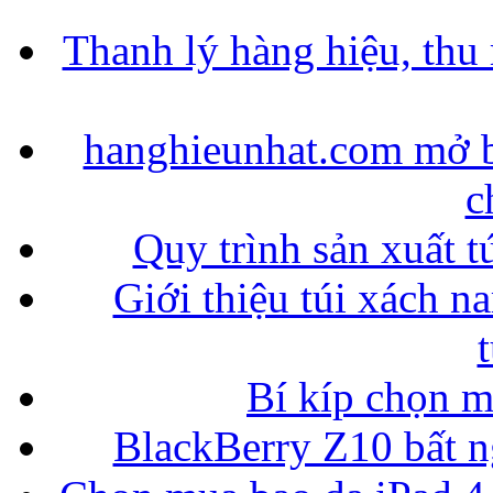
Thanh lý hàng hiệu, thu
hanghieunhat.com mở b
c
Quy trình sản xuất t
Giới thiệu túi xách n
Bí kíp chọn 
BlackBerry Z10 bất ng