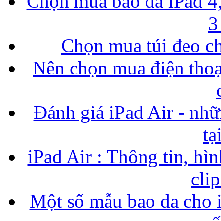
Chọn mua bao da iPad 4,
3
Chọn mua túi đeo ch
Nên chọn mua điện thoại
Đánh giá iPad Air - nhữ
tạ
iPad Air : Thông tin, hìn
cli
Một số mẫu bao da cho i