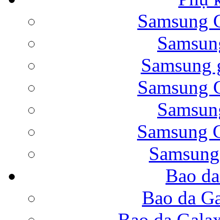
Samsung G
Bao da Samsung Galaxy 
Samsung
Samsung g
Samsung G
Samsung
Bao da Galaxy Note 
Samsung G
Samsung
Bao da
Nắp lưng Samsung Gala
Bao da Ga
Bao da Gala