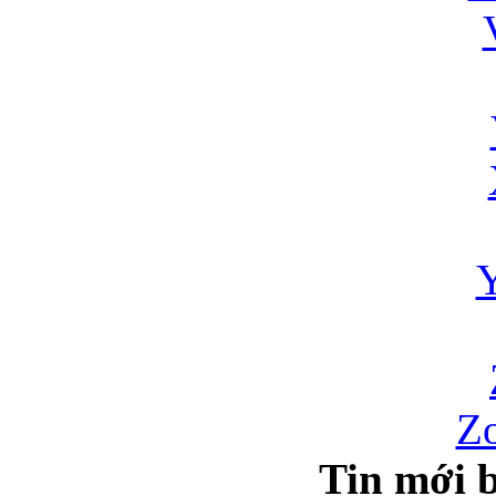
Zo
Tin mới b