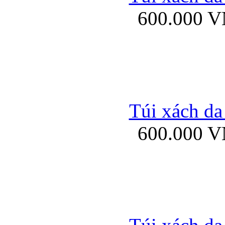
600.000 
Ốp lưng Sony Xp
Túi xách da
600.000 
Ốp lưng Sony Xp