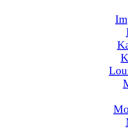
Im
Ka
K
Lou
Mo