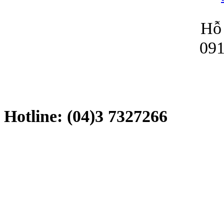
Hỗ 
091
Hotline: (04)3 7327266