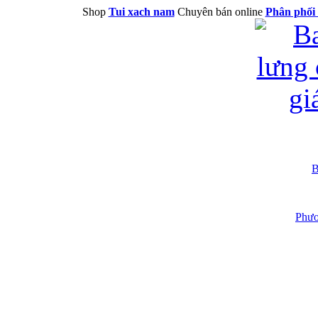
Shop
Tui xach nam
Chuyên bán online
Phân phối 
B
Phươ