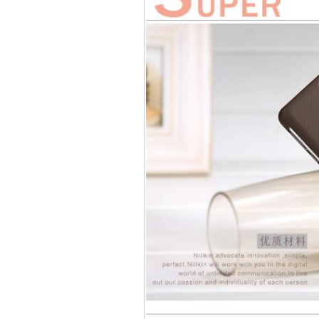
Túi đựng iP
Bao da Samsung Galaxy
Bao da Samsung Ga