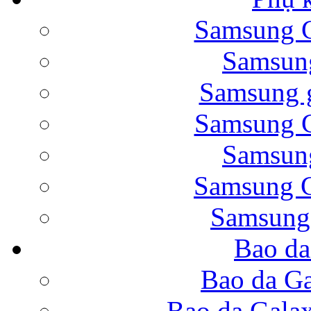
Samsung G
Bao da Samsung Galaxy 
Samsung
Samsung g
Samsung G
Samsung
Bao da Galaxy Note 
Samsung G
Samsung
Bao da
Nắp lưng Samsung Gala
Bao da Ga
Bao da Gala