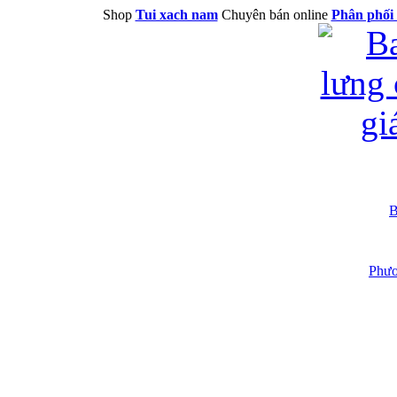
Shop
Tui xach nam
Chuyên bán online
Phân phối 
B
Phươ