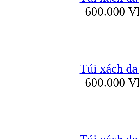
600.000 
Ốp lưng Sony Xp
Túi xách da
600.000 
Ốp lưng Sony Xp