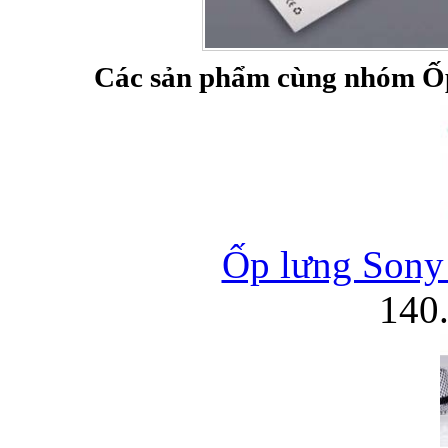
Các sản phẩm cùng nhóm Ốp
Ốp lưng Sony 
140