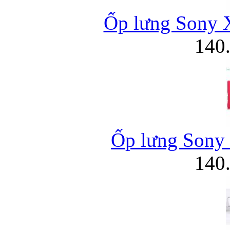
Ốp lưng Sony 
140
Ốp lưng Sony 
140