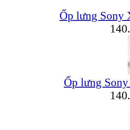
Ốp lưng Sony 
140
Ốp lưng Sony 
140