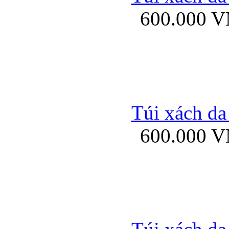
600.000 
Ốp lưng Sony Xp
Túi xách da
600.000 
Ốp lưng Sony Xp