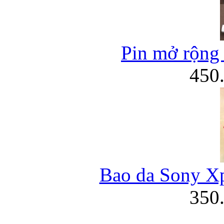
Pin mở rộng
450
Bao da Sony Xpe
350