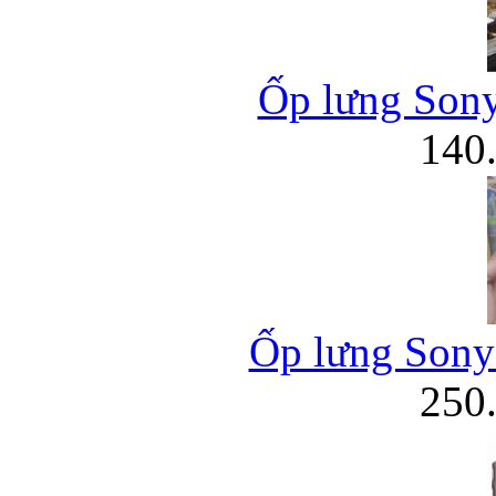
Ốp lưng Sony 
140
Ốp lưng Sony 
250