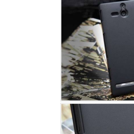
Túi đựng iP
Bao da Samsung Galaxy
Bao da Samsung Ga