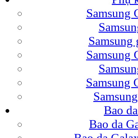
Samsung G
Bao da Samsung Galaxy 
Samsung
Samsung g
Samsung G
Samsung
Bao da Galaxy Note 
Samsung G
Samsung
Bao da
Nắp lưng Samsung Gala
Bao da Ga
Bao da Gala