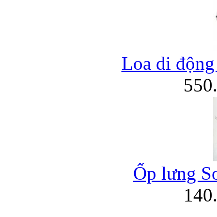
Loa di động 
550
Ốp lưng So
140