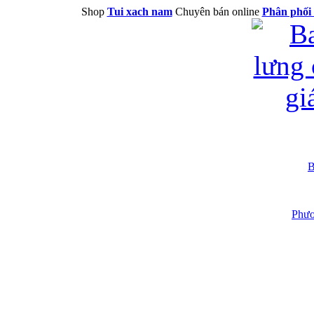
Shop
Tui xach nam
Chuyên bán online
Phân phối 
B
Phươ