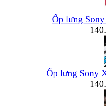
Ốp lưng Sony 
140
Ốp lưng Sony X
140