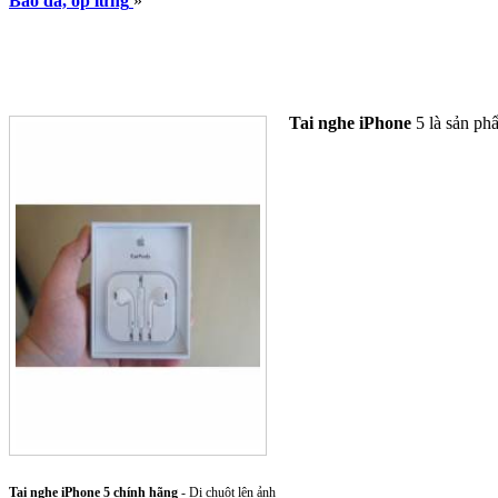
Bao da, ốp lưng
»
Tai nghe iPhone
5 là sản ph
Tai nghe iPhone 5 chính hãng
- Di chuột lên ảnh