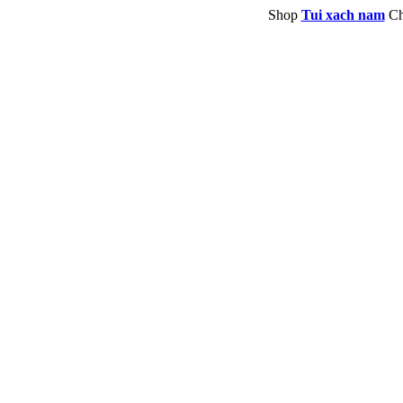
Shop
Tui xach nam
Ch