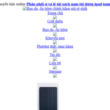
uyên bán online
Phân phối sỉ và lẻ túi xách nam túi đựng ipad toà
Trang chủ
Giới thiệu
Bao da, ốp lưng
Khuyến mại
Phương thức mua hàng
Tin tức
Liên hệ
Sitemap