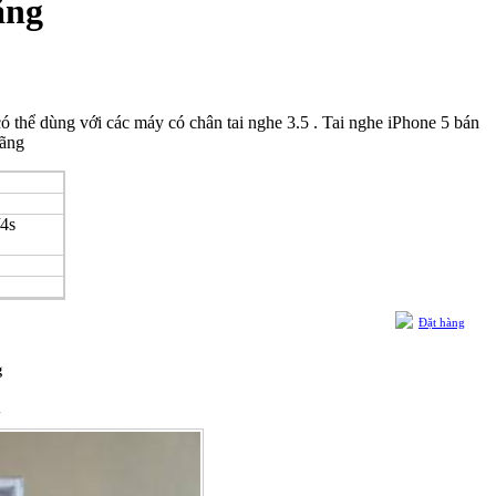
ãng
ó thể dùng với các máy có chân tai nghe 3.5 . Tai nghe iPhone 5 bán
hãng
/4s
Đặt hàng
g
h