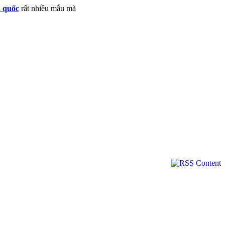
n quốc
rất nhiều mẫu mã