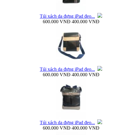
Túi xách da đựng iPad đeo...
600.000 VNĐ
400.000 VNĐ
Bao da Samsung Galaxy Note 3 N9000 Baseus Bohem
Túi xách da đựng iPad đeo...
Bao da Samsung Galaxy Note 3 N9000 mở ngang...
600.000 VNĐ
400.000 VNĐ
Dock sạc pin rời Samsung Galaxy S4 i9500...
Túi xách da đựng iPad đeo...
600.000 VNĐ
400.000 VNĐ