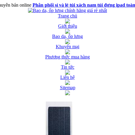
uyên bán online
Phân phối sỉ và lẻ túi xách nam túi đựng ipad toà
Trang chủ
Giới thiệu
Bao da, ốp lưng
Khuyến mại
Phương thức mua hàng
Tin tức
Liên hệ
Sitemap