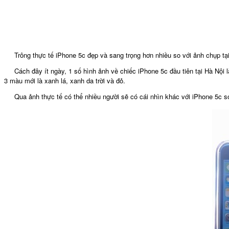
Trông thực tế iPhone 5c đẹp và sang trọng hơn nhiều so với ảnh chụp tại
Cách đây ít ngày, 1 số hình ảnh về chiếc iPhone 5c đầu tiên tại Hà Nội l
3 màu mới là xanh lá, xanh da trời và đỏ.
Qua ảnh thực tế có thể nhiều người sẽ có cái nhìn khác với iPhone 5c 