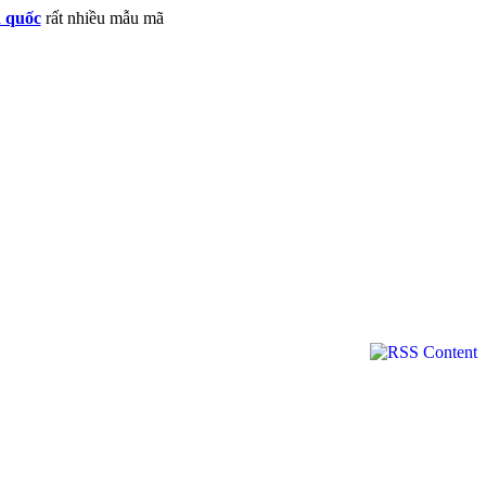
n quốc
rất nhiều mẫu mã