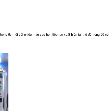
Phone 5c mới với nhiều màu sắc hơn tiếp tục xuất hiện tại thủ đô trong đó có