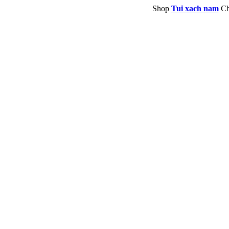
Shop
Tui xach nam
Ch