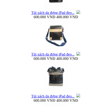
Túi xách da đựng iPad đeo...
600.000 VNĐ
400.000 VNĐ
Bao da Samsung Galaxy Note 3 N9000 Baseus Bohem
Túi xách da đựng iPad đeo...
Bao da Samsung Galaxy Note 3 N9000 mở ngang...
600.000 VNĐ
400.000 VNĐ
Dock sạc pin rời Samsung Galaxy S4 i9500...
Túi xách da đựng iPad đeo...
600.000 VNĐ
400.000 VNĐ