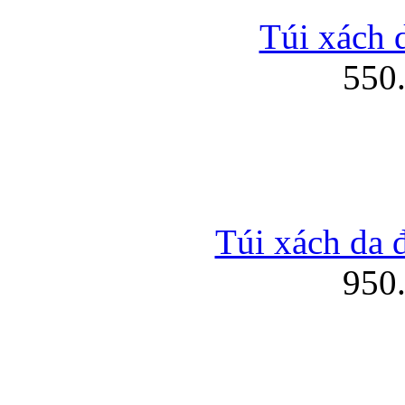
Túi xách d
550
Túi xách da 
950