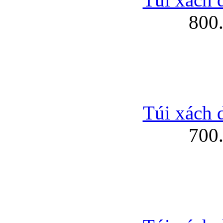
800
Túi xách 
700