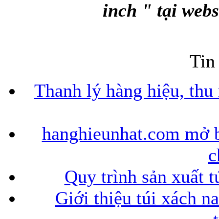
inch " tại web
Bao da iPhone
Tin
Thanh lý hàng hiệu, thu
hanghieunhat.com mở b
c
Quy trình sản xuất t
Giới thiệu túi xách n