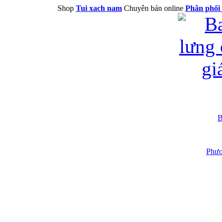
Shop
Tui xach nam
Chuyên bán online
Phân phối 
B
Phươ