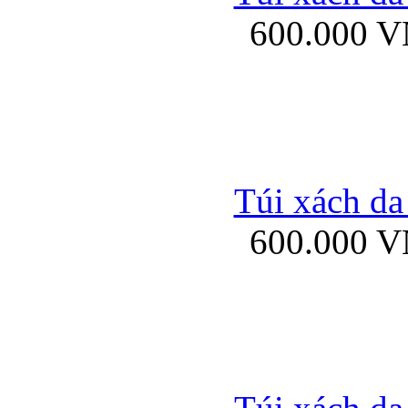
600.000 
Ốp lưng Sony Xp
Túi xách da
600.000 
Ốp lưng Sony Xp