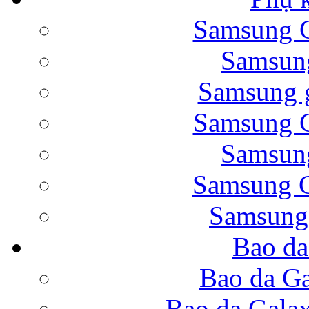
Samsung G
Bao da Samsung Galaxy 
Samsung
Samsung g
Samsung G
Samsung
Bao da Galaxy Note 
Samsung G
Samsung
Bao da
Nắp lưng Samsung Gala
Bao da Ga
Bao da Gala