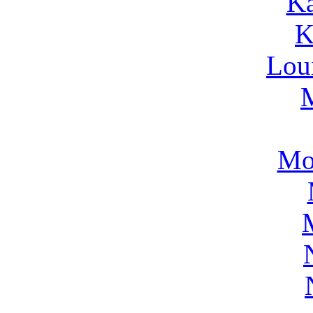
Ka
K
Lou
Mo