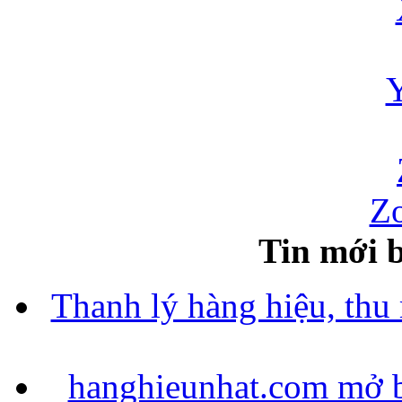
Zo
Tin mới b
Thanh lý hàng hiệu, thu
hanghieunhat.com mở b