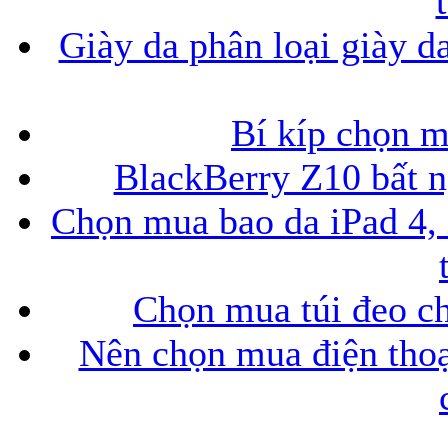
Giày da phân loại giày d
Bí kíp chọn 
BlackBerry Z10 bất ng
Chọn mua bao da iPad 4, 
Chọn mua túi đeo ch
Nên chọn mua điện thoại