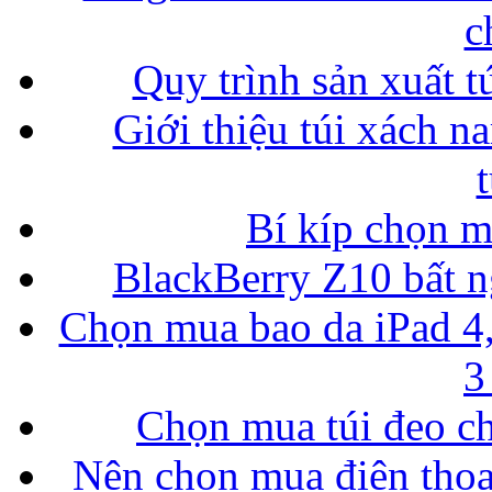
c
Quy trình sản xuất t
Giới thiệu túi xách n
Bí kíp chọn 
BlackBerry Z10 bất ng
Chọn mua bao da iPad 4,
3
Chọn mua túi đeo ch
Nên chọn mua điện thoại