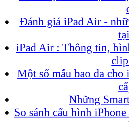
Đánh giá iPad Air - nhữ
tạ
iPad Air : Thông tin, hìn
cli
Một số mẫu bao da cho i
cấ
Những Smart
So sánh cấu hình iPhone