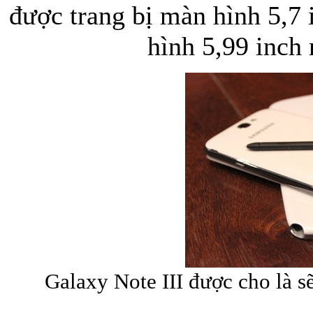
được trang bị màn hình 5,
hình 5,99 inch 
Túi xách da 
Ốp lưng Sony Xp
Galaxy Note III được cho là s