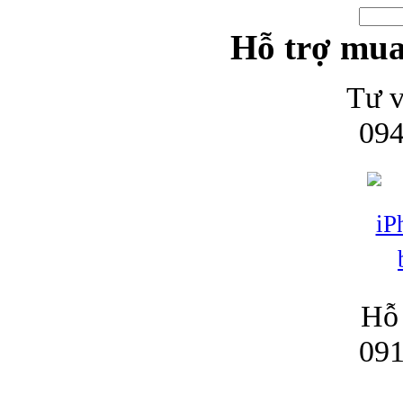
Hỗ trợ mua
Tư v
094
Hỗ 
091