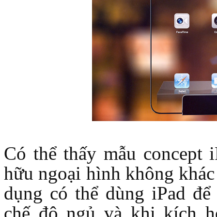
Bao da samsung galaxy
Bao da Samsung Galaxy 
Có thể thấy mẫu concept i
hữu ngoại hình không khác
Ốp lưng iPhone 
dụng có thể dùng iPad để
chế độ ngủ và khi kích h