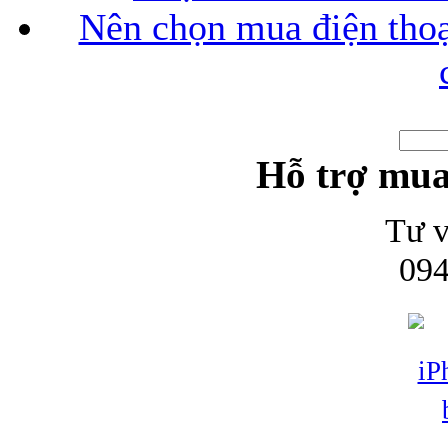
Nên chọn mua điện thoại
Hỗ trợ mua
Tư v
094