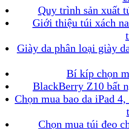
Quy trình sản xuất t
Giới thiệu túi xách n
Giày da phân loại giày d
Bí kíp chọn 
BlackBerry Z10 bất ng
Chọn mua bao da iPad 4, 
Chọn mua túi đeo ch