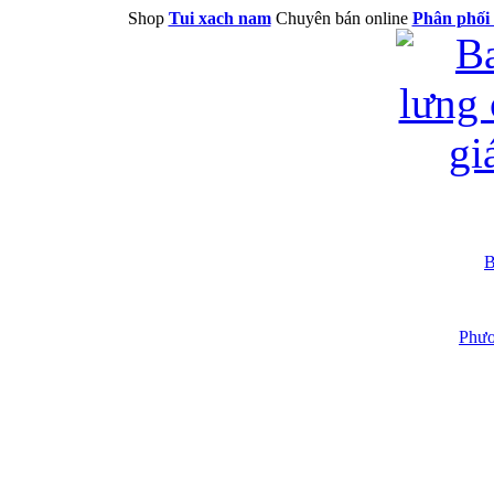
Shop
Tui xach nam
Chuyên bán online
Phân phối 
B
Phươ