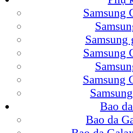
Samsung G
Bao da Samsung Galaxy 
Samsung
Samsung g
Samsung G
Samsung
Bao da Galaxy Note 
Samsung G
Samsung
Bao da
Nắp lưng Samsung Gala
Bao da Ga
Bao da Gala