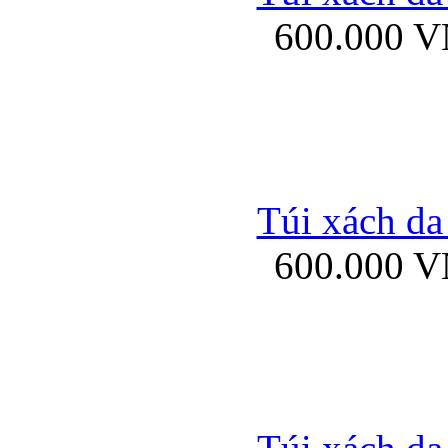
600.000 
Ốp lưng Sony Xp
Túi xách da
600.000 
Ốp lưng Sony Xp