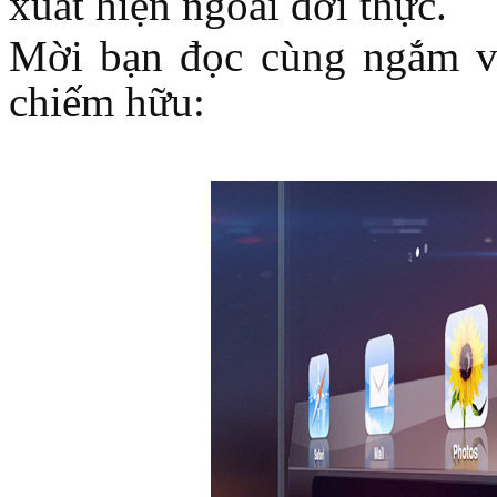
xuất hiện ngoài đời thực.
Mời bạn đọc cùng ngắm v
chiếm hữu:
Túi đựng iP
Bao da Samsung Galaxy
Bao da Samsung Ga