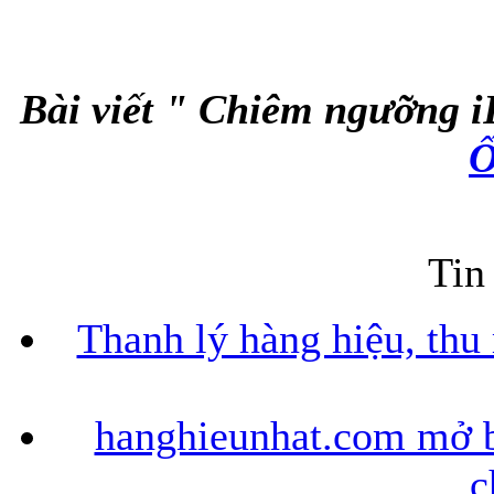
Bài viết " Chiêm ngưỡng i
Ố
Tin
Thanh lý hàng hiệu, thu
hanghieunhat.com mở b
c