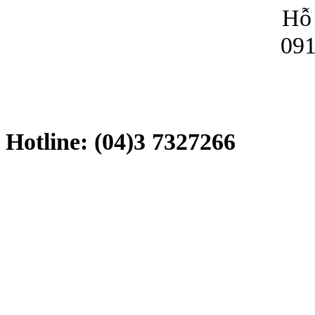
Hỗ 
091
Hotline: (04)3 7327266