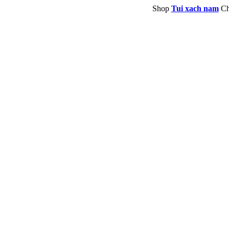
Shop
Tui xach nam
Ch