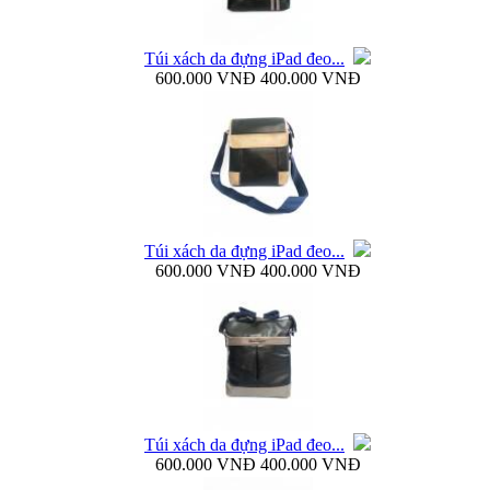
Túi xách da đựng iPad đeo...
600.000 VNĐ
400.000 VNĐ
Bao da Samsung Galaxy Note 3 N9000 Baseus Bohem
Túi xách da đựng iPad đeo...
Bao da Samsung Galaxy Note 3 N9000 mở ngang...
600.000 VNĐ
400.000 VNĐ
Dock sạc pin rời Samsung Galaxy S4 i9500...
Túi xách da đựng iPad đeo...
600.000 VNĐ
400.000 VNĐ