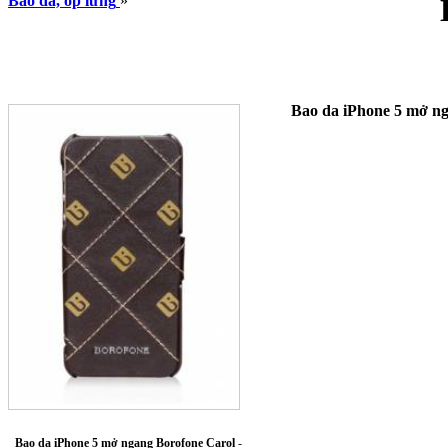
Bao da, ốp lưng
»
Bao da iPhone 5 mở n
Bao da iPhone 5 mở ngang Borofone Carol
-