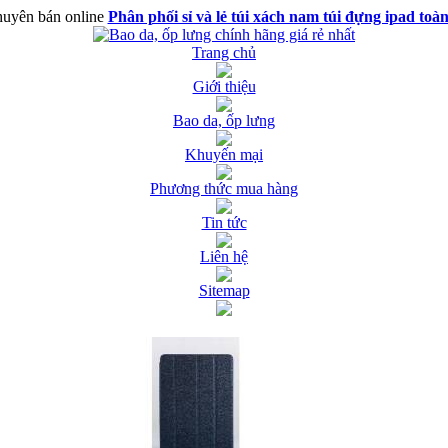
uyên bán online
Phân phối sỉ và lẻ túi xách nam túi đựng ipad toà
Trang chủ
Giới thiệu
Bao da, ốp lưng
Khuyến mại
Phương thức mua hàng
Tin tức
Liên hệ
Sitemap