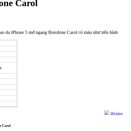
one Carol
. Bao da iPhone 5 mở ngang Borofone Carol có màu như trên hình
a
Đặt hàng
e Carol