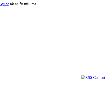
n quốc
rất nhiều mẫu mã