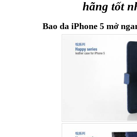
hãng tốt n
Bao da iPhone 5 mở nga
Bao da iPhone