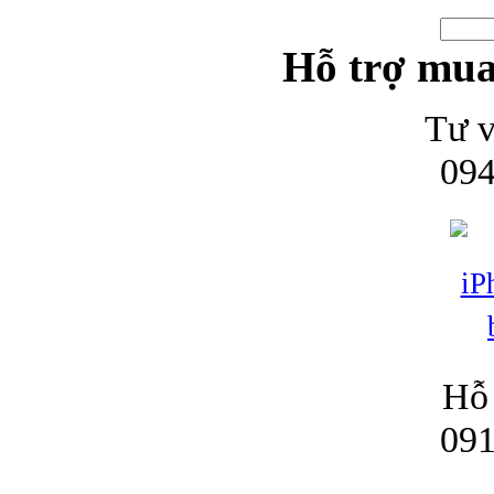
Hỗ trợ mua
Tư v
094
Hỗ 
091