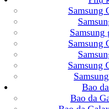
Samsung G
Bao da Samsung Galaxy 
Samsung
Samsung g
Samsung G
Samsung
Bao da Galaxy Note 
Samsung G
Samsung
Bao da
Nắp lưng Samsung Gala
Bao da Ga
Bao da Gala