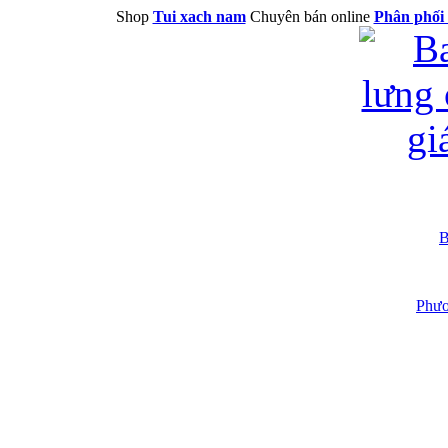
Shop
Tui xach nam
Chuyên bán online
Phân phối 
B
Phươ