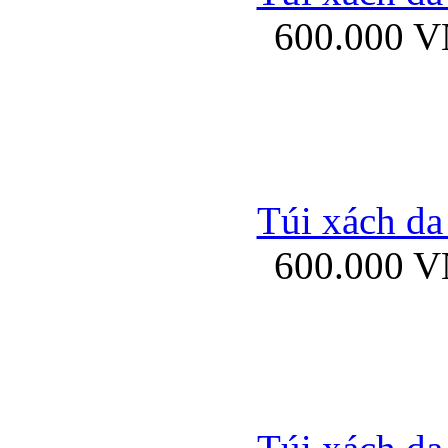
600.000 
Ốp lưng Sony Xp
Túi xách da
600.000 
Ốp lưng Sony Xp