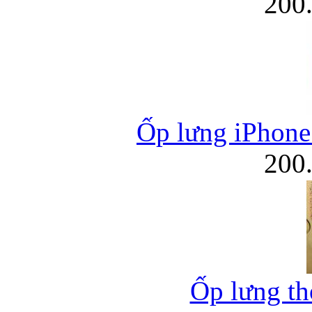
200
Ốp lưng iPhon
200
Ốp lưng thờ