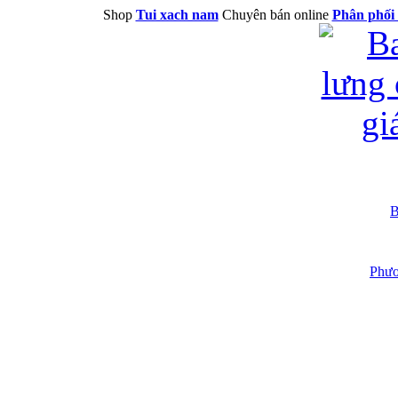
Shop
Tui xach nam
Chuyên bán online
Phân phối 
B
Phươ