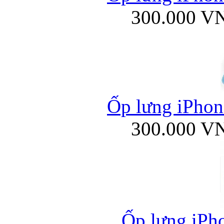
300.000 V
Ốp lưng iPhone
300.000 V
Ốp lưng iPho