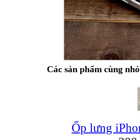
Các sản phẩm cùng nhó
Ốp lưng iPhon