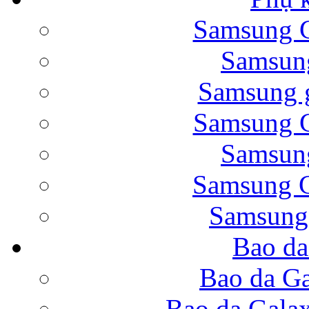
Samsung G
Bao da Samsung Galaxy 
Samsung
Samsung g
Samsung G
Samsung
Bao da Galaxy Note 
Samsung G
Samsung
Bao da
Nắp lưng Samsung Gala
Bao da Ga
Bao da Gala