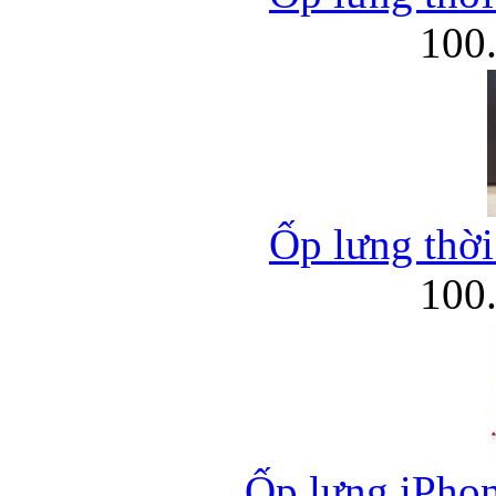
100
Ốp lưng thời
100
Ốp lưng iPhone