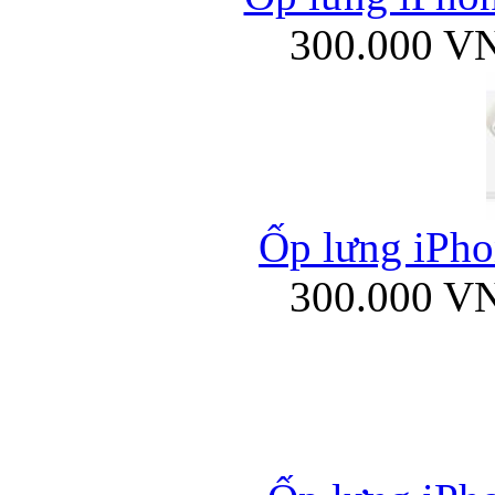
300.000 V
Ốp lưng iPhon
300.000 V