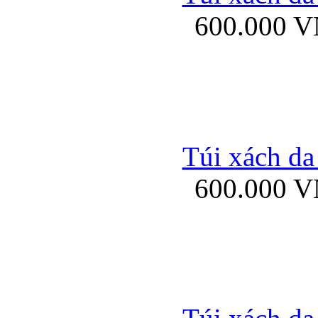
600.000 
Ốp lưng Sony Xp
Túi xách da
600.000 
Ốp lưng Sony Xp