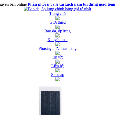
uyên bán online
Phân phối sỉ và lẻ túi xách nam túi đựng ipad toà
Trang chủ
Giới thiệu
Bao da, ốp lưng
Khuyến mại
Phương thức mua hàng
Tin tức
Liên hệ
Sitemap