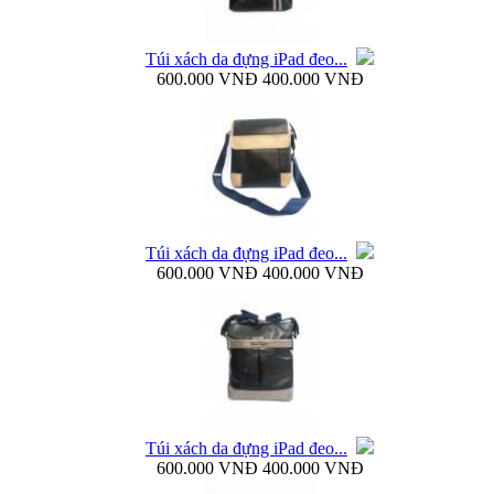
Túi xách da đựng iPad đeo...
600.000 VNĐ
400.000 VNĐ
Bao da Samsung Galaxy Note 3 N9000 Baseus Bohem
Túi xách da đựng iPad đeo...
Bao da Samsung Galaxy Note 3 N9000 mở ngang...
600.000 VNĐ
400.000 VNĐ
Dock sạc pin rời Samsung Galaxy S4 i9500...
Túi xách da đựng iPad đeo...
600.000 VNĐ
400.000 VNĐ