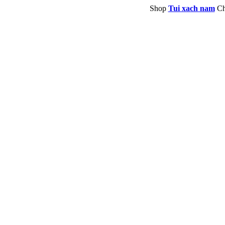
Shop
Tui xach nam
Ch