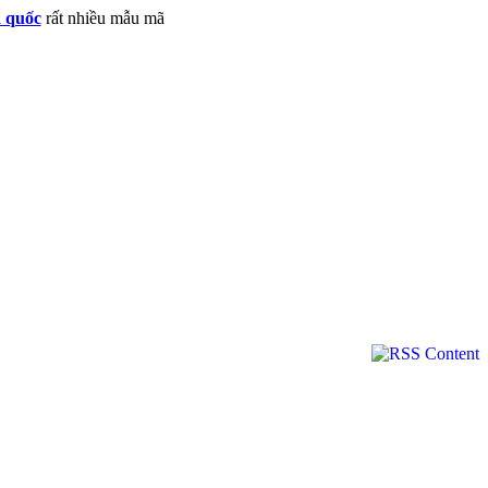
n quốc
rất nhiều mẫu mã