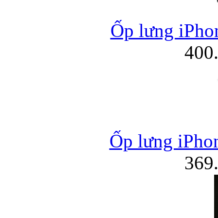
Ốp lưng iPhon
400
Ốp lưng iPhon
369