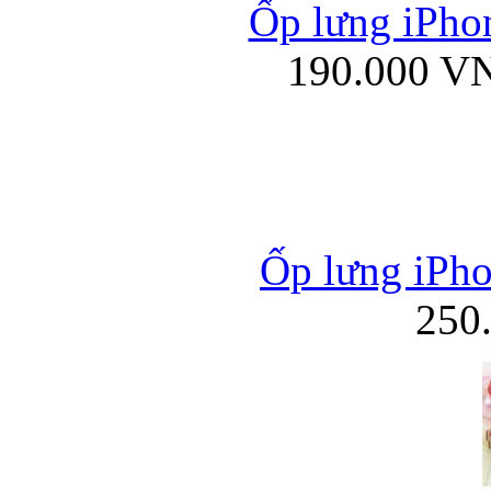
Ốp lưng iPhon
190.000 V
Ốp lưng iPho
250