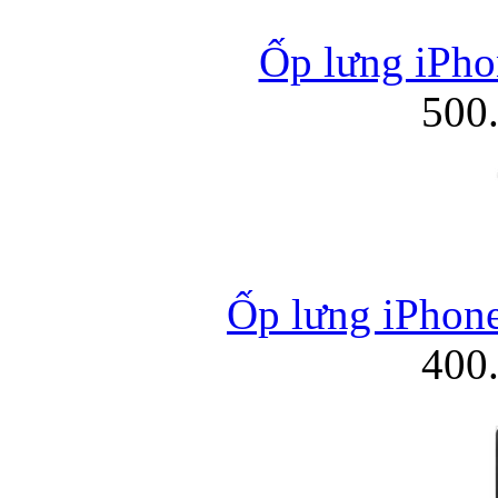
Ốp lưng iPho
500
Ốp lưng iPhone
400