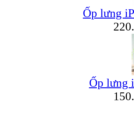
Ốp lưng i
220
Ốp lưng 
150