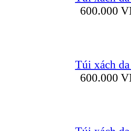
600.000 
Ốp lưng Sony Xp
Túi xách da
600.000 
Ốp lưng Sony Xp