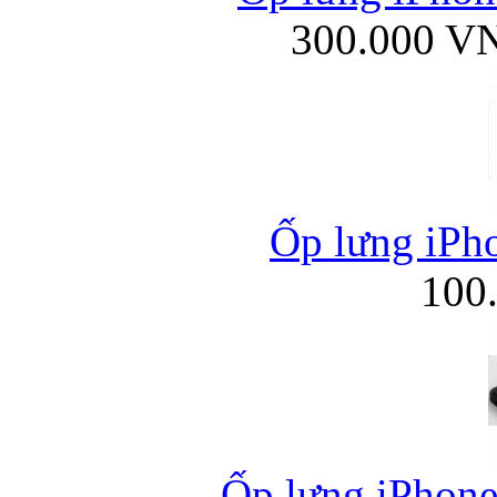
300.000 V
Ốp lưng iPho
100
Ốp lưng iPhone