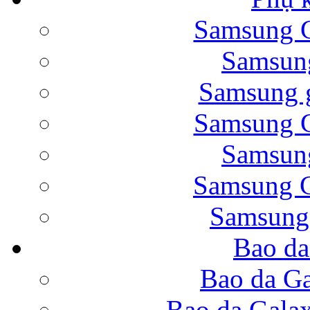
Samsung G
Bao da Samsung Galaxy 
Samsung
Samsung g
Samsung G
Samsung
Bao da Galaxy Note 
Samsung G
Samsung
Bao da
Nắp lưng Samsung Gala
Bao da Ga
Bao da Gala