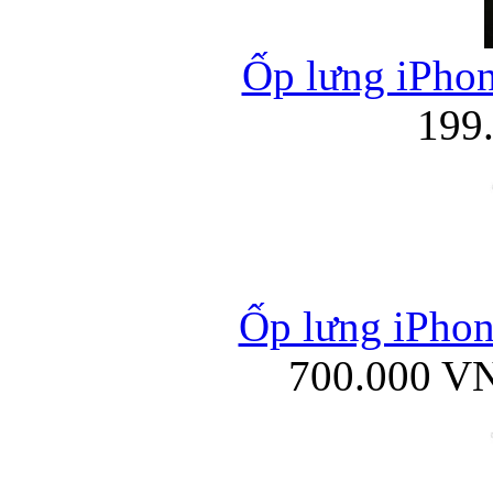
Ốp lưng iPhon
199
Ốp lưng iPhone
700.000 V