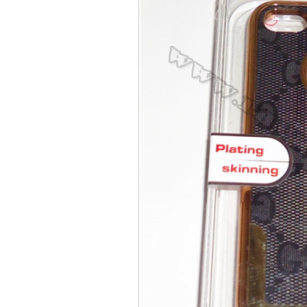
Bao da samsung galaxy
Bao da Samsung Galaxy 
Ốp lưng iPhone 