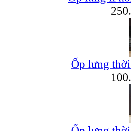
250
Ốp lưng thời
100
Ốp lưng thời