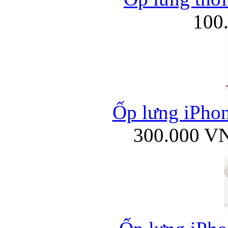
100
Ốp lưng iPhone
300.000 V