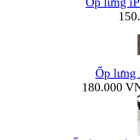
Ốp lưng iP
150
Ốp lưng 
180.000 V