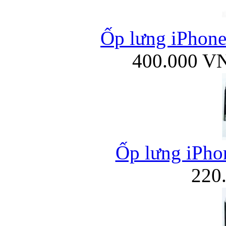
Ốp lưng iPhone
400.000 V
Ốp lưng iPhon
220