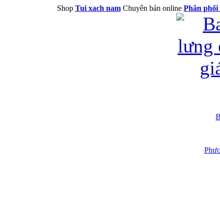
Shop
Tui xach nam
Chuyên bán online
Phân phối 
B
Phươ