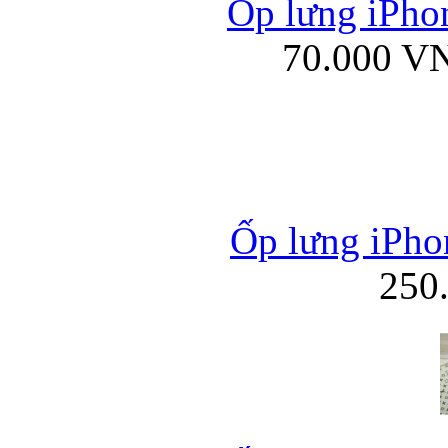
Ốp lưng iPhon
70.000 V
Ốp lưng iPho
250