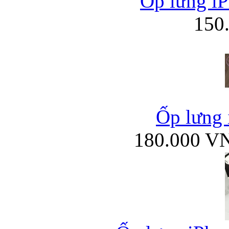
Ốp lưng iP
150
Ốp lưng 
180.000 V