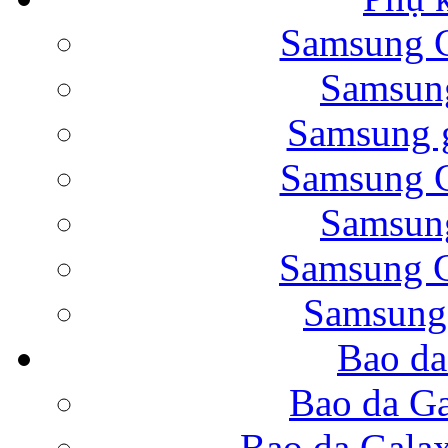
Samsung G
Bao da Samsung Galaxy 
Samsung
Samsung g
Samsung G
Samsung
Bao da Galaxy Note 
Samsung G
Samsung
Bao da
Nắp lưng Samsung Gala
Bao da Ga
Bao da Gala