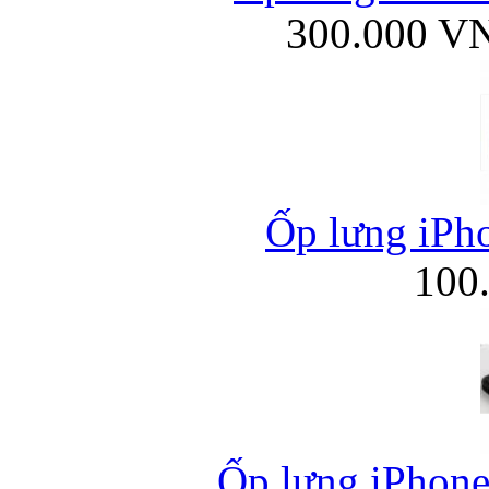
300.000 V
Ốp lưng iPho
100
Ốp lưng iPhone