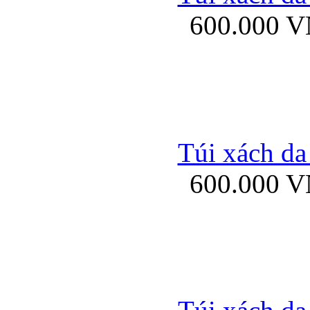
600.000 
Ốp lưng Sony Xp
Túi xách da
600.000 
Ốp lưng Sony Xp