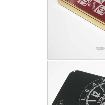
Bao da samsung galaxy
Bao da Samsung Galaxy 
Ốp lưng iPhone 