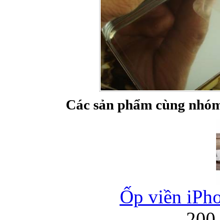
Các sản phẩm cùng nhóm
Ốp viền iPho
200