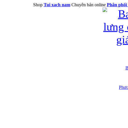
Shop
Tui xach nam
Chuyên bán online
Phân phối 
B
Phươ