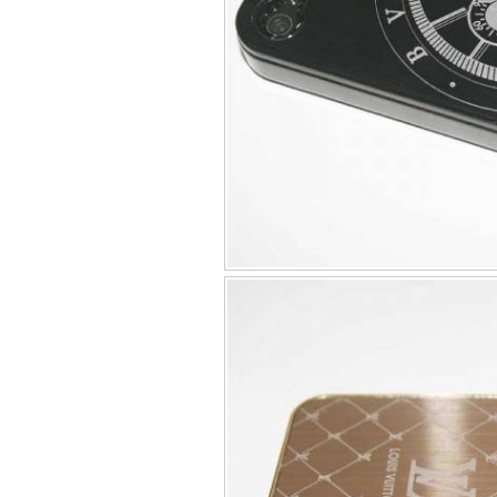
Bao da iPhone 5 
Túi đựng iPad S
Túi đựng iPad 