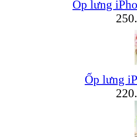
Ốp lưng iPho
250
Ốp lưng i
220