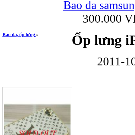
Bao da samsung
300.000 
Ốp lưng iPhone
Bao da, ốp lưng
»
Ốp lưng i
2011-10
Bao da Samsung Gala
Ốp lưng Samsung Galax