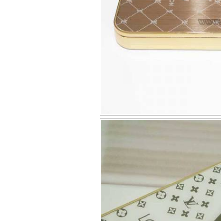
Túi đựng iP
Bao da Samsung Galaxy
Bao da Samsung Ga