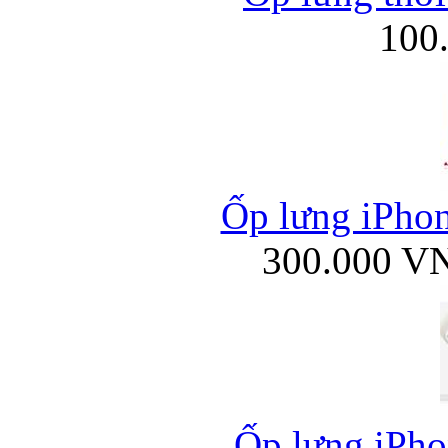
100
Ốp lưng iPhone
300.000 V
Ốp lưng iPhon