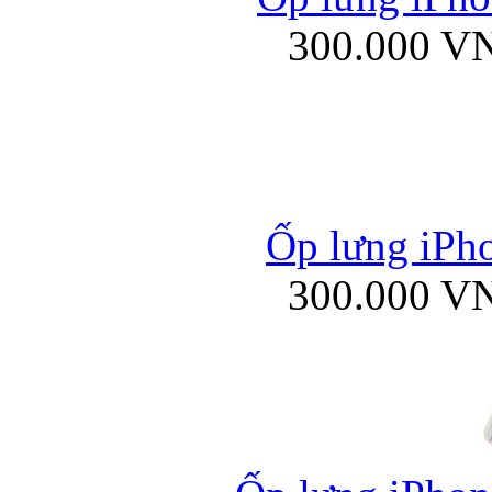
300.000 V
Ốp lưng iPho
300.000 V