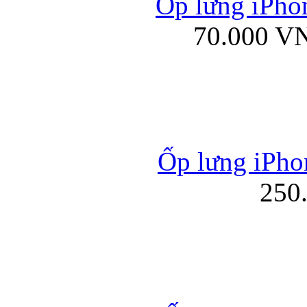
Ốp lưng iPhon
70.000 V
Ốp lưng iPho
250