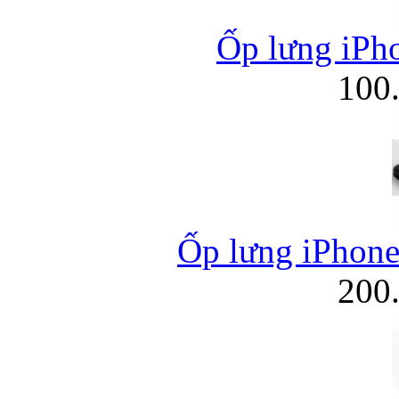
Ốp lưng iPho
100
Ốp lưng iPhone
200