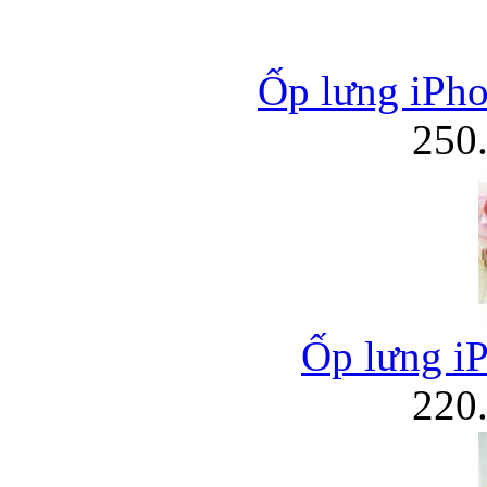
Ốp lưng iPho
250
Ốp lưng i
220