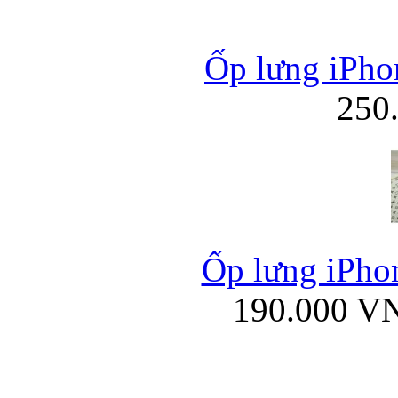
Ốp lưng iPho
250
Ốp lưng iPhon
190.000 V