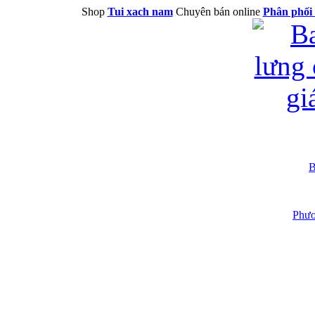
Shop
Tui xach nam
Chuyên bán online
Phân phối 
B
Phươ