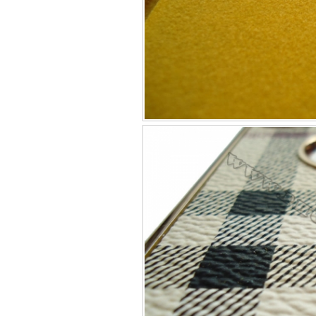
Túi đựng iP
Bao da Samsung Galaxy
Bao da Samsung Ga