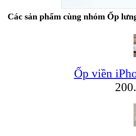
Các sản phẩm cùng nhóm Ốp lưng 
Ốp viền iPho
200