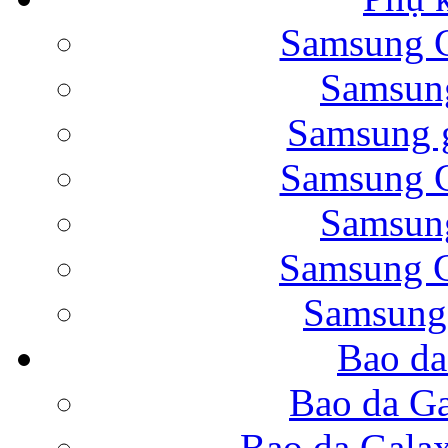
Samsung G
Bao da Samsung Galaxy 
Samsung
Samsung g
Samsung G
Samsung
Bao da Galaxy Note 
Samsung G
Samsung
Bao da
Nắp lưng Samsung Gala
Bao da Ga
Bao da Gala