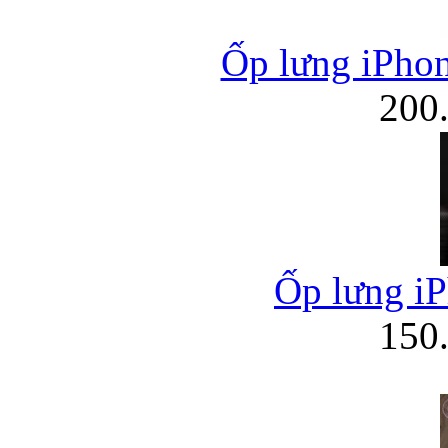
Ốp lưng iPhon
200
Ốp lưng iP
150