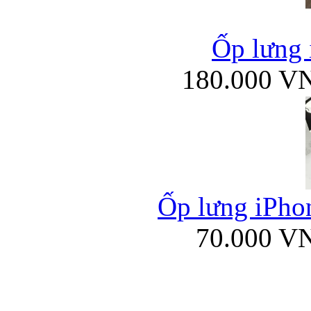
Ốp lưng 
180.000 V
Ốp lưng iPhon
70.000 V