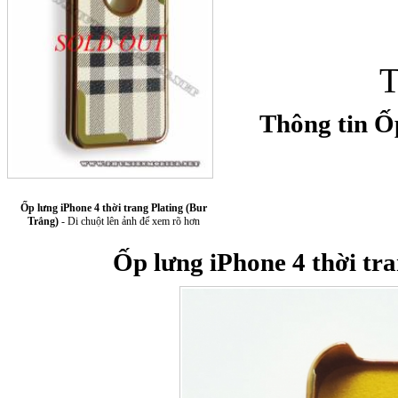
T
Thông tin Ốp
Túi xách da 
Ốp lưng iPhone 4 thời trang Plating (Bur
Trắng)
- Di chuột lên ảnh để xem rõ hơn
Ốp lưng iPhone 4 thời tr
Ốp lưng Sony Xp