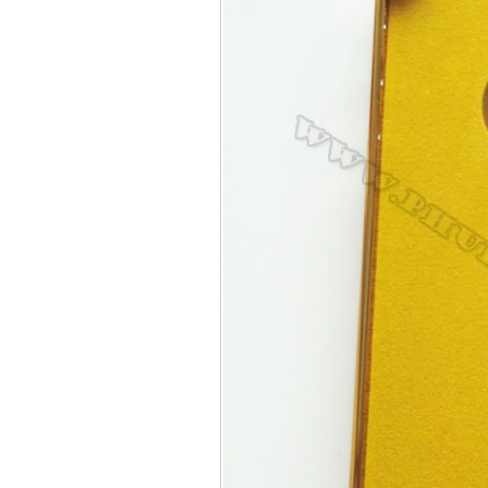
Bao da samsung galaxy
Bao da Samsung Galaxy 
Ốp lưng iPhone 