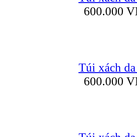
600.000 
Ốp lưng Sony Xp
Túi xách da
600.000 
Ốp lưng Sony Xp