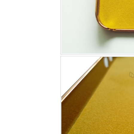
Bao da iPhone 5 
Túi đựng iPad S
Túi đựng iPad 