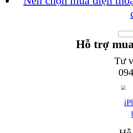
Nên chọn mua điện thoại
Hỗ trợ mua
Tư v
094
Hỗ 