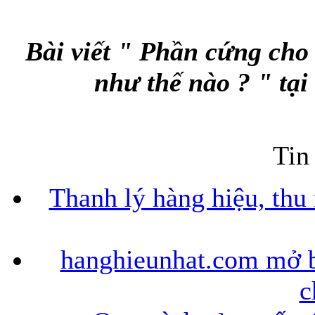
Bài viết " Phần cứng cho
như thế nào ? " tại
Tin
Thanh lý hàng hiệu, thu
hanghieunhat.com mở b
c