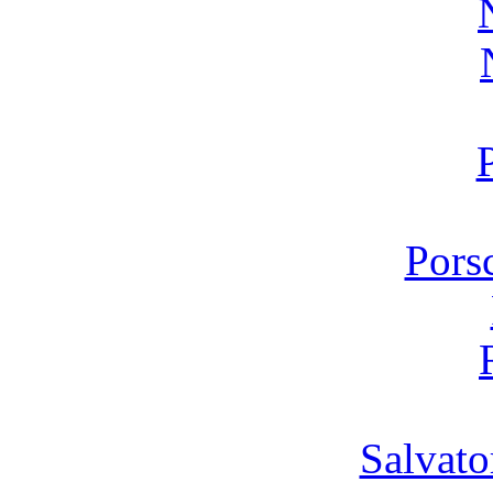
Pors
Salvato