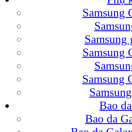
Samsung G
Bao da Samsung Galaxy 
Samsung
Samsung g
Samsung G
Samsung
Bao da Galaxy Note 
Samsung G
Samsung
Bao da
Nắp lưng Samsung Gala
Bao da Ga
Bao da Gala