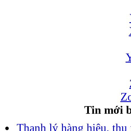
Zo
Tin mới b
Thanh lý hàng hiệu, thu