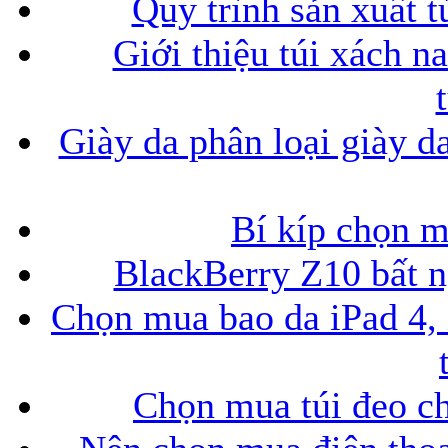
Quy trình sản xuất t
Giới thiệu túi xách n
Giày da phân loại giày d
Bí kíp chọn 
BlackBerry Z10 bất ng
Chọn mua bao da iPad 4, 
Chọn mua túi đeo ch