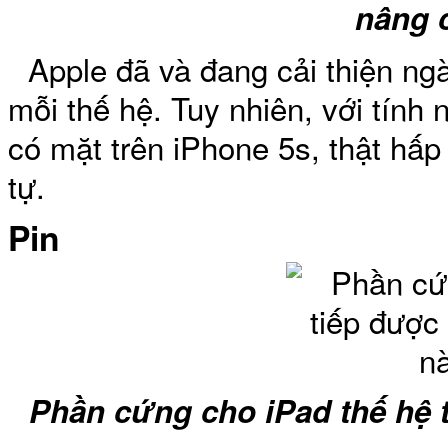
nâng 
Apple đã và đang cải thiện ng
mỗi thế hệ. Tuy nhiên, với tín
có mặt trên iPhone 5s, thật hấp
tự.
Pin
Phần cứng cho iPad thế hệ 