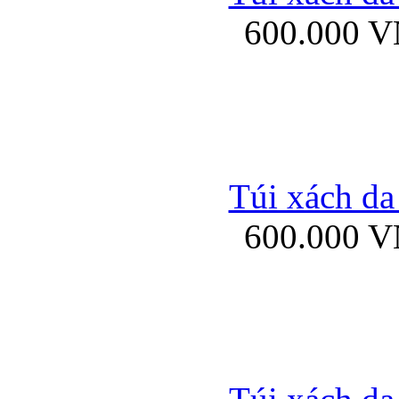
600.000 
Ốp lưng Sony Xp
Túi xách da
600.000 
Ốp lưng Sony Xp