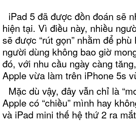
iPad 5 đã được đồn đoán sẽ n
hiện tại. Vì điều này, nhiều ngư
sẽ được “rút gọn” nhằm để phù h
người dùng không bao giờ mong
đó, với nhu cầu ngày càng tăng
Apple vừa làm trên iPhone 5s v
Mặc dù vậy, đây vẫn chỉ là “
Apple có “chiều” mình hay không,
và iPad mini thế hệ thứ 2 ra mắt