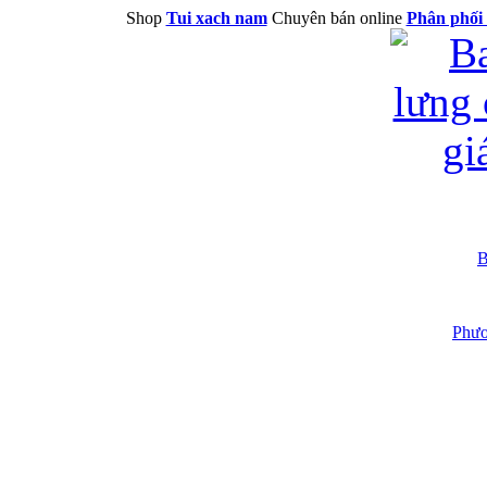
Shop
Tui xach nam
Chuyên bán online
Phân phối 
B
Phươ