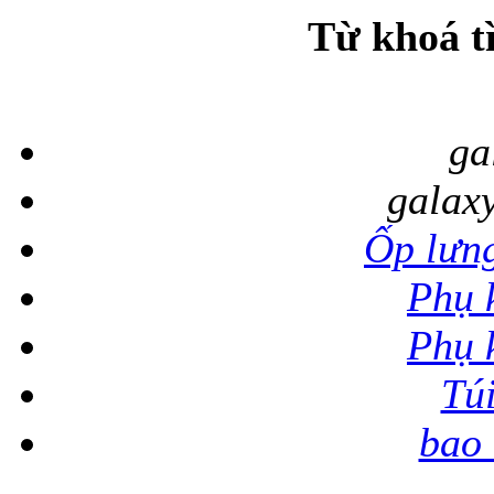
Từ khoá t
ga
galaxy
Ốp lưng
Phụ 
Phụ 
Tú
bao 