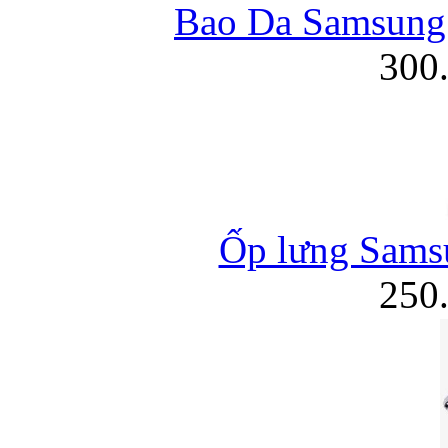
Bao Da Samsung 
300
Ốp lưng Samsu
250