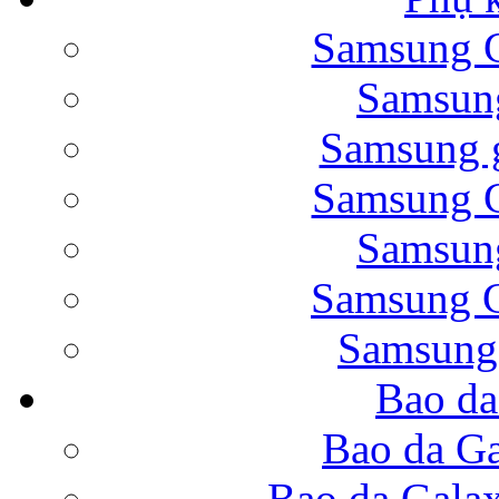
Samsung G
Bao da Samsung Galaxy 
Samsung
Samsung g
Samsung G
Samsung
Bao da Galaxy Note 
Samsung G
Samsung
Bao da
Nắp lưng Samsung Gala
Bao da Ga
Bao da Gala