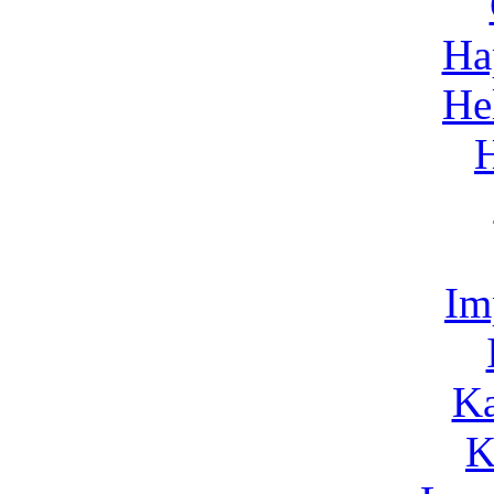
Ha
He
Im
Ka
K