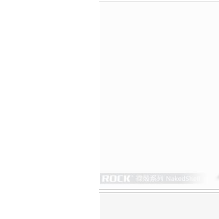
Bao da iPhone 5 
Túi đựng iPad S
Túi đựng iPad 