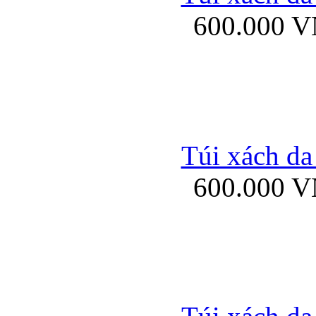
600.000 
Ốp lưng Sony Xp
Túi xách da
600.000 
Ốp lưng Sony Xp