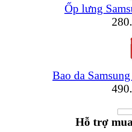
Ốp lưng Samsu
280
Bao da Samsung 
490
Hỗ trợ mua