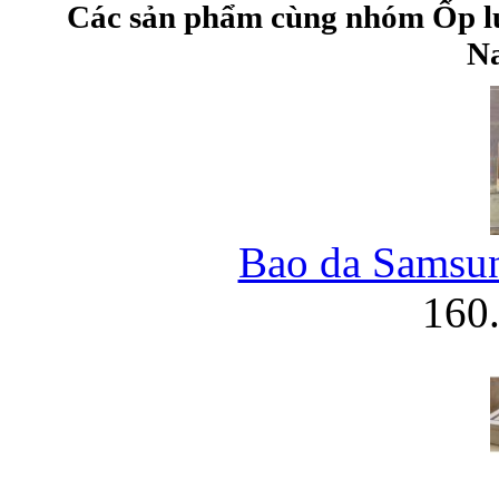
Các sản phẩm cùng nhóm Ốp l
Na
Bao da Samsun
160