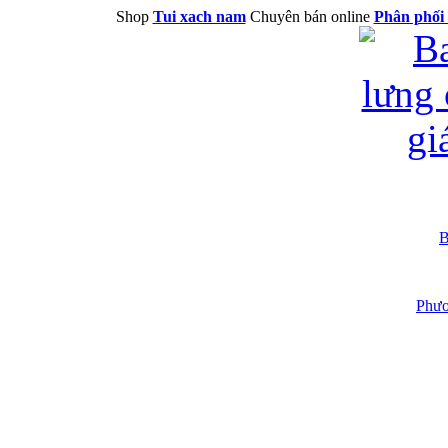
Shop
Tui xach nam
Chuyên bán online
Phân phối 
B
Phươ