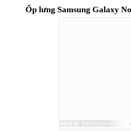
Ốp lưng Samsung Galaxy No
Bao da samsung galaxy
Bao da Samsung Galaxy 
Ốp lưng iPhone 