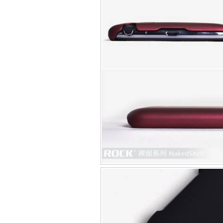
Túi đựng iP
Bao da Samsung Galaxy
Bao da Samsung Ga