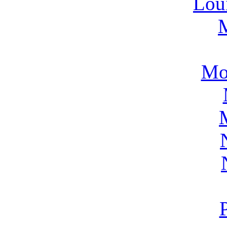
Lou
Mo