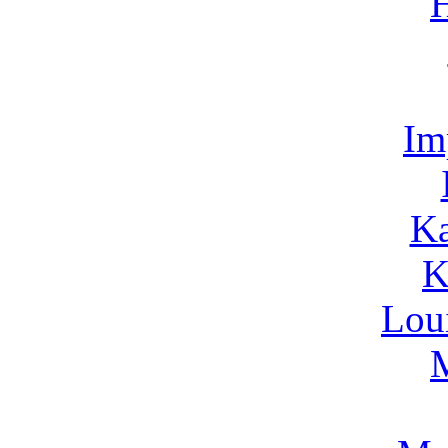
Im
Ka
K
Lou