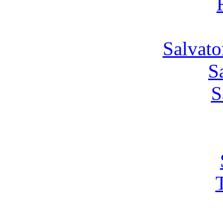
Salvato
S
S