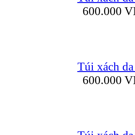
600.000 
Ốp lưng Sony Xp
Túi xách da
600.000 
Ốp lưng Sony Xp