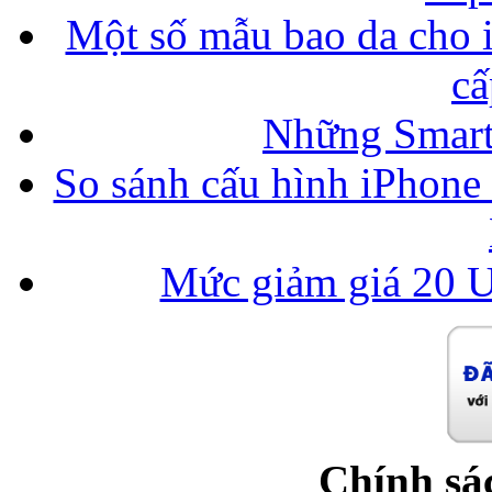
Một số mẫu bao da cho i
cấ
Những Smart
So sánh cấu hình iPhone
Mức giảm giá 20 U
Chính sá