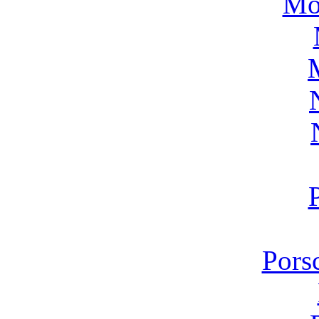
Mo
Pors