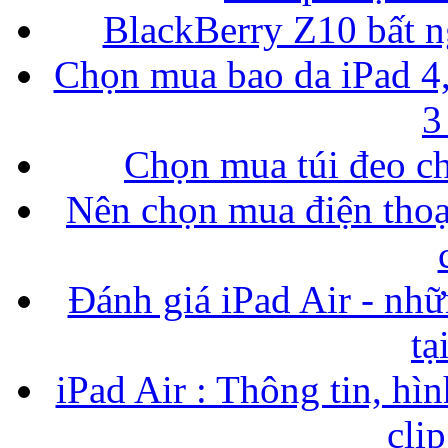
BlackBerry Z10 bất ng
Chọn mua bao da iPad 4,
3
Chọn mua túi đeo ch
Nên chọn mua điện thoại
Đánh giá iPad Air - nhữ
tạ
iPad Air : Thông tin, hìn
cli