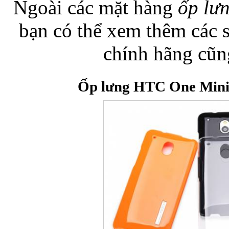
Ngoài các mặt hàng
ốp lư
bạn có thể xem thêm các
Túi đựng iP
chính hãng cũn
Ốp lưng HTC One Mini 
Bao da Samsung Galaxy
Bao da Samsung Ga