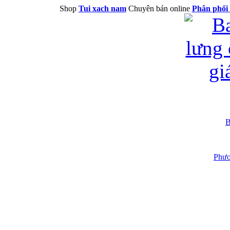
Shop
Tui xach nam
Chuyên bán online
Phân phối 
B
Phươ