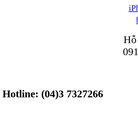
Hỗ 
091
Hotline: (04)3 7327266