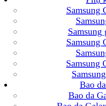
Samsung G
Bao da Samsung Galaxy 
Samsung
Samsung g
Samsung G
Samsung
Bao da Galaxy Note 
Samsung G
Samsung
Bao da
Nắp lưng Samsung Gala
Bao da Ga
Bao da Gala