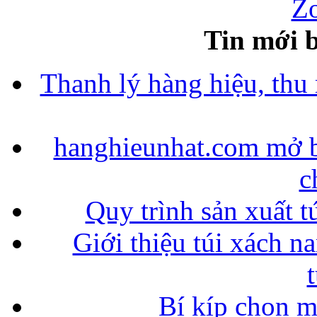
Zo
Tin mới b
Thanh lý hàng hiệu, thu
hanghieunhat.com mở b
c
Quy trình sản xuất t
Giới thiệu túi xách n
Bí kíp chọn 