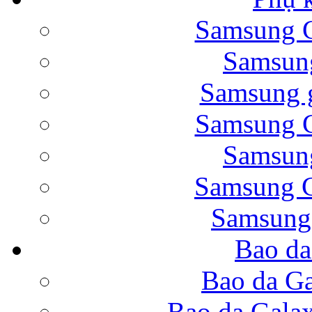
Samsung G
Bao da Samsung Galaxy 
Samsung
Samsung g
Samsung G
Samsung
Bao da Galaxy Note 
Samsung G
Samsung
Bao da
Nắp lưng Samsung Gala
Bao da Ga
Bao da Gala