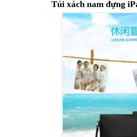
Túi xách nam đựng iP
Túi đựng iP
Bao da Samsung Galaxy
Bao da Samsung Ga