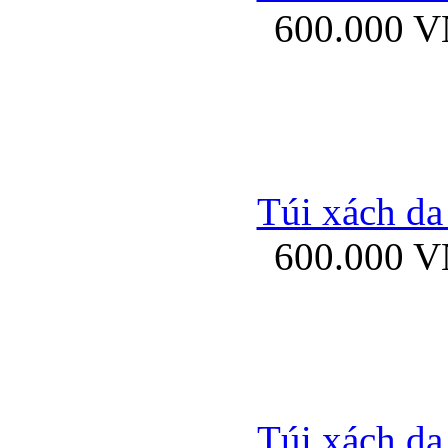
600.000 
Bao da samsung gal
Túi xách da
600.000 
Bao da Samsung Galaxy 
Túi xách da
Ốp lưng HTC