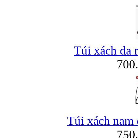
Túi xách da 
700
Túi xách nam đ
750