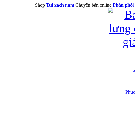
Shop
Tui xach nam
Chuyên bán online
Phân phối 
B
Phươ