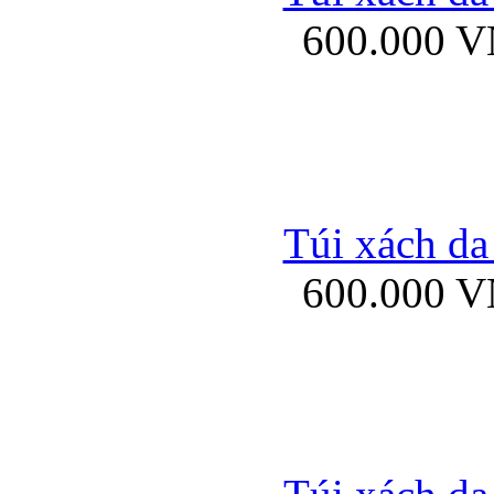
600.000 
Ốp lưng Sony Xp
Túi xách da
600.000 
Ốp lưng Sony Xp