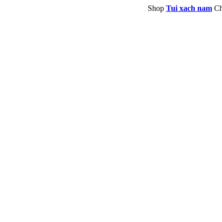
Shop
Tui xach nam
Ch