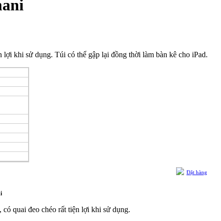
mani
iện lợi khi sử dụng. Túi có thể gập lại đồng thời làm bàn kê cho iPad.
Đặt hàng
i
t, có quai đeo chéo rất tiện lợi khi sử dụng.