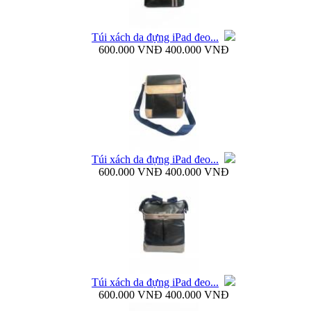
Túi xách da đựng iPad đeo...
600.000 VNĐ
400.000 VNĐ
Bao da Samsung Galaxy Note 3 N9000 Baseus Bohem
Túi xách da đựng iPad đeo...
Bao da Samsung Galaxy Note 3 N9000 mở ngang...
600.000 VNĐ
400.000 VNĐ
Dock sạc pin rời Samsung Galaxy S4 i9500...
Túi xách da đựng iPad đeo...
600.000 VNĐ
400.000 VNĐ