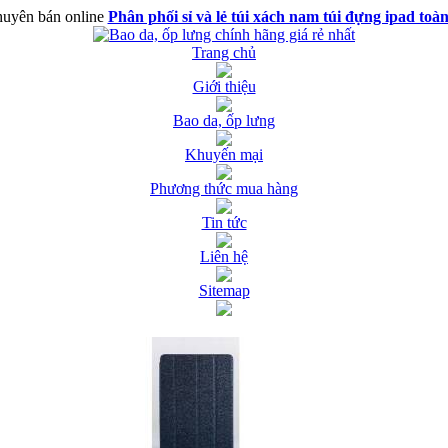
uyên bán online
Phân phối sỉ và lẻ túi xách nam túi đựng ipad toà
Trang chủ
Giới thiệu
Bao da, ốp lưng
Khuyến mại
Phương thức mua hàng
Tin tức
Liên hệ
Sitemap