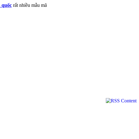
n quốc
rất nhiều mẫu mã