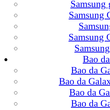
Samsung g
Samsung G
Samsung
Bao da Galaxy Note 
Samsung G
Samsung
Bao da
Nắp lưng Samsung Gala
Bao da Ga
Bao da Gala
Bao da Ga
Bao da Samsung Galaxy
Bao da Ga