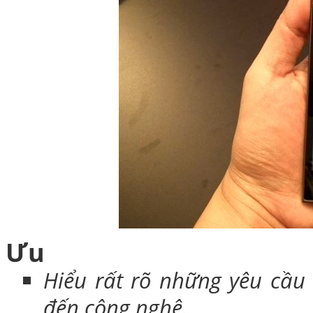
Ưu
Hiểu rất rõ những yêu cầu
đến công nghệ.