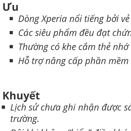
Ưu
Dòng Xperia nổi tiếng bởi vẻ
Bao da Samsung Galaxy 
Các siêu phẩm đều đạt chứ
Thường có khe cắm thẻ nhớ
Hỗ trợ nâng cấp phần mềm t
Ốp lưng iPhone 
Khuyết
Lịch sử chưa ghi nhận được s
trường.
Bao da iPhone 5 