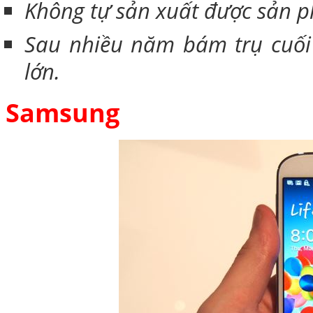
Không tự sản xuất được sản p
Sau nhiều năm bám trụ cuối 
lớn.
Samsung