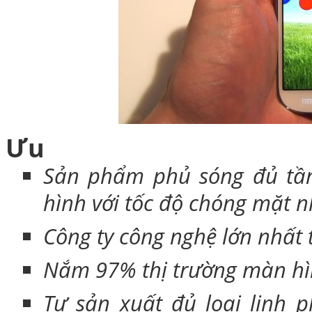
Ưu
Sản phẩm phủ sóng đủ tầng
hình với tốc độ chóng mặt 
Công ty công nghệ lớn nhất t
Nắm 97% thị trường màn h
Tự sản xuất đủ loại linh p