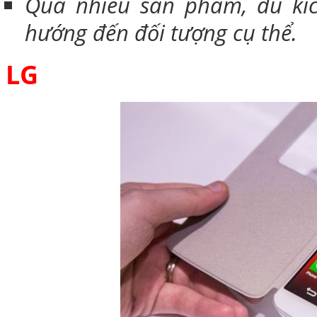
Quá nhiều sản phẩm, đủ kíc
hướng đến đối tượng cụ thể.
LG