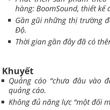
hàng: BoomSound, thiết kế đ
Gần gũi những thị trường đ
Độ.
Thời gian gần đây đã có th
Khuyết
Quảng cáo “chưa đâu vào đ
quảng cáo.
Không đủ năng lực “một đối m