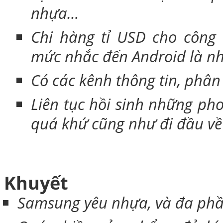
nhựa…
Chi hàng tỉ USD cho công 
mức nhắc đến Android là nh
Có các kênh thông tin, phân 
Liên tục hồi sinh những p
quá khứ cũng như đi đầu v
Khuyết
Samsung yêu nhựa, và đa phần