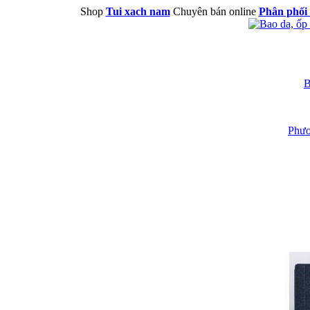
Shop
Tui xach nam
Chuyên bán online
Phân phối 
B
Phươ