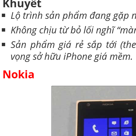
Khuyết
Lộ trình sản phẩm đang gặp nh
Không chịu từ bỏ lối nghĩ “mà
Sản phẩm giá rẻ sắp tới (the
vọng sở hữu iPhone giá mềm.
Nokia