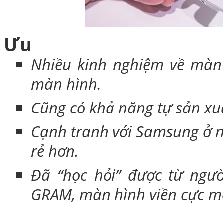
Ưu
Nhiều kinh nghiệm về màn 
màn hình.
Cũng có khả năng tự sản xu
Cạnh tranh với Samsung ở 
rẻ hơn.
Đã “học hỏi” được từ ngườ
GRAM, màn hình viền cực 