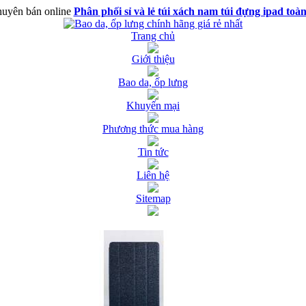
uyên bán online
Phân phối sỉ và lẻ túi xách nam túi đựng ipad toà
Trang chủ
Giới thiệu
Bao da, ốp lưng
Khuyến mại
Phương thức mua hàng
Tin tức
Liên hệ
Sitemap