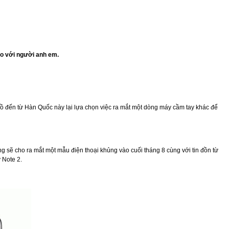
so với người anh em.
lồ đến từ Hàn Quốc này lại lựa chọn việc ra mắt một dòng máy cầm tay khác để
ng sẽ cho ra mắt một mẫu điện thoại khủng vào cuối tháng 8 cùng với tin đồn từ
 Note 2.