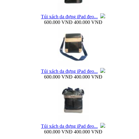
Túi xách da đựng iPad đeo...
600.000 VNĐ
400.000 VNĐ
Bao da Samsung Galaxy Note 3 N9000 Baseus Bohem
Túi xách da đựng iPad đeo...
Bao da Samsung Galaxy Note 3 N9000 mở ngang...
600.000 VNĐ
400.000 VNĐ
Dock sạc pin rời Samsung Galaxy S4 i9500...
Túi xách da đựng iPad đeo...
600.000 VNĐ
400.000 VNĐ