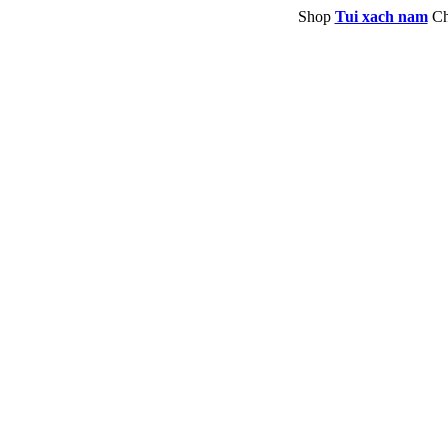
Shop
Tui xach nam
Ch