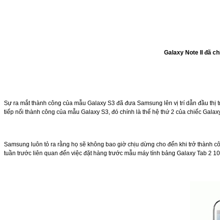
Galaxy Note II đã c
Sự ra mắt thành công của mẫu Galaxy S3 đã đưa Samsung lên vị trí dẫn đầu thị t
tiếp nối thành công của mẫu Galaxy S3, đó chính là thế hệ thứ 2 của chiếc Galax
Samsung luôn tỏ ra rằng họ sẽ không bao giờ chịu dừng cho đến khi trở thành côn
tuần trước liên quan đến việc đặt hàng trước mẫu máy tính bảng Galaxy Tab 2 10