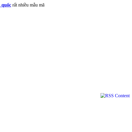
n quốc
rất nhiều mẫu mã