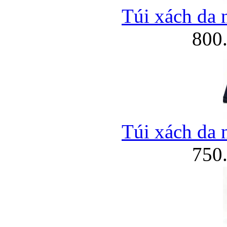
Túi xách da 
800
Bao da iPhone
Túi xách da 
750