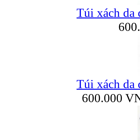
Túi xách da 
600
Túi xách da 
600.000 V