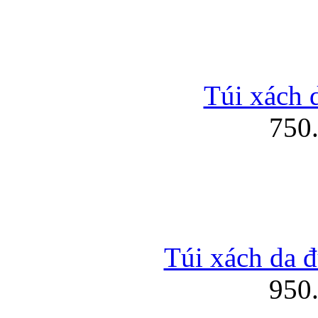
Túi xách d
750
Túi xách da đ
950