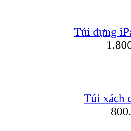
Túi đựng iPa
1.80
Túi xách 
800