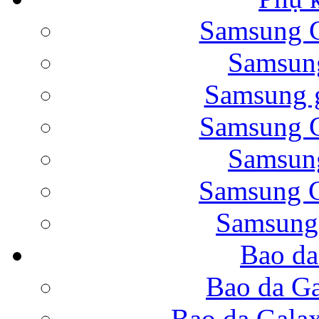
Samsung G
Bao da Samsung Galaxy 
Samsung
Samsung g
Samsung G
Samsung
Bao da Galaxy Note 
Samsung G
Samsung
Bao da
Nắp lưng Samsung Gala
Bao da Ga
Bao da Gala