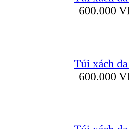
600.000 
Ốp lưng Sony Xp
Túi xách da
600.000 
Ốp lưng Sony Xp