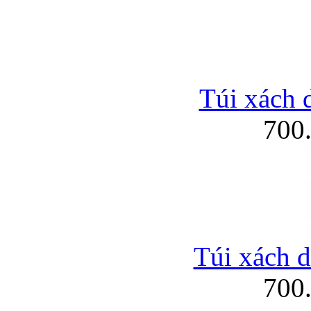
Túi xách d
700
Túi xách d
700