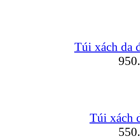
Túi xách da 
950
Túi xách d
550