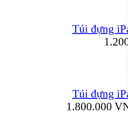
Túi đựng iPa
1.20
Túi đựng iPa
1.800.000 V