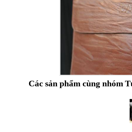
Bao da iPhone 5 
Túi đựng iPad S
Các sản phẩm cùng nhóm Túi
Túi đựng iPad 