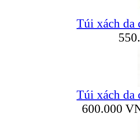
Túi xách da 
550
Túi xách da 
600.000 V