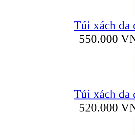
Túi xách da 
550.000 V
Túi xách da 
520.000 V