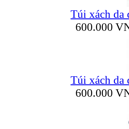
Túi xách da 
600.000 V
Túi xách da 
600.000 V