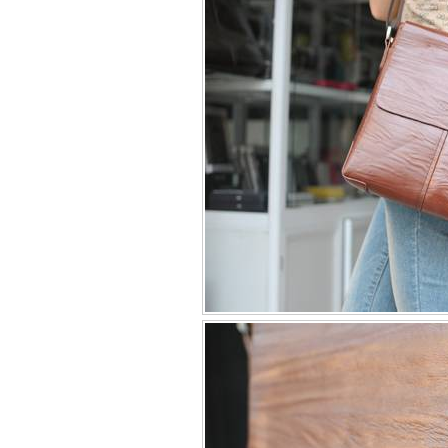
Bao da samsung galaxy
Bao da Samsung Galaxy 
Ốp lưng iPhone 