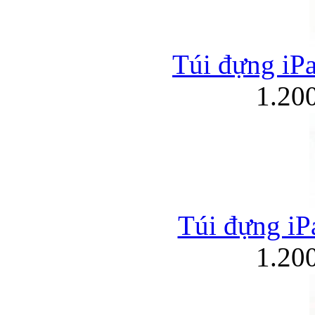
Túi đựng iPa
1.20
Túi đựng iPa
1.20