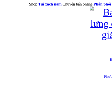
Shop
Tui xach nam
Chuyên bán online
Phân phối 
B
Phươ