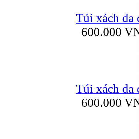
Túi xách da 
600.000 V
Túi xách da 
600.000 V