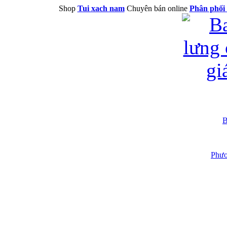
Shop
Tui xach nam
Chuyên bán online
Phân phối 
B
Phươ