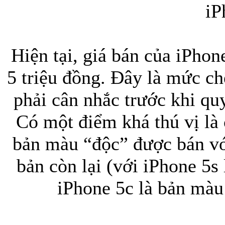
iP
Hiện tại, giá bán của iPhon
5 triệu đồng. Đây là mức c
phải cân nhắc trước khi q
Có một điểm khá thú vị là
bản màu “độc” được bán với
bản còn lại (với iPhone 5
iPhone 5c là bản mà