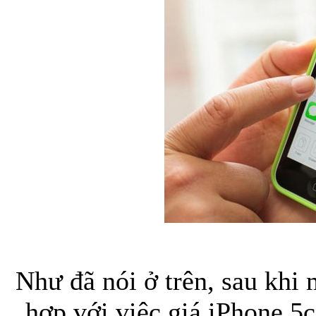
Như đã nói ở trên, sau khi 
hợp với việc giá iPhone 5