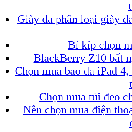
Giày da phân loại giày d
Bí kíp chọn 
BlackBerry Z10 bất ng
Chọn mua bao da iPad 4, 
Chọn mua túi đeo ch
Nên chọn mua điện thoại