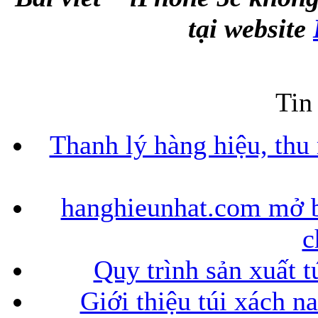
tại website
Tin
Thanh lý hàng hiệu, thu
hanghieunhat.com mở b
c
Quy trình sản xuất t
Giới thiệu túi xách n