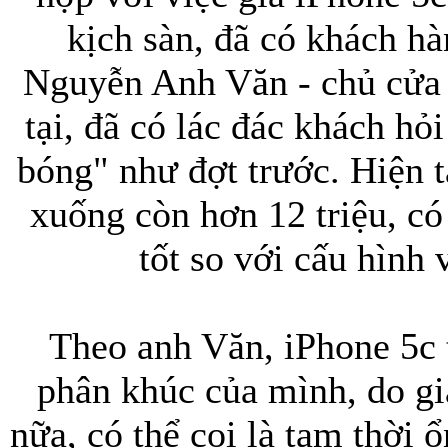
kịch sàn, đã có khách h
Nguyễn Anh Văn - chủ cửa 
tại, đã có lác đác khách h
bóng" như đợt trước. Hiện t
xuống còn hơn 12 triệu, có 
tốt so với cấu hình
Theo anh Văn, iPhone 5c 
phân khúc của mình, do g
nữa, có thể coi là tạm thời ổ