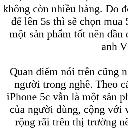
không còn nhiều hàng. Do đ
để lên 5s thì sẽ chọn mua 
một sản phẩm tốt nên dần 
anh V
Quan điểm nói trên cũng n
người trong nghề. Theo c
iPhone 5c vẫn là một sản p
của người dùng, cộng với 
rộng rãi trên thị trường 