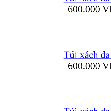
600.000 
Ốp lưng Sony Xp
Túi xách da
600.000 
Ốp lưng Sony Xp