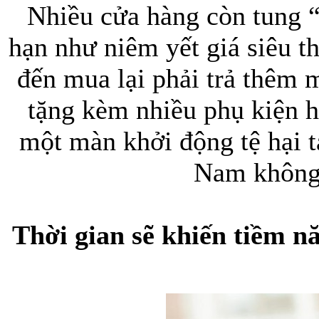
Nhiều cửa hàng còn tung 
hạn như niêm yết giá siêu t
đến mua lại phải trả thêm 
Bao da iPhone
tặng kèm nhiều phụ kiện h
một màn khởi động tệ hại tạ
Nam không 
Thời gian sẽ khiến tiềm n