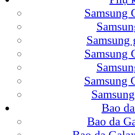
Samsung G
Bao da Samsung Galaxy 
Samsung
Samsung g
Samsung G
Samsung
Bao da Galaxy Note 
Samsung G
Samsung
Bao da
Nắp lưng Samsung Gala
Bao da Ga
Bao da Gala