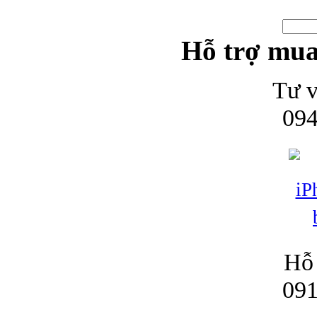
Hỗ trợ mua
Tư v
094
Hỗ 
091