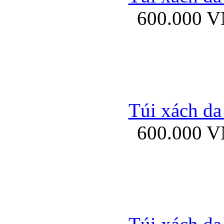
600.000 
Ốp lưng Sony Xp
Túi xách da
600.000 
Ốp lưng Sony Xp