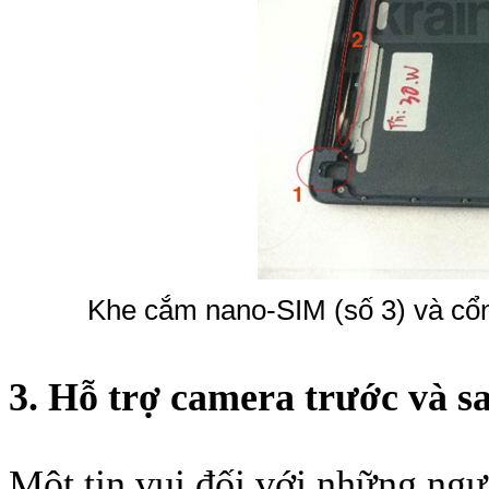
Bao da iPhone
Khe cắm nano-SIM (số 3) và cổng
3. Hỗ trợ camera trước và s
Một tin vui đối với những ngư