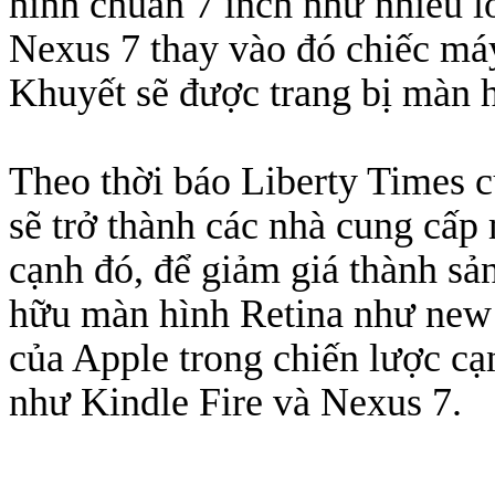
hình chuẩn 7 inch như nhiều 
Nexus 7 thay vào đó chiếc má
Khuyết sẽ được trang bị màn hì
Theo thời báo Liberty Times 
sẽ trở thành các nhà cung cấ
cạnh đó, để giảm giá thành sả
hữu màn hình Retina như new 
của Apple trong chiến lược cạ
như Kindle Fire và Nexus 7.