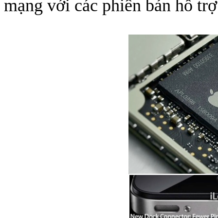
mạng với các phiên bản hỗ 