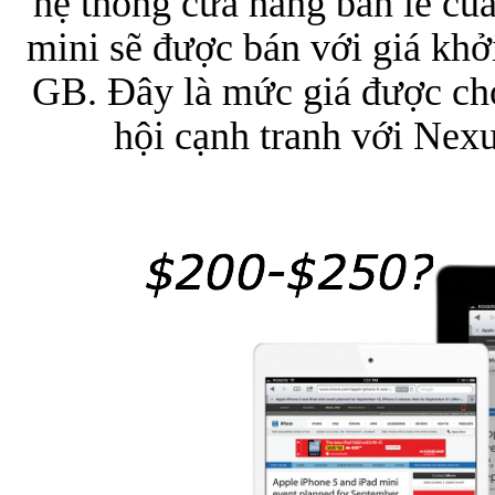
hệ thống cửa hàng bán lẻ của
mini sẽ được bán với giá kh
GB. Đây là mức giá được cho
hội cạnh tranh với Nexu