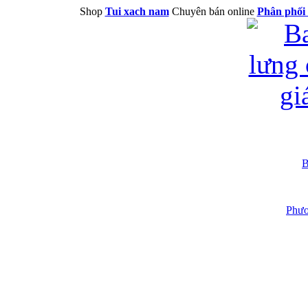
Shop
Tui xach nam
Chuyên bán online
Phân phối 
B
Phươ