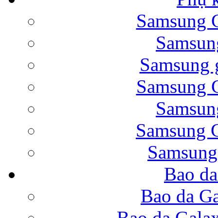
Samsung G
Bao da Samsung Galaxy 
Samsung
Samsung g
Samsung G
Samsung
Bao da Galaxy Note 
Samsung G
Samsung
Bao da
Nắp lưng Samsung Gala
Bao da Ga
Bao da Gala