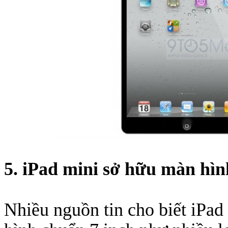
5. iPad mini sở hữu màn hìn
Nhiều nguồn tin cho biết iPa