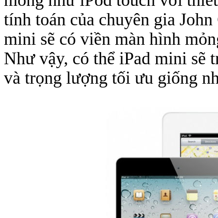
tính toán của chuyên gia John
mini sẽ có viền màn hình mỏn
Như vậy, có thể iPad mini sẽ t
và trọng lượng tối ưu giống n