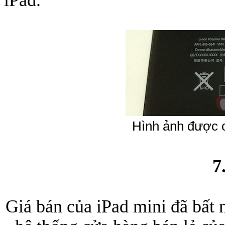
Hình ảnh được c
7
Giá bán của iPad mini đã bất 