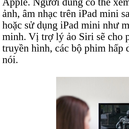
Apple. Người dùng có thể xem
ảnh, âm nhạc trên iPad mini s
hoặc sử dụng iPad mini như mộ
minh. Vị trợ lý ảo Siri sẽ ch
truyền hình, các bộ phim hấp
nói.