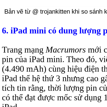
Bản vẽ từ @ trojankitten khi so sánh 
6. iPad mini có dung lượng
p
Trang mạng
Macrumors
mới c
pin của iPad mini. Theo đó, v
(4.490 mAh) cùng hiệu điện th
iPad thế hệ thứ 3 nhưng cao g
tích tin rằng, thời lượng pin 
có thể đạt được mốc sử dụng 1
iPad.