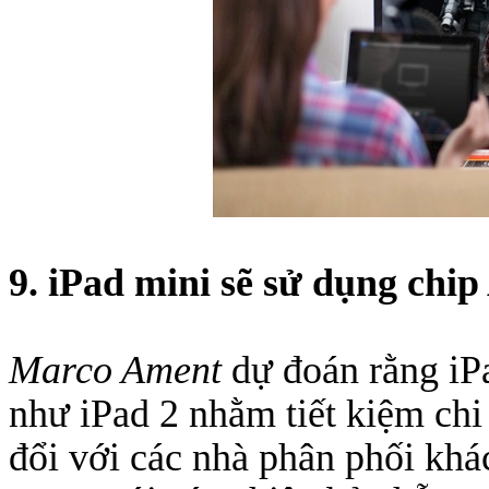
9. iPad mini sẽ sử dụng chip
Marco Ament
dự đoán rằng iP
như iPad 2 nhằm tiết kiệm chi 
đổi với các nhà phân phối khá