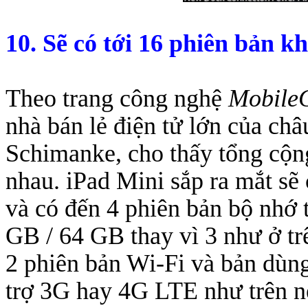
10. Sẽ có tới 16 phiên
bản kh
Theo trang công nghệ
Mobile
nhà bán lẻ điện tử lớn của châ
Schimanke, cho thấy tổng cộng
nhau. iPad Mini sắp ra mắt sẽ
và có đến 4 phiên bản bộ nhớ
GB / 64 GB thay vì 3 như ở tr
2 phiên bản Wi-Fi và bản dùng
trợ 3G hay 4G LTE như trên n