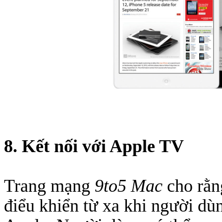
8. Kết nối với Apple TV
Trang mạng
9to5 Mac
cho rằng
điểu khiển từ xa khi người dù