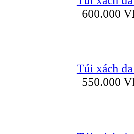
Túi xách da
Bao da iPhone 5 mở
600.000 
Bao da iPhone 
Túi xách da
550.000 
Bao da iPad Mini Bor