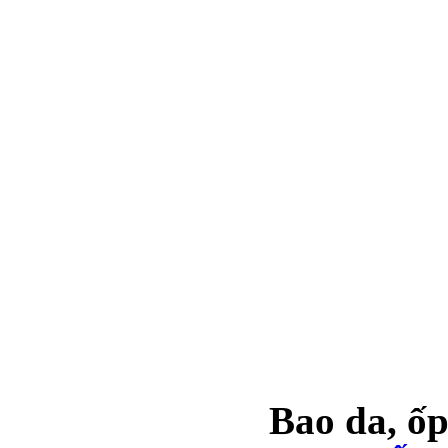
Bao da, ốp