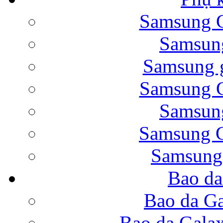
Samsung G
Bao da Samsung Galaxy 
Samsung
Samsung g
Samsung G
Samsung
Bao da Galaxy Note 
Samsung G
Samsung
Bao da
Nắp lưng Samsung Gala
Bao da Ga
Bao da Gala