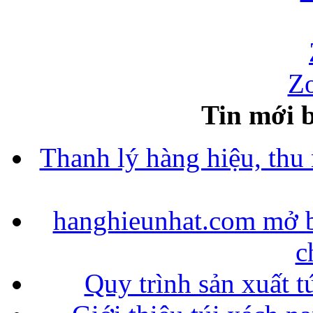
Zo
Tin mới b
Thanh lý hàng hiệu, thu
hanghieunhat.com mở b
c
Quy trình sản xuất t