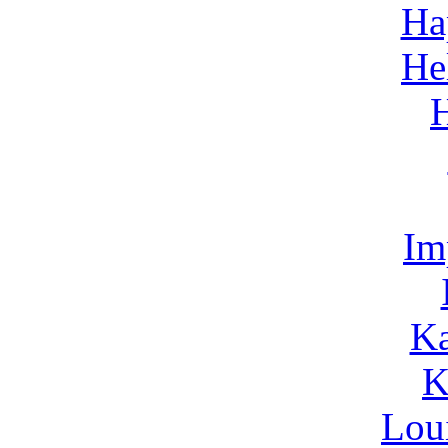
Ha
He
Im
Ka
K
Lou