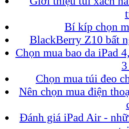
Giới thiệu túi xách n
Bí kíp chọn 
BlackBerry Z10 bất ng
Chọn mua bao da iPad 4,
3
Chọn mua túi đeo ch
Nên chọn mua điện thoại
Đánh giá iPad Air - nhữ