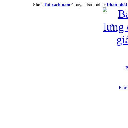
Shop
Tui xach nam
Chuyên bán online
Phân phối 
B
Phươ