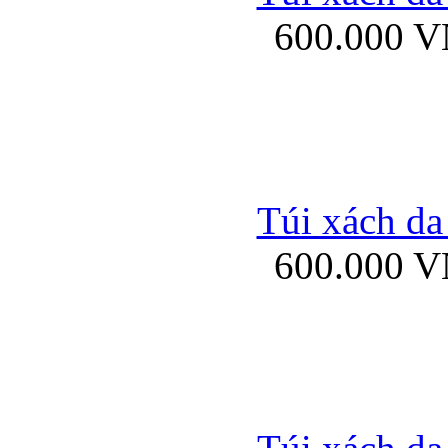
600.000 
Ốp lưng Sony Xp
Túi xách da
600.000 
Ốp lưng Sony Xp