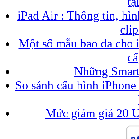
tạ
iPad Air : Thông tin, hìn
cli
Một số mẫu bao da cho i
cấ
Những Smart
So sánh cấu hình iPhone
Mức giảm giá 20 U